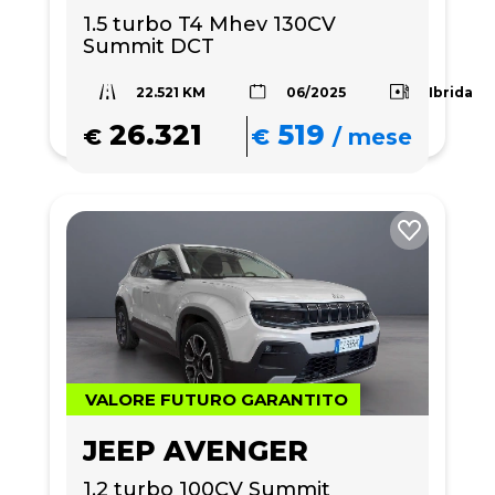
1.5 turbo T4 Mhev 130CV 
Summit DCT
22.521 KM
Ibrida
06/2025
26.321
519
€
€
/
mese
VALORE FUTURO GARANTITO
JEEP AVENGER
1.2 turbo 100CV Summit