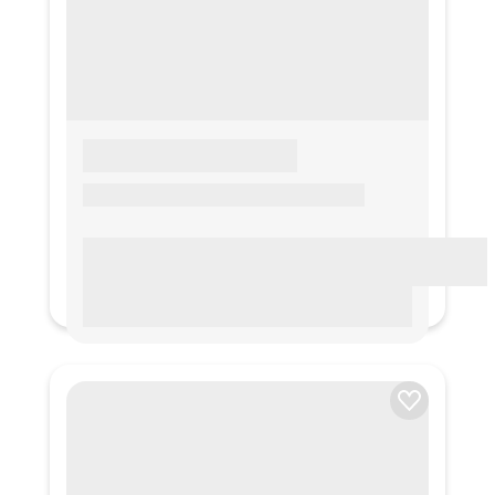
LOREM IPSUM
Lorem ipsum Lorem ipsum