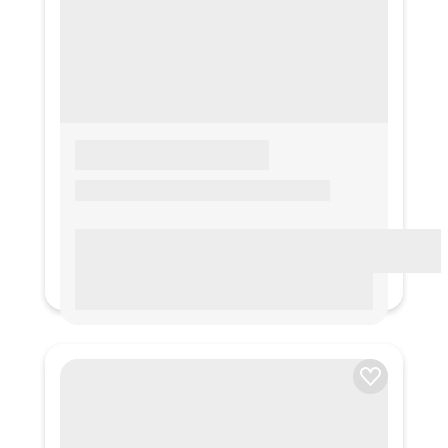
LOREM IPSUM
Lorem ipsum Lorem ipsum