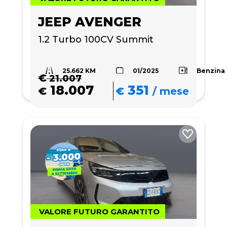
JEEP AVENGER
1.2 Turbo 100CV Summit
25.662 KM
Benzina
01/2025
€
21.007
18.007
351
€
€
/
mese
VALORE FUTURO GARANTITO