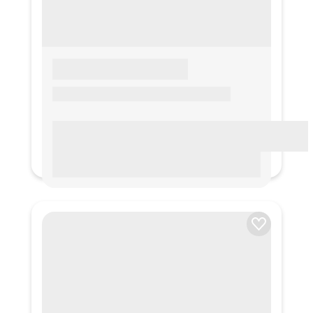
LOREM IPSUM
Lorem ipsum Lorem ipsum