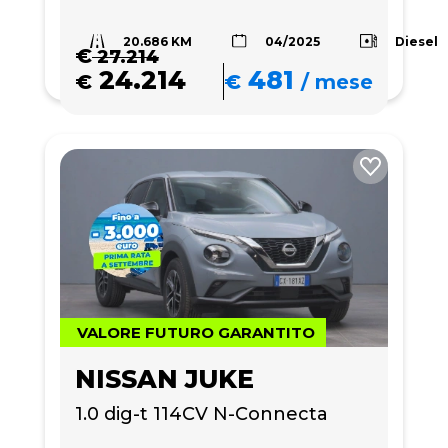
20.686 KM
Diesel
04/2025
€
27.214
24.214
481
€
€
/
mese
VALORE FUTURO GARANTITO
NISSAN JUKE
1.0 dig-t 114CV N-Connecta