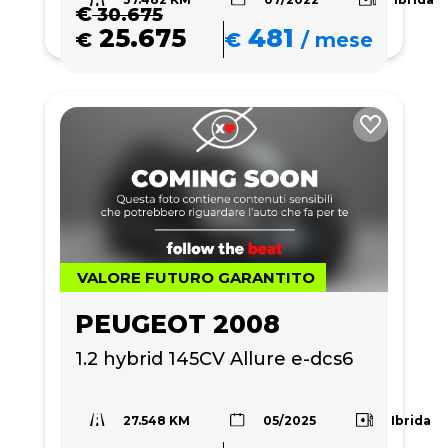
€
30.675
25.675
481
€
€
/
mese
VALORE FUTURO GARANTITO
PEUGEOT 2008
1.2 hybrid 145CV Allure e-dcs6
27.548 KM
Ibrida
05/2025