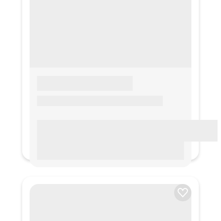
LOREM IPSUM
Lorem ipsum Lorem ipsum