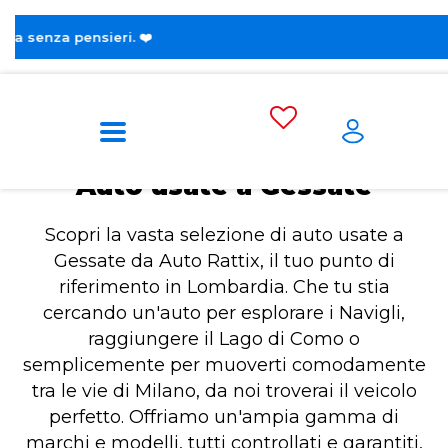
😎 Scopri la nuov
Home
Auto usate a Gessate
Auto usate a Gessate
Scopri la vasta selezione di auto usate a
Gessate da Auto Rattix, il tuo punto di
riferimento in Lombardia. Che tu stia
cercando un'auto per esplorare i Navigli,
raggiungere il Lago di Como o
semplicemente per muoverti comodamente
tra le vie di Milano, da noi troverai il veicolo
perfetto. Offriamo un'ampia gamma di
marchi e modelli, tutti controllati e garantiti,