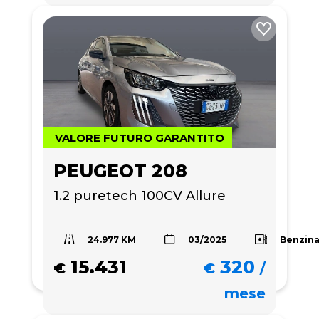
VALORE FUTURO GARANTITO
PEUGEOT 208
1.2 puretech 100CV Allure
24.977 KM
Benzin
03/2025
15.431
320
€
€
/
mese