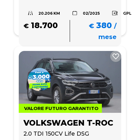
20.206 KM
GPL
02/2025
18.700
380
€
€
/
mese
VALORE FUTURO GARANTITO
VOLKSWAGEN T-ROC
2.0 TDI 150CV Life DSG