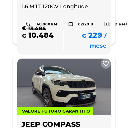
1.6 MJT 120CV Longitude 
148.000 KM
Diesel
02/2018
€
13.484
10.484
229
€
€
/
mese
VALORE FUTURO GARANTITO
JEEP COMPASS