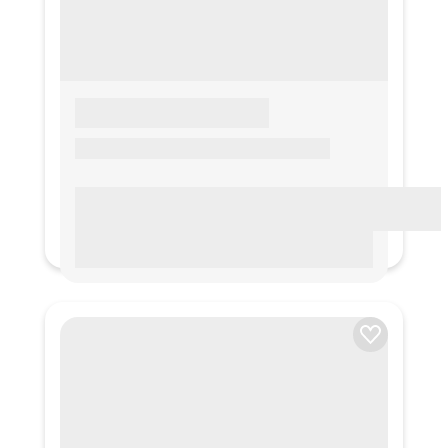
LOREM IPSUM
Lorem ipsum Lorem ipsum