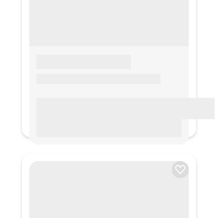
LOREM IPSUM
Lorem ipsum Lorem ipsum