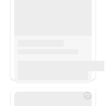
LOREM IPSUM
Lorem ipsum Lorem ipsum