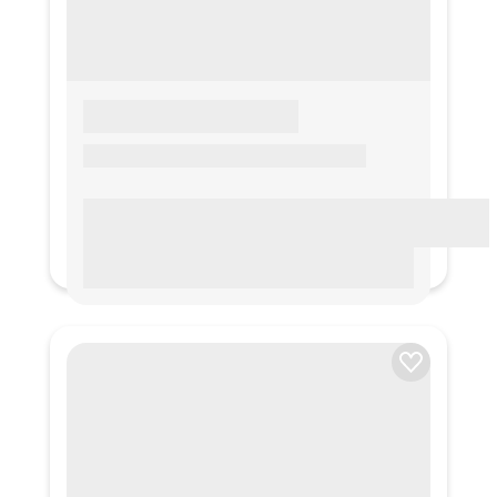
LOREM IPSUM
Lorem ipsum Lorem ipsum