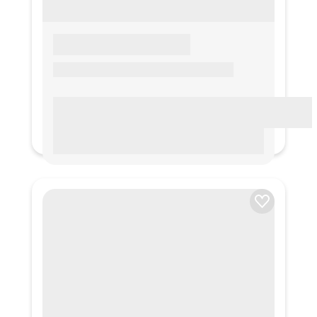
LOREM IPSUM
Lorem ipsum Lorem ipsum