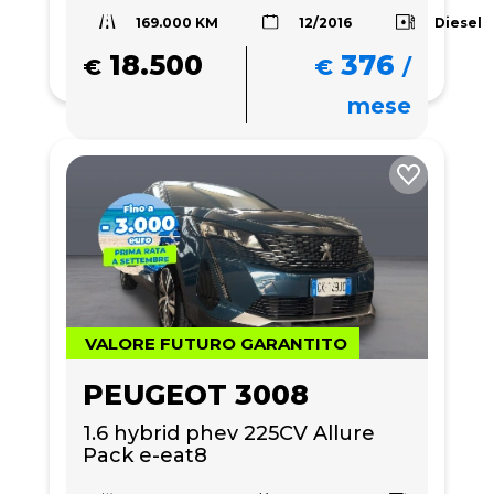
169.000 KM
Diesel
12/2016
18.500
376
€
€
/
mese
VALORE FUTURO GARANTITO
PEUGEOT 3008
1.6 hybrid phev 225CV Allure 
Pack e-eat8