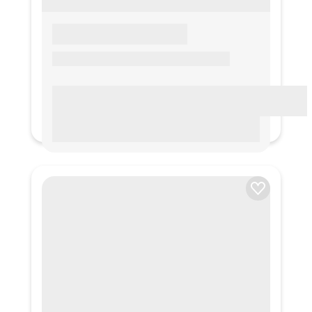
LOREM IPSUM
Lorem ipsum Lorem ipsum