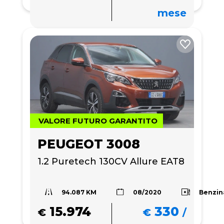
mese
VALORE FUTURO GARANTITO
PEUGEOT 3008
1.2 Puretech 130CV Allure EAT8
94.087 KM
Benzin
08/2020
15.974
330
€
€
/