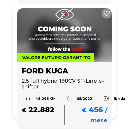
VALORE FUTURO GARANTITO
FORD KUGA
2.5 full hybrid 190CV ST-Line e-
shifter
48.096 KM
Ibrida
05/2022
22.882
456
€
€
/
mese