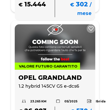
15.444
302
€
€
/
mese
VALORE FUTURO GARANTITO
OPEL GRANDLAND
1.2 hybrid 145CV GS e-dcs6
23.265 KM
Ibrida
05/2025