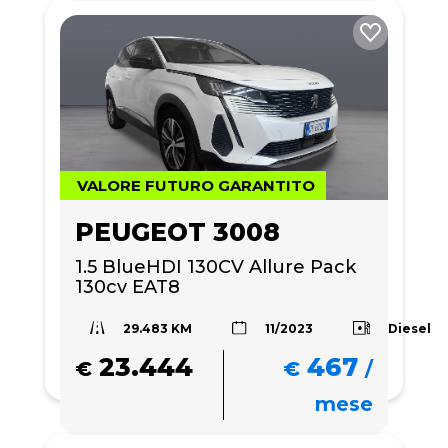
VALORE FUTURO GARANTITO
PEUGEOT 3008
1.5 BlueHDI 130CV Allure Pack 
130cv EAT8
29.483 KM
Diesel
11/2023
23.444
467
€
€
/
mese