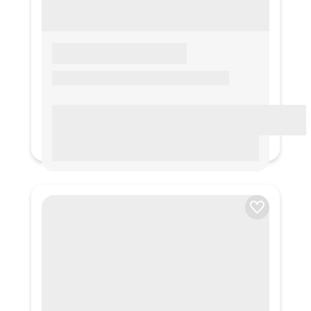
LOREM IPSUM
Lorem ipsum Lorem ipsum