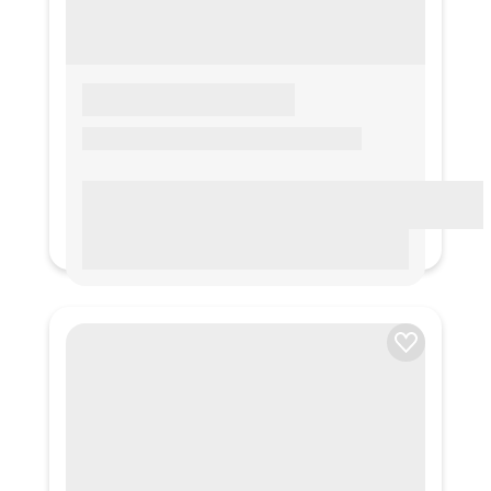
LOREM IPSUM
Lorem ipsum Lorem ipsum