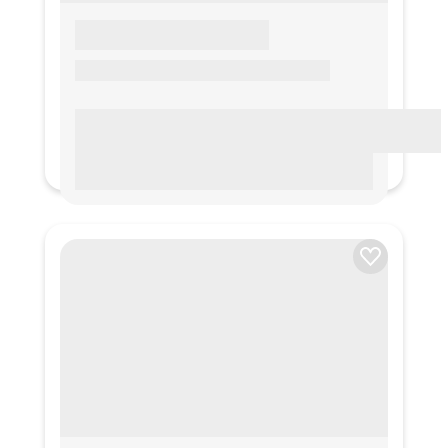
LOREM IPSUM
Lorem ipsum Lorem ipsum