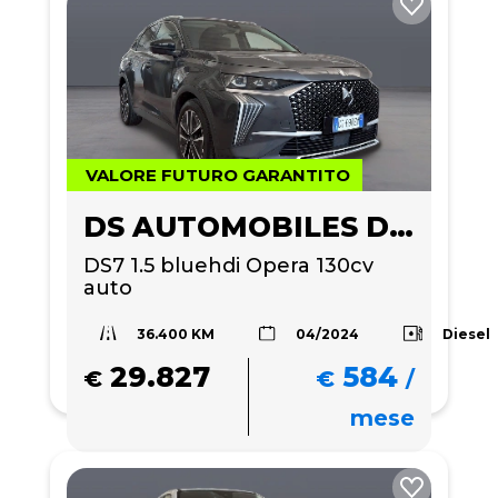
VALORE FUTURO GARANTITO
DS AUTOMOBILES DS 7
DS7 1.5 bluehdi Opera 130cv 
auto
36.400 KM
Diesel
04/2024
29.827
584
€
€
/
mese