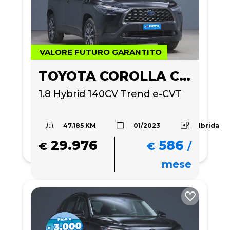
VALORE FUTURO GARANTITO
TOYOTA COROLLA CROSS
1.8 Hybrid 140CV Trend e-CVT
47.185 KM
Ibrida
01/2023
29.976
586
€
€
/
mese