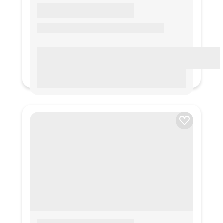
LOREM IPSUM
Lorem ipsum Lorem ipsum