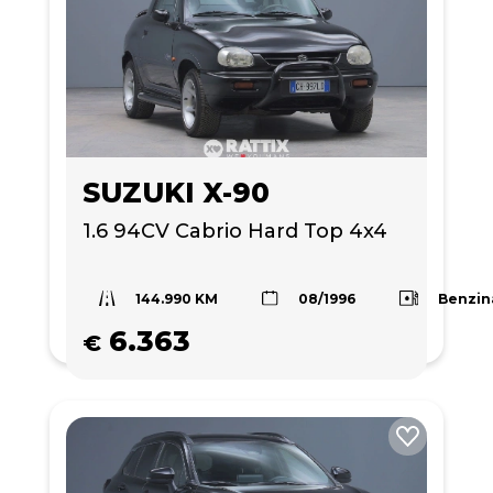
SUZUKI X-90
1.6 94CV Cabrio Hard Top 4x4 
144.990 KM
Benzin
08/1996
6.363
€