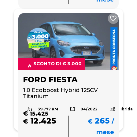
SCONTO DI € 3.000
FORD FIESTA
1.0 Ecoboost Hybrid 125CV 
Titanium
39.777 KM
Ibrida
04/2022
€
15.425
12.425
265
€
€
/
mese