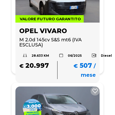
VALORE FUTURO GARANTITO
OPEL VIVARO
M 2.0d 145cv S&S mt6 (IVA 
ESCLUSA)
28.633 KM
Diesel
06/2025
20.997
507
€
€
/
mese