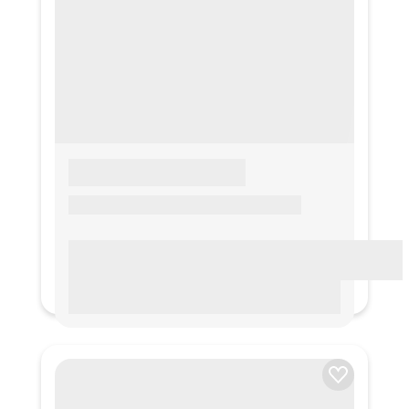
LOREM IPSUM
Lorem ipsum Lorem ipsum