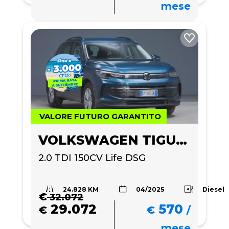
mese
VALORE FUTURO GARANTITO
VOLKSWAGEN TIGUAN
2.0 TDI 150CV Life DSG
24.828 KM
Diesel
04/2025
€
32.072
29.072
570
€
€
/
mese