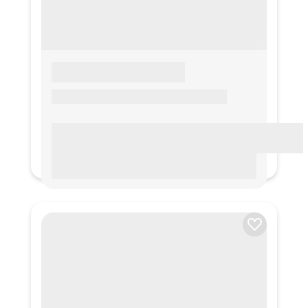
LOREM IPSUM
Lorem ipsum Lorem ipsum