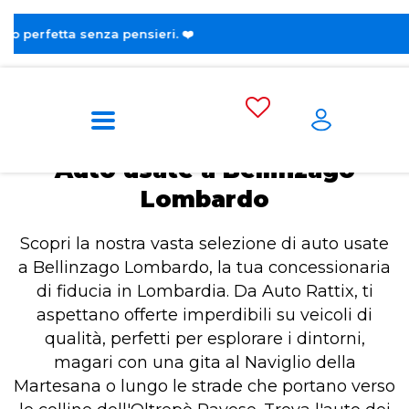
😎 Scopri la
Home
Auto usate a Bellinzago Lombardo
Auto usate a Bellinzago
Lombardo
Scopri la nostra vasta selezione di auto usate
a Bellinzago Lombardo, la tua concessionaria
di fiducia in Lombardia. Da Auto Rattix, ti
aspettano offerte imperdibili su veicoli di
qualità, perfetti per esplorare i dintorni,
magari con una gita al Naviglio della
Martesana o lungo le strade che portano verso