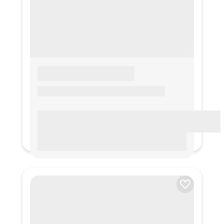
LOREM IPSUM
Lorem ipsum Lorem ipsum