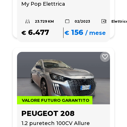
My Pop Elettrica
23.729 KM
Elettric
02/2023
6.477
156
€
€
/
mese
VALORE FUTURO GARANTITO
PEUGEOT 208
1.2 puretech 100CV Allure