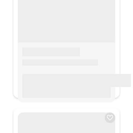
LOREM IPSUM
Lorem ipsum Lorem ipsum