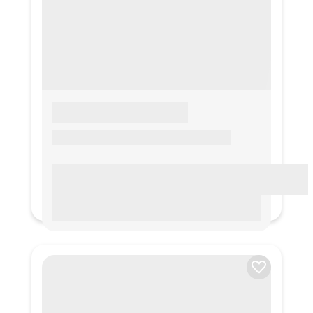
LOREM IPSUM
Lorem ipsum Lorem ipsum