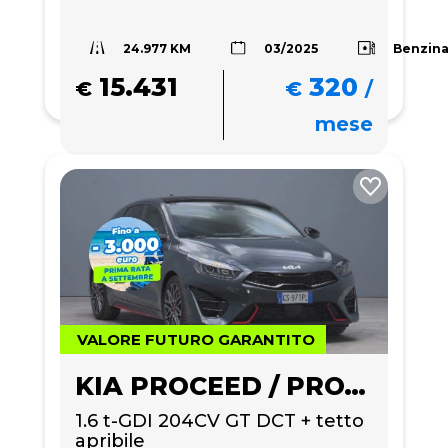
24.977 KM
Benzin
03/2025
15.431
320
€
€
/
mese
VALORE FUTURO GARANTITO
KIA PROCEED / PRO_CEE'D
1.6 t-GDI 204CV GT DCT + tetto 
apribile