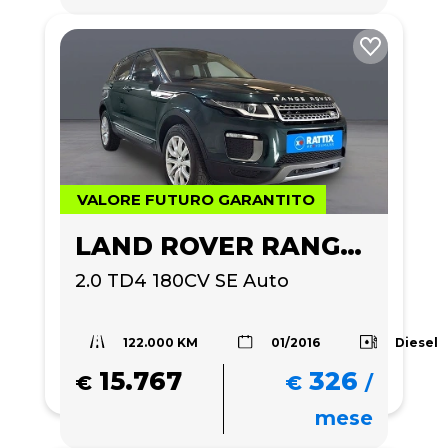
VALORE FUTURO GARANTITO
LAND ROVER RANGE ROVER EVOQUE
2.0 TD4 180CV SE Auto
122.000 KM
Diesel
01/2016
15.767
326
€
€
/
mese