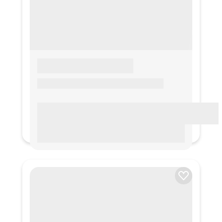
LOREM IPSUM
Lorem ipsum Lorem ipsum