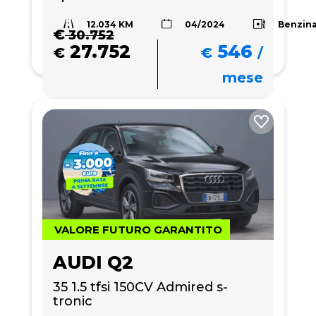
12.034 KM
Benzin
04/2024
€
30.752
27.752
546
€
€
/
mese
VALORE FUTURO GARANTITO
AUDI Q2
35 1.5 tfsi 150CV Admired s-
tronic