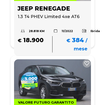
JEEP RENEGADE
1.3 T4 PHEV Limited 4xe AT6
28.818 KM
Ibrida
11/2022
18.900
384
€
€
/
mese
VALORE FUTURO GARANTITO