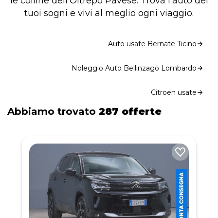
le colline dell'Oltrepò Pavese. Trova l'auto dei
tuoi sogni e vivi al meglio ogni viaggio.
Auto usate Bernate Ticino
Noleggio Auto Bellinzago Lombardo
Citroen usate
Abbiamo trovato
287 offerte