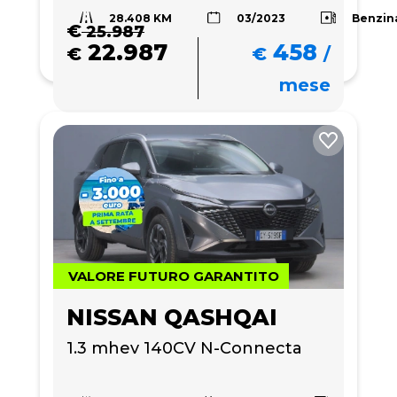
28.408 KM
Benzin
03/2023
€
25.987
22.987
458
€
€
/
mese
VALORE FUTURO GARANTITO
NISSAN QASHQAI
1.3 mhev 140CV N-Connecta