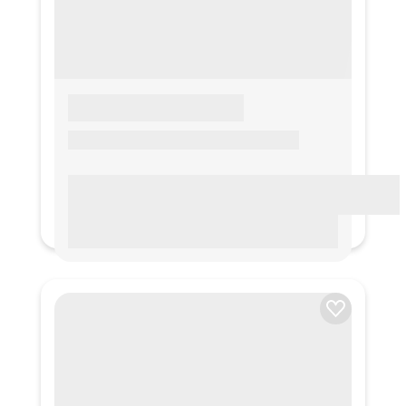
LOREM IPSUM
Lorem ipsum Lorem ipsum