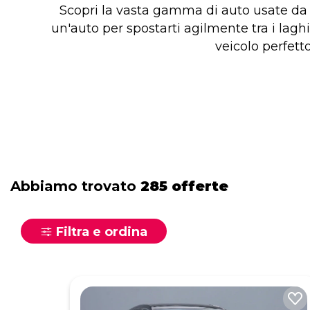
Scopri la vasta gamma di auto usate da A
un'auto per spostarti agilmente tra i lag
veicolo perfetto
Abbiamo trovato
285 offerte
Filtra e ordina