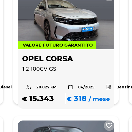
VALORE FUTURO GARANTITO
OPEL CORSA
1.2 100CV GS
20.027 KM
Diesel
Benzin
04/2025
15.343
318
€
€
/
mese