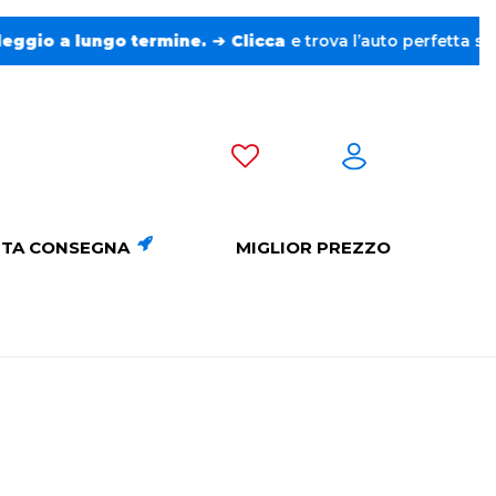
e trova l’auto perfetta senza pensieri. ❤️
TA CONSEGNA
MIGLIOR PREZZO