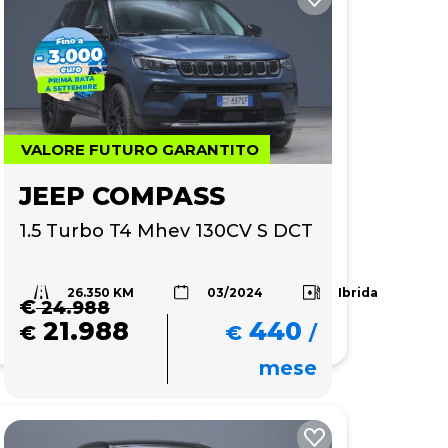
VALORE FUTURO GARANTITO
JEEP COMPASS
1.5 Turbo T4 Mhev 130CV S DCT
26.350 KM
Ibrida
03/2024
€
24.988
21.988
440
€
€
/
mese