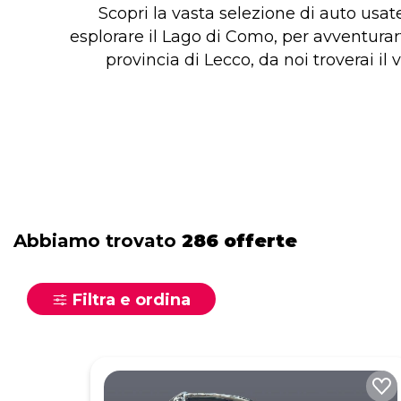
Scopri la vasta selezione di auto usa
esplorare il Lago di Como, per avventu
provincia di Lecco, da noi troverai il 
Abbiamo trovato
286 offerte
Filtra e ordina