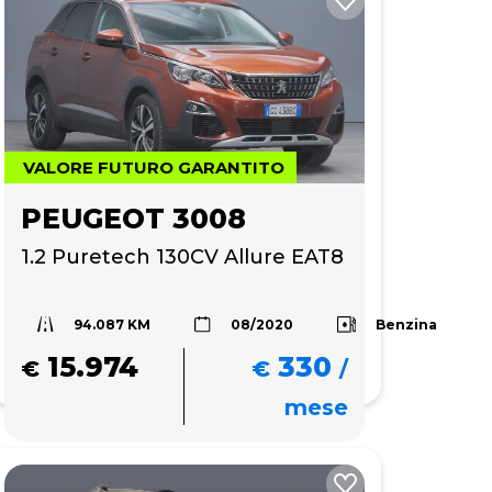
VALORE FUTURO GARANTITO
PEUGEOT 3008
1.2 Puretech 130CV Allure EAT8
94.087 KM
a
Benzina
08/2020
15.974
330
€
€
/
mese