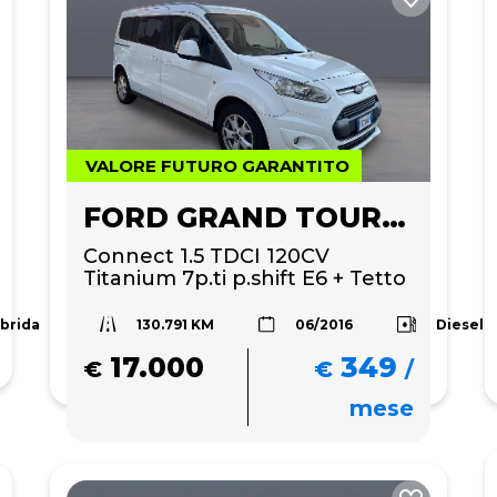
VALORE FUTURO GARANTITO
FORD GRAND TOURNEO
Connect 1.5 TDCI 120CV 
Titanium 7p.ti p.shift E6 + Tetto 
panoramico 
130.791 KM
Ibrida
Diesel
06/2016
17.000
349
€
€
/
mese