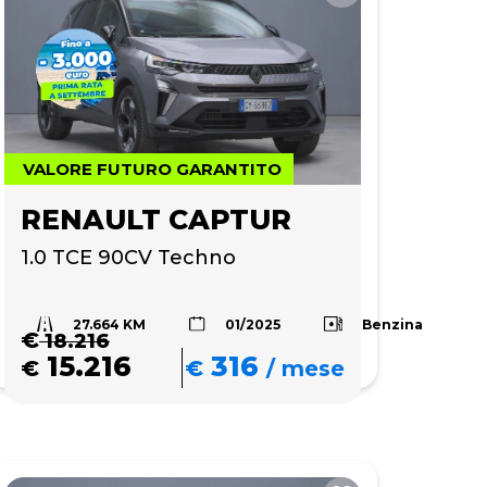
VALORE FUTURO GARANTITO
RENAULT CAPTUR
1.0 TCE 90CV Techno
27.664 KM
Benzina
01/2025
€
18.216
15.216
316
€
€
/
mese