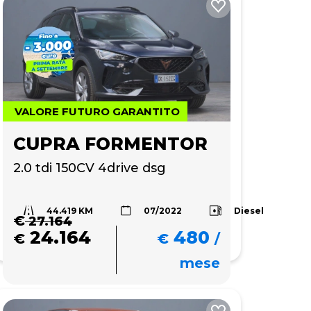
VALORE FUTURO GARANTITO
CUPRA FORMENTOR
2.0 tdi 150CV 4drive dsg
44.419 KM
a
Diesel
07/2022
€
27.164
24.164
480
€
€
/
mese