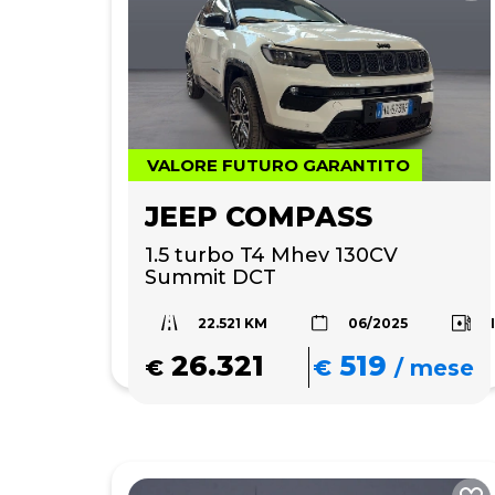
VALORE FUTURO GARANTITO
JEEP COMPASS
1.5 turbo T4 Mhev 130CV 
Summit DCT
22.521 KM
06/2025
26.321
519
€
€
/
mese