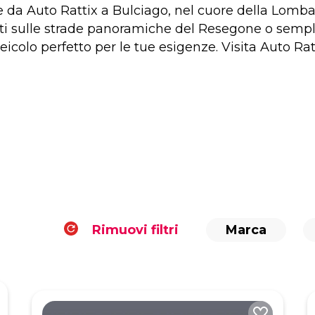
te da Auto Rattix a Bulciago, nel cuore della Lomba
rarti sulle strade panoramiche del Resegone o se
veicolo perfetto per le tue esigenze. Visita Auto Rat
Rimuovi filtri
Marca