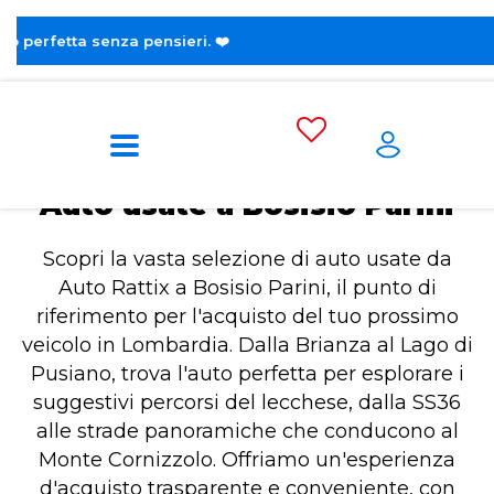
😎 Scopri l
Home
Auto usate a Bosisio Parini
Auto usate a Bosisio Parini
Scopri la vasta selezione di auto usate da
Auto Rattix a Bosisio Parini, il punto di
riferimento per l'acquisto del tuo prossimo
veicolo in Lombardia. Dalla Brianza al Lago di
Pusiano, trova l'auto perfetta per esplorare i
suggestivi percorsi del lecchese, dalla SS36
alle strade panoramiche che conducono al
Monte Cornizzolo. Offriamo un'esperienza
d'acquisto trasparente e conveniente, con