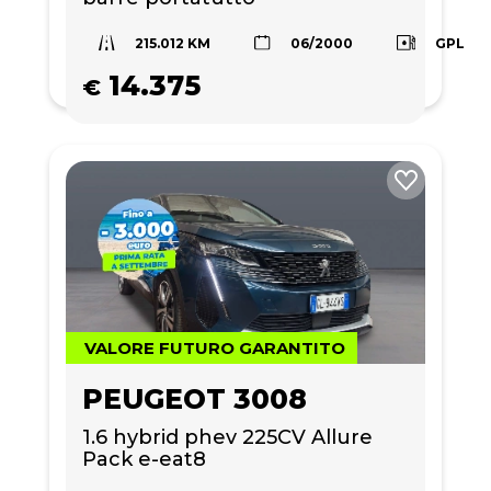
215.012 KM
GPL
06/2000
14.375
€
VALORE FUTURO GARANTITO
PEUGEOT 3008
1.6 hybrid phev 225CV Allure 
Pack e-eat8