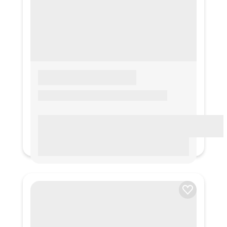
LOREM IPSUM
Lorem ipsum Lorem ipsum