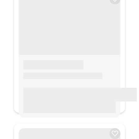
LOREM IPSUM
Lorem ipsum Lorem ipsum