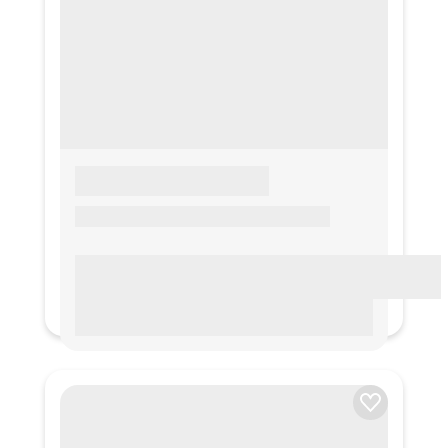
LOREM IPSUM
Lorem ipsum Lorem ipsum