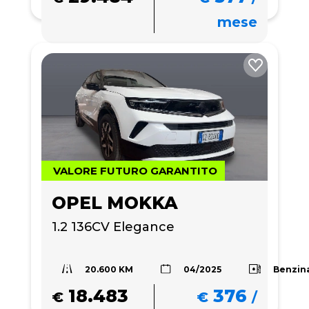
mese
VALORE FUTURO GARANTITO
OPEL MOKKA
1.2 136CV Elegance
20.600 KM
Benzin
04/2025
18.483
376
€
€
/