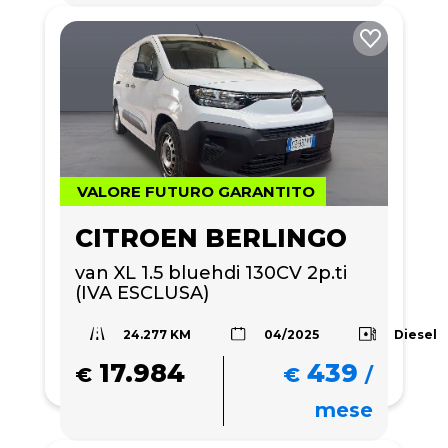
VALORE FUTURO GARANTITO
CITROEN BERLINGO
van XL 1.5 bluehdi 130CV 2p.ti 
(IVA ESCLUSA)
24.277 KM
Diesel
04/2025
17.984
439
€
€
/
mese