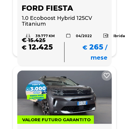
FORD FIESTA
1.0 Ecoboost Hybrid 125CV 
Titanium
39.777 KM
Ibrida
04/2022
€
15.425
12.425
265
€
€
/
mese
VALORE FUTURO GARANTITO