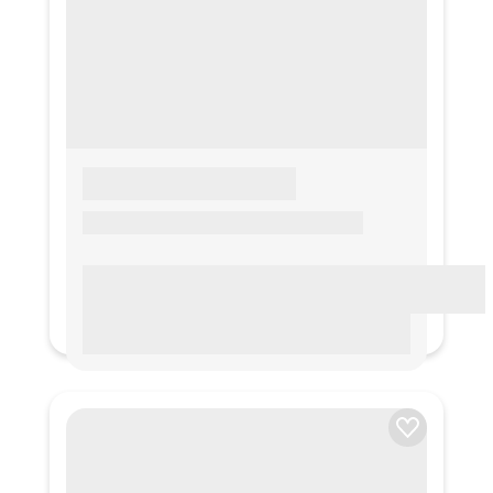
LOREM IPSUM
Lorem ipsum Lorem ipsum