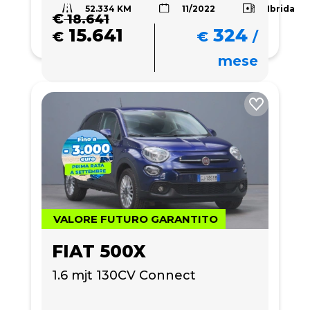
52.334 KM
Ibrida
11/2022
€
18.641
15.641
324
€
€
/
mese
VALORE FUTURO GARANTITO
FIAT 500X
1.6 mjt 130CV Connect