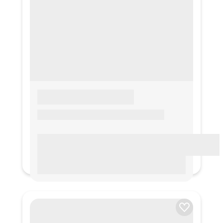
LOREM IPSUM
Lorem ipsum Lorem ipsum