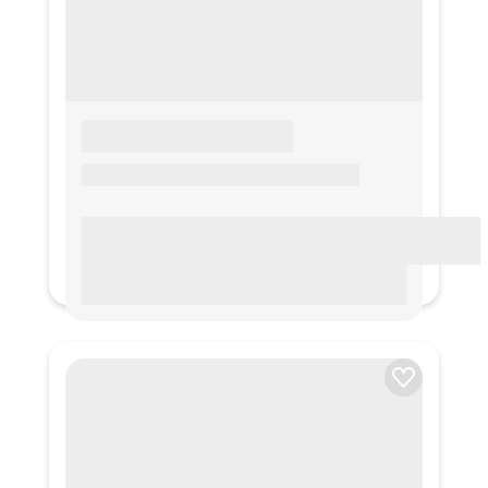
LOREM IPSUM
Lorem ipsum Lorem ipsum