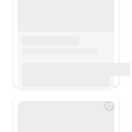
LOREM IPSUM
Lorem ipsum Lorem ipsum