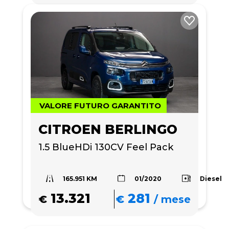
VALORE FUTURO GARANTITO
CITROEN BERLINGO
1.5 BlueHDi 130CV Feel Pack
165.951 KM
Diesel
01/2020
13.321
281
€
€
/
mese