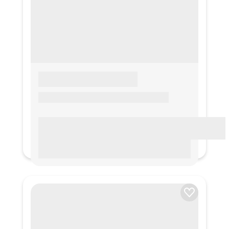
LOREM IPSUM
Lorem ipsum Lorem ipsum