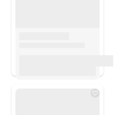
LOREM IPSUM
Lorem ipsum Lorem ipsum