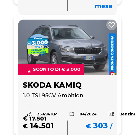
mese
SCONTO DI € 3.000
SKODA KAMIQ
1.0 TSI 95CV Ambition
35.494 KM
Benzin
04/2024
€
17.501
14.501
303
€
€
/