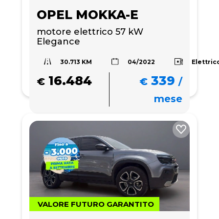
OPEL MOKKA-E
motore elettrico 57 kW 
Elegance
30.713 KM
Elettric
04/2022
16.484
339
€
€
/
mese
VALORE FUTURO GARANTITO