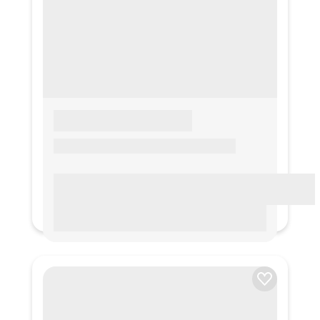
LOREM IPSUM
Lorem ipsum Lorem ipsum