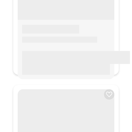
LOREM IPSUM
Lorem ipsum Lorem ipsum