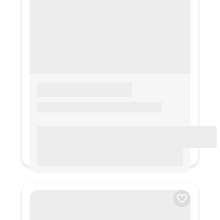
LOREM IPSUM
Lorem ipsum Lorem ipsum