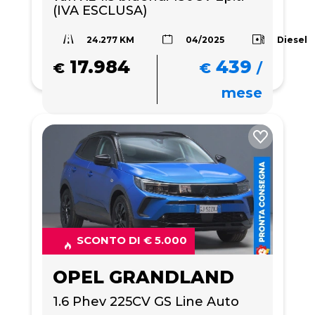
(IVA ESCLUSA)
24.277 KM
Diesel
04/2025
17.984
439
€
€
/
mese
SCONTO DI € 5.000
OPEL GRANDLAND
1.6 Phev 225CV GS Line Auto