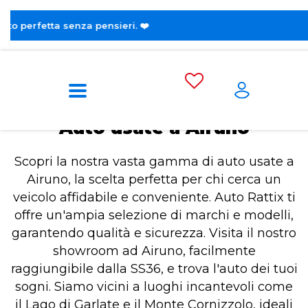
😎 Sco
Home
Auto usate a Airuno
Auto usate a Airuno
Scopri la nostra vasta gamma di auto usate a
Airuno, la scelta perfetta per chi cerca un
veicolo affidabile e conveniente. Auto Rattix ti
offre un'ampia selezione di marchi e modelli,
garantendo qualità e sicurezza. Visita il nostro
showroom ad Airuno, facilmente
raggiungibile dalla SS36, e trova l'auto dei tuoi
sogni. Siamo vicini a luoghi incantevoli come
il Lago di Garlate e il Monte Cornizzolo, ideali