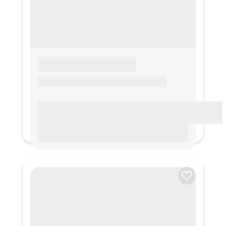
LOREM IPSUM
Lorem ipsum Lorem ipsum