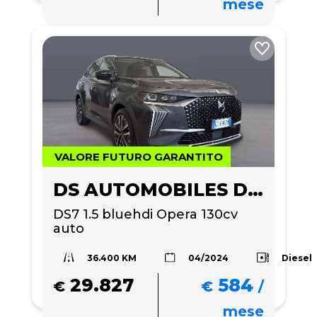
mese
VALORE FUTURO GARANTITO
DS AUTOMOBILES DS 7
DS7 1.5 bluehdi Opera 130cv 
auto
36.400 KM
Diesel
04/2024
29.827
584
€
€
/
mese