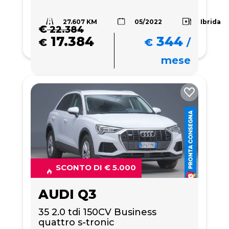
27.607 KM
Ibrida
05/2022
€
22.384
17.384
344
€
€
/
mese
SCONTO DI € 5.000
AUDI Q3
35 2.0 tdi 150CV Business 
quattro s-tronic