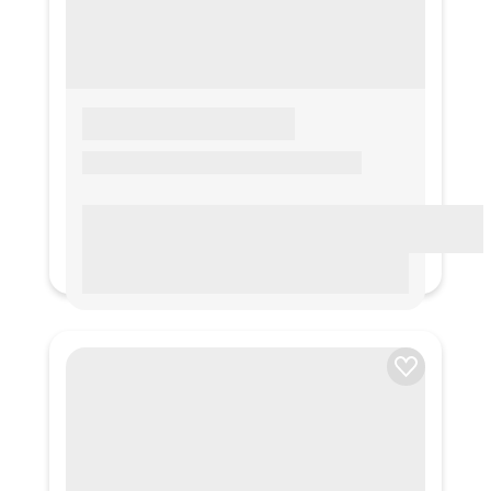
LOREM IPSUM
Lorem ipsum Lorem ipsum