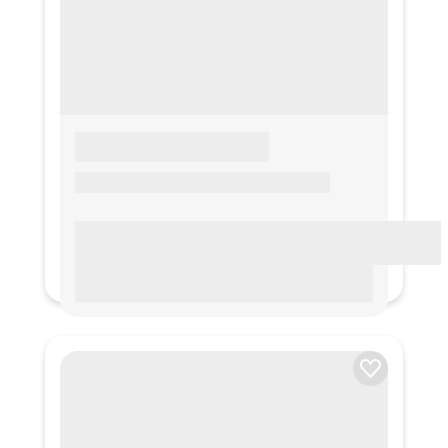
LOREM IPSUM
Lorem ipsum Lorem ipsum