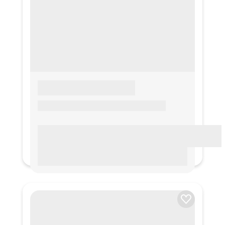
LOREM IPSUM
Lorem ipsum Lorem ipsum