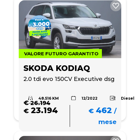
VALORE FUTURO GARANTITO
SKODA KODIAQ
2.0 tdi evo 150CV Executive dsg
48.516 KM
Diesel
12/2022
€
26.194
23.194
462
€
€
/
mese