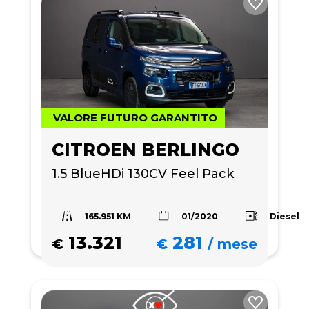
VALORE FUTURO GARANTITO
CITROEN BERLINGO
1.5 BlueHDi 130CV Feel Pack
165.951 KM
Diesel
01/2020
13.321
281
€
€
/
mese