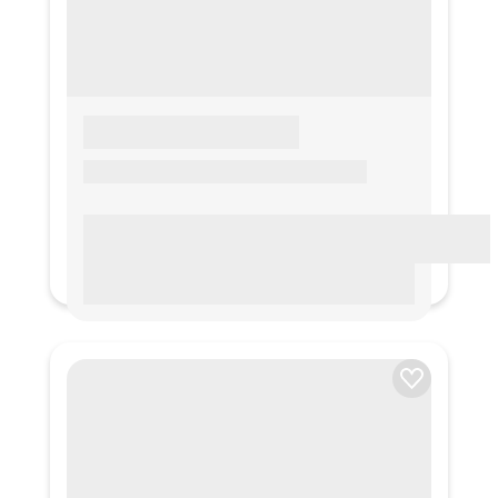
LOREM IPSUM
Lorem ipsum Lorem ipsum