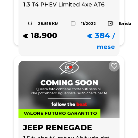
1.3 T4 PHEV Limited 4xe AT6
28.818 KM
Ibrida
11/2022
18.900
384
€
€
/
mese
VALORE FUTURO GARANTITO
JEEP RENEGADE