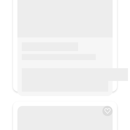
LOREM IPSUM
Lorem ipsum Lorem ipsum