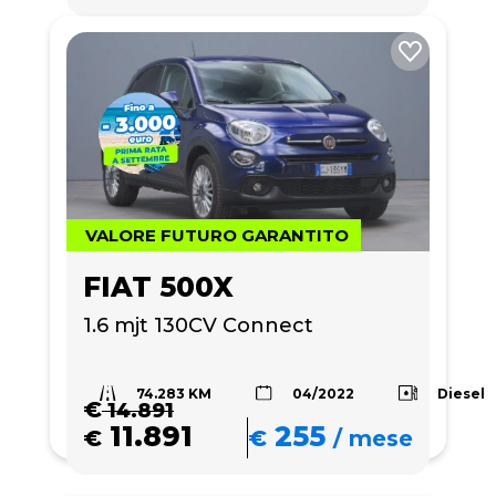
VALORE FUTURO GARANTITO
FIAT 500X
1.6 mjt 130CV Connect
74.283 KM
Diesel
04/2022
€
14.891
11.891
255
€
€
/
mese