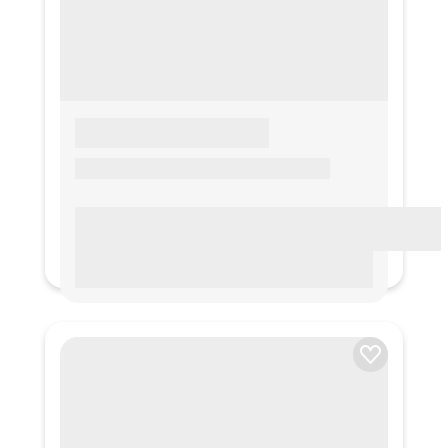
LOREM IPSUM
Lorem ipsum Lorem ipsum