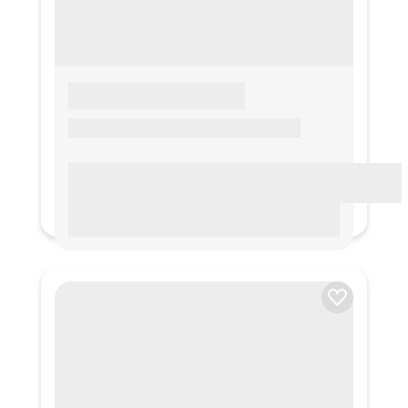
LOREM IPSUM
Lorem ipsum Lorem ipsum