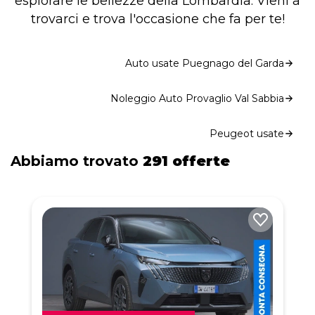
esplorare le bellezze della Lombardia. Vieni a
trovarci e trova l'occasione che fa per te!
Auto usate Puegnago del Garda
Noleggio Auto Provaglio Val Sabbia
Peugeot usate
Abbiamo trovato
291 offerte