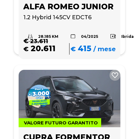
ALFA ROMEO JUNIOR
1.2 Hybrid 145CV EDCT6
28.185 KM
Ibrida
04/2025
€
23.611
20.611
415
€
€
/
mese
VALORE FUTURO GARANTITO
CUPRA FORMENTOR