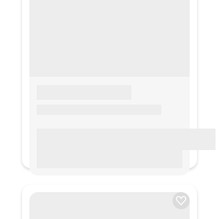
LOREM IPSUM
Lorem ipsum Lorem ipsum