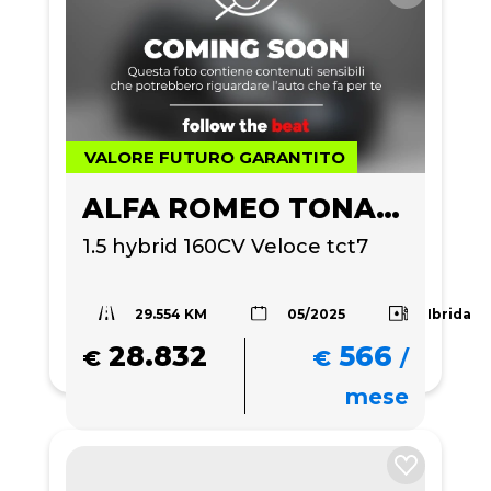
VALORE FUTURO GARANTITO
ALFA ROMEO TONALE
1.5 hybrid 160CV Veloce tct7
29.554 KM
Ibrida
05/2025
28.832
566
€
€
/
mese