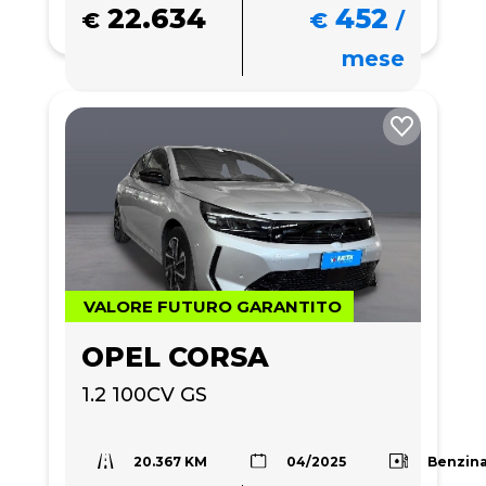
22.634
452
€
€
/
mese
VALORE FUTURO GARANTITO
OPEL CORSA
1.2 100CV GS
20.367 KM
Benzin
04/2025