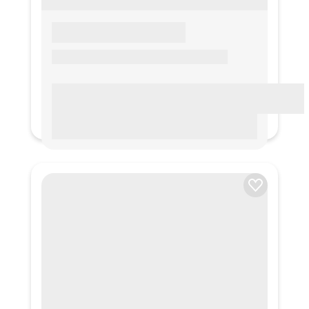
LOREM IPSUM
Lorem ipsum Lorem ipsum