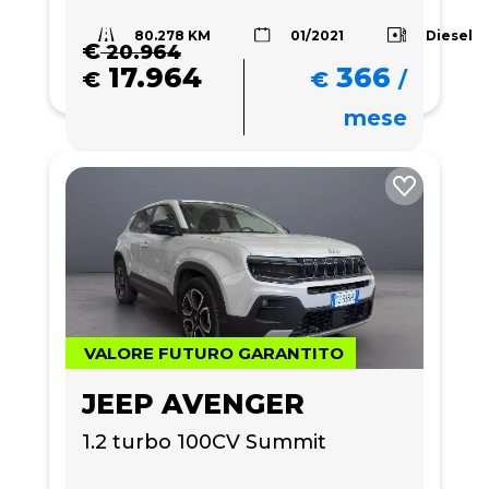
80.278 KM
Diesel
01/2021
€
20.964
17.964
366
€
€
/
mese
VALORE FUTURO GARANTITO
JEEP AVENGER
1.2 turbo 100CV Summit