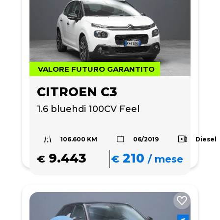
VALORE FUTURO GARANTITO
CITROEN C3
1.6 bluehdi 100CV Feel
106.600 KM
Diesel
06/2019
9.443
210
€
€
/
mese