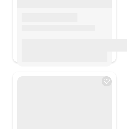
LOREM IPSUM
Lorem ipsum Lorem ipsum