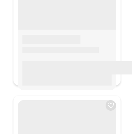
LOREM IPSUM
Lorem ipsum Lorem ipsum