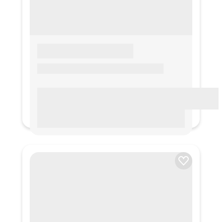
LOREM IPSUM
Lorem ipsum Lorem ipsum