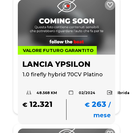
VALORE FUTURO GARANTITO
LANCIA YPSILON
1.0 firefly hybrid 70CV Platino
48.568 KM
Ibrida
02/2024
12.321
263
€
€
/
mese