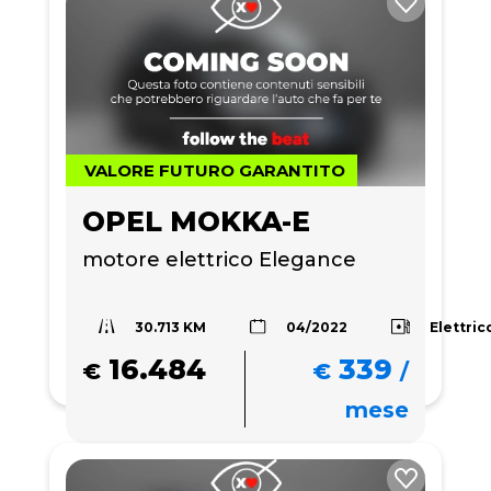
VALORE FUTURO GARANTITO
OPEL MOKKA-E
motore elettrico Elegance
30.713 KM
Elettric
04/2022
16.484
339
€
€
/
mese