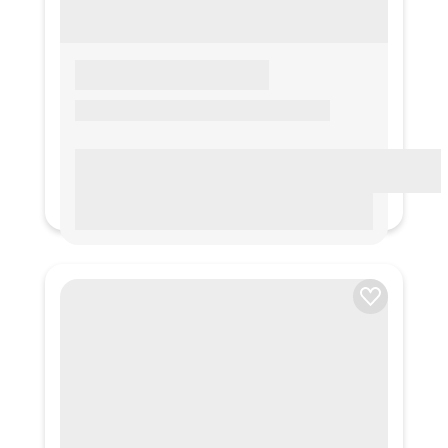
LOREM IPSUM
Lorem ipsum Lorem ipsum