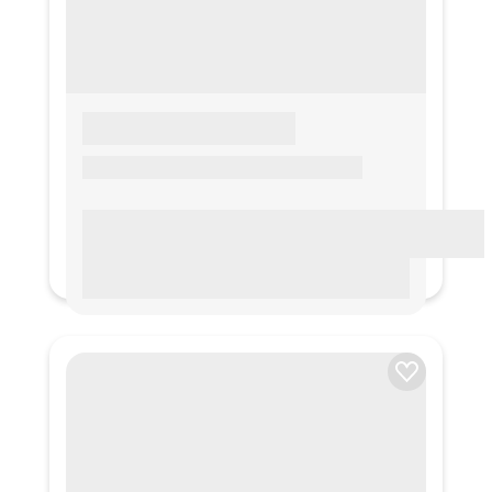
LOREM IPSUM
Lorem ipsum Lorem ipsum