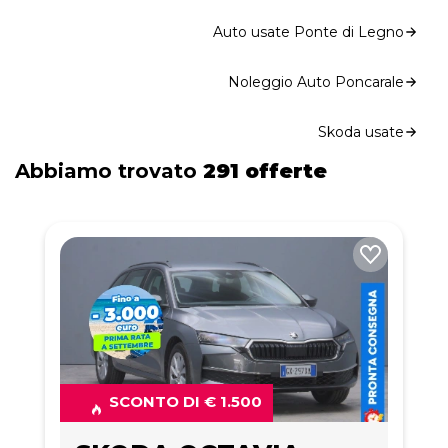
Auto usate Ponte di Legno
Noleggio Auto Poncarale
Skoda usate
Abbiamo trovato
291 offerte
SCONTO DI € 1.500