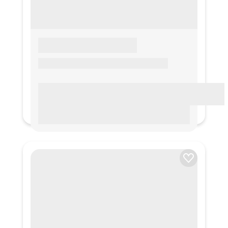
LOREM IPSUM
Lorem ipsum Lorem ipsum