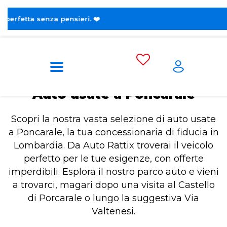
😎 Scop
Home
Auto usate a Poncarale
Auto usate a Poncarale
Scopri la nostra vasta selezione di auto usate
a Poncarale, la tua concessionaria di fiducia in
Lombardia. Da Auto Rattix troverai il veicolo
perfetto per le tue esigenze, con offerte
imperdibili. Esplora il nostro parco auto e vieni
a trovarci, magari dopo una visita al Castello
di Porcarale o lungo la suggestiva Via
Valtenesi.