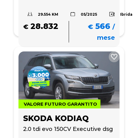
29.554 KM
Ibrida
05/2025
28.832
566
€
€
/
mese
VALORE FUTURO GARANTITO
SKODA KODIAQ
2.0 tdi evo 150CV Executive dsg