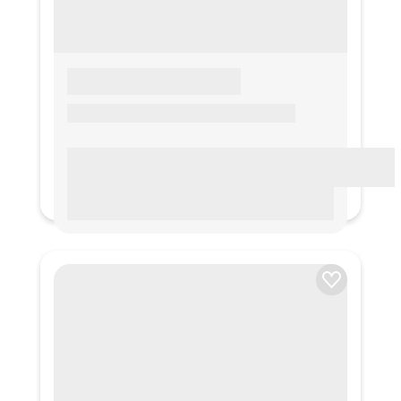
LOREM IPSUM
Lorem ipsum Lorem ipsum