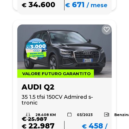
34.600
671
€
€
/
mese
VALORE FUTURO GARANTITO
AUDI Q2
35 1.5 tfsi 150CV Admired s-
tronic
28.408 KM
Benzin
03/2023
€
25.987
22.987
458
€
€
/