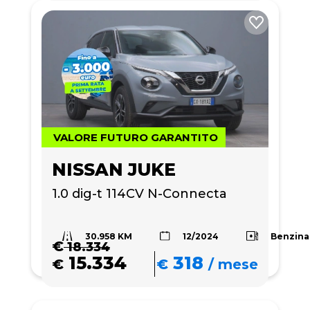
VALORE FUTURO GARANTITO
NISSAN JUKE
1.0 dig-t 114CV N-Connecta
30.958 KM
Benzina
12/2024
€
18.334
15.334
318
€
€
/
mese