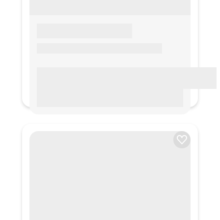
LOREM IPSUM
Lorem ipsum Lorem ipsum