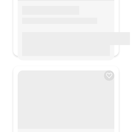
LOREM IPSUM
Lorem ipsum Lorem ipsum