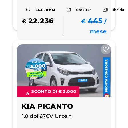
24.078 KM
Ibrida
06/2025
22.236
445
€
€
/
mese
SCONTO DI € 3.000
KIA PICANTO
1.0 dpi 67CV Urban