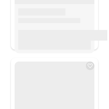
LOREM IPSUM
Lorem ipsum Lorem ipsum