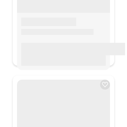
LOREM IPSUM
Lorem ipsum Lorem ipsum