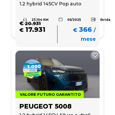
1.2 hybrid 145CV Pop auto
23.104 KM
Ibrida
05/2025
€
20.931
17.931
366
€
€
/
mese
VALORE FUTURO GARANTITO
PEUGEOT 5008