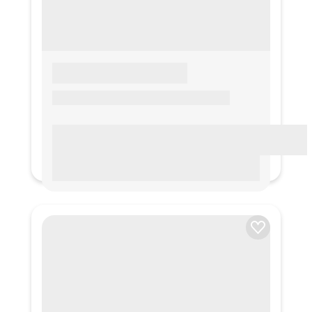
LOREM IPSUM
Lorem ipsum Lorem ipsum