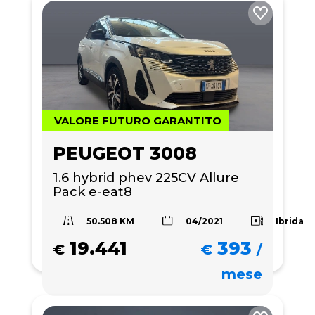
VALORE FUTURO GARANTITO
PEUGEOT 3008
1.6 hybrid phev 225CV Allure 
Pack e-eat8
50.508 KM
Ibrida
04/2021
19.441
393
€
€
/
mese