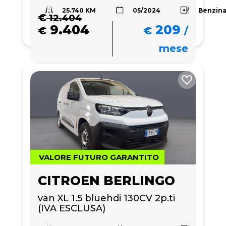
25.740 KM
Benzin
05/2024
€
12.404
9.404
209
€
€
/
mese
VALORE FUTURO GARANTITO
CITROEN BERLINGO
van XL 1.5 bluehdi 130CV 2p.ti 
(IVA ESCLUSA)