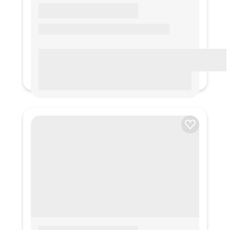
LOREM IPSUM
Lorem ipsum Lorem ipsum