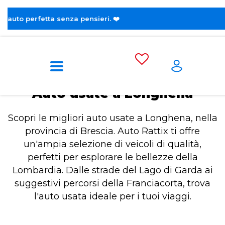
😎 
Home
Auto usate a Longhena
Auto usate a Longhena
Scopri le migliori auto usate a Longhena, nella
provincia di Brescia. Auto Rattix ti offre
un'ampia selezione di veicoli di qualità,
perfetti per esplorare le bellezze della
Lombardia. Dalle strade del Lago di Garda ai
suggestivi percorsi della Franciacorta, trova
l'auto usata ideale per i tuoi viaggi.