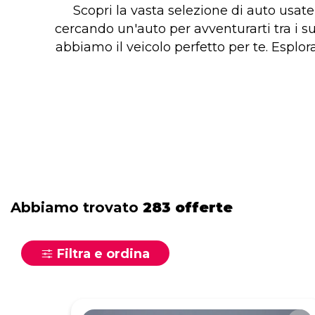
Scopri la vasta selezione di auto usate
cercando un'auto per avventurarti tra i s
abbiamo il veicolo perfetto per te. Esplora
Abbiamo trovato
283 offerte
Filtra e ordina