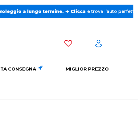
Clicca
e trova l’auto perfetta senza pensieri. ❤️
TA CONSEGNA
MIGLIOR PREZZO