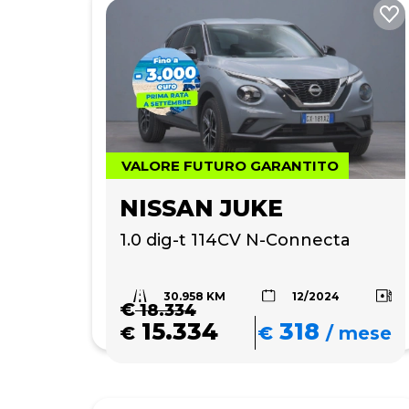
VALORE FUTURO GARANTITO
NISSAN JUKE
1.0 dig-t 114CV N-Connecta
30.958 KM
12/2024
€
18.334
15.334
318
€
€
/
mese