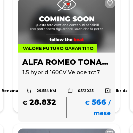
VALORE FUTURO GARANTITO
ALFA ROMEO TONALE
1.5 hybrid 160CV Veloce tct7
29.554 KM
Benzina
Ibrida
05/2025
28.832
566
€
€
/
mese