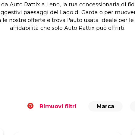
 da Auto Rattix a Leno, la tua concessionaria di fidu
uggestivi paesaggi del Lago di Garda o per muovert
 le nostre offerte e trova l'auto usata ideale per l
affidabilità che solo Auto Rattix può offrirti.
Rimuovi filtri
Marca