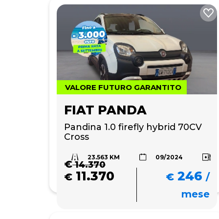
VALORE FUTURO GARANTITO
FIAT PANDA
Pandina 1.0 firefly hybrid 70CV 
Cross
23.563 KM
09/2024
€
14.370
11.370
246
€
€
/
mese