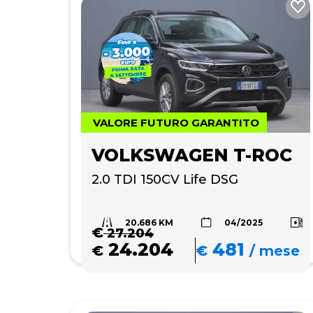
VALORE FUTURO GARANTITO
VOLKSWAGEN T-ROC
2.0 TDI 150CV Life DSG
20.686 KM
04/2025
€
27.204
24.204
481
€
€
/
mese