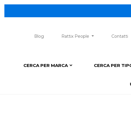
😎 Scopri 
Blog
Rattix People
Contatti
CERCA PER MARCA
CERCA PER TI