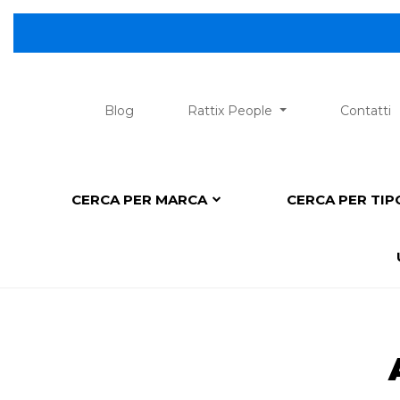
😎 Scopri la
Blog
Rattix People
Contatti
CERCA PER MARCA
CERCA PER TI