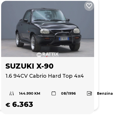
SUZUKI X-90
1.6 94CV Cabrio Hard Top 4x4 
144.990 KM
Benzina
08/1996
6.363
€