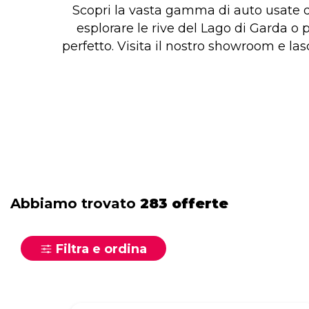
Scopri la vasta gamma di auto usate d
esplorare le rive del Lago di Garda o p
perfetto. Visita il nostro showroom e la
Abbiamo trovato
283 offerte
Filtra e ordina