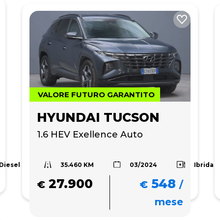
VALORE FUTURO GARANTITO
HYUNDAI TUCSON
1.6 HEV Exellence Auto
35.460 KM
Diesel
Ibrida
03/2024
27.900
548
€
€
/
mese