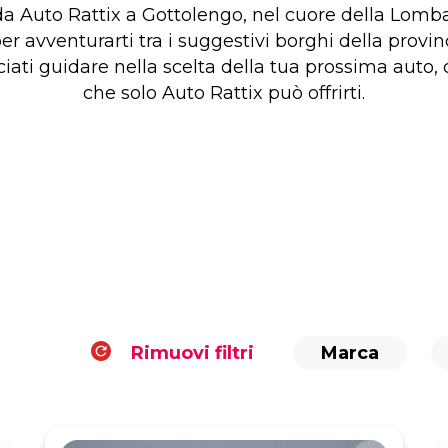
a Auto Rattix a Gottolengo, nel cuore della Lomba
er avventurarti tra i suggestivi borghi della provinci
sciati guidare nella scelta della tua prossima auto,
che solo Auto Rattix può offrirti.
Rimuovi filtri
Marca