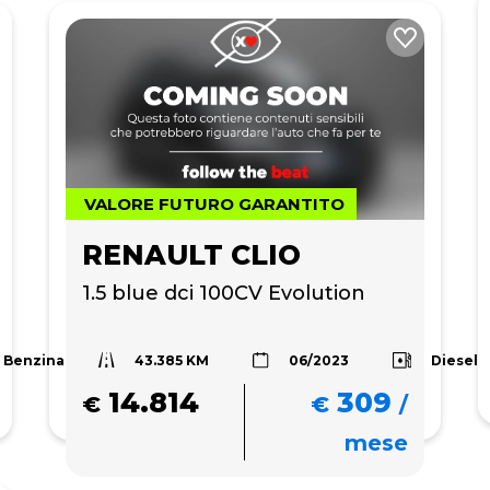
VALORE FUTURO GARANTITO
RENAULT CLIO
1.5 blue dci 100CV Evolution
43.385 KM
Benzina
Diesel
06/2023
14.814
309
€
€
/
mese