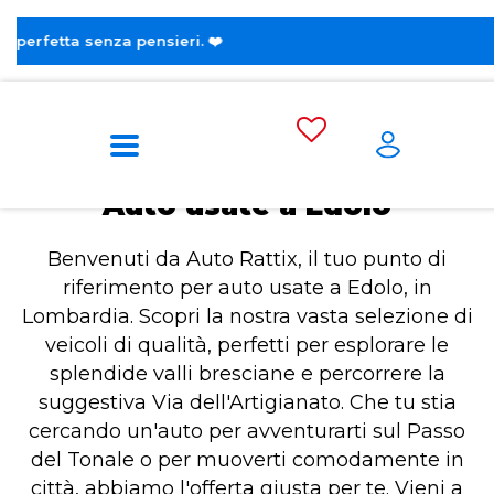
😎 Scopri 
Home
Auto usate a Edolo
Auto usate a Edolo
Benvenuti da Auto Rattix, il tuo punto di
riferimento per auto usate a Edolo, in
Lombardia. Scopri la nostra vasta selezione di
veicoli di qualità, perfetti per esplorare le
splendide valli bresciane e percorrere la
suggestiva Via dell'Artigianato. Che tu stia
cercando un'auto per avventurarti sul Passo
del Tonale o per muoverti comodamente in
città, abbiamo l'offerta giusta per te. Vieni a