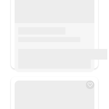
LOREM IPSUM
Lorem ipsum Lorem ipsum