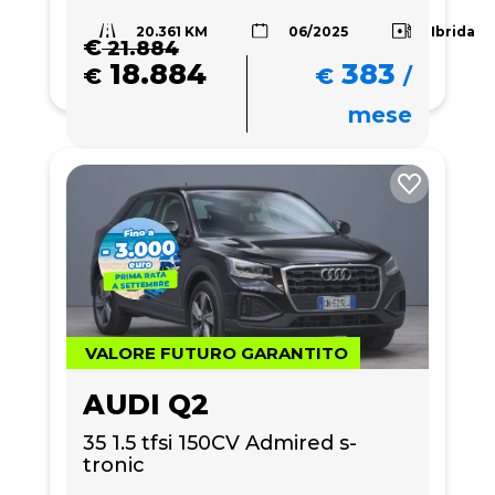
20.361 KM
Ibrida
06/2025
€
21.884
18.884
383
€
€
/
mese
VALORE FUTURO GARANTITO
AUDI Q2
35 1.5 tfsi 150CV Admired s-
tronic