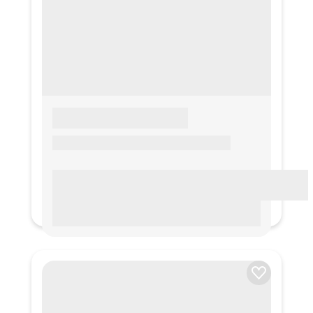
LOREM IPSUM
Lorem ipsum Lorem ipsum