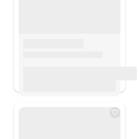
LOREM IPSUM
Lorem ipsum Lorem ipsum