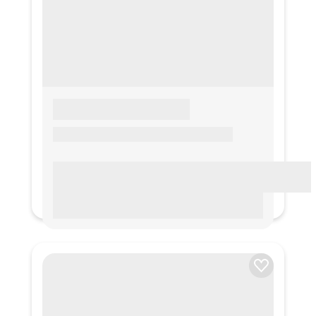
LOREM IPSUM
Lorem ipsum Lorem ipsum