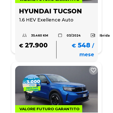
HYUNDAI TUCSON
1.6 HEV Exellence Auto
35.460 KM
Ibrida
03/2024
27.900
548
€
€
/
mese
VALORE FUTURO GARANTITO