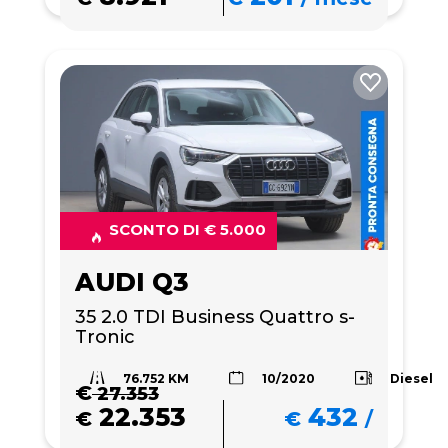
SCONTO DI € 5.000
AUDI Q3
35 2.0 TDI Business Quattro s-
Tronic
76.752 KM
Diesel
10/2020
€
27.353
22.353
432
€
€
/