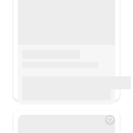
LOREM IPSUM
Lorem ipsum Lorem ipsum