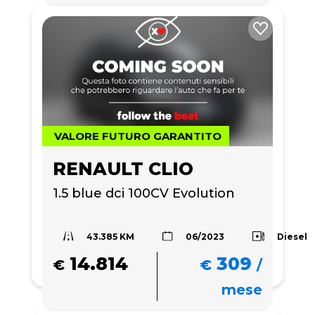
VALORE FUTURO GARANTITO
RENAULT CLIO
1.5 blue dci 100CV Evolution
43.385 KM
Diesel
06/2023
14.814
309
€
€
/
mese