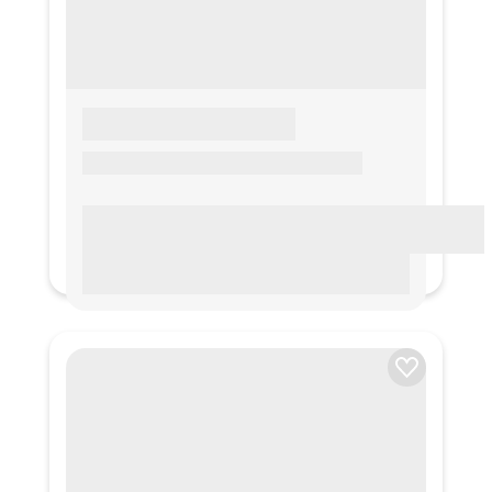
LOREM IPSUM
Lorem ipsum Lorem ipsum