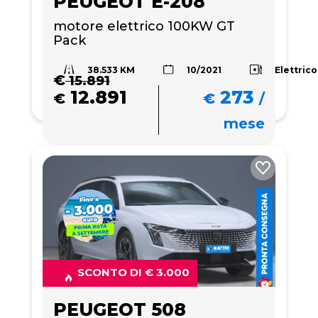
PEUGEOT E-208
motore elettrico 100KW GT 
Pack 
38.533 KM
Elettrico
10/2021
€
15.891
12.891
273
€
€
/
mese
SCONTO DI € 3.000
PEUGEOT 508