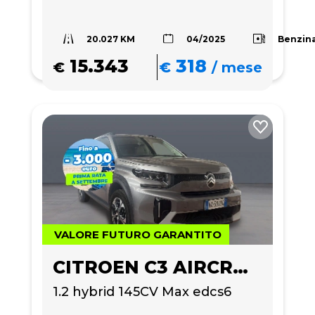
20.027 KM
Benzin
04/2025
15.343
318
€
€
/
mese
VALORE FUTURO GARANTITO
CITROEN C3 AIRCROSS
1.2 hybrid 145CV Max edcs6