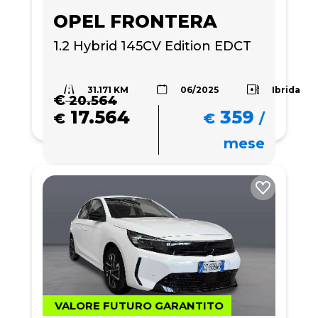
OPEL FRONTERA
1.2 Hybrid 145CV Edition EDCT
31.171 KM
Ibrida
06/2025
€
20.564
17.564
359
€
€
/
mese
VALORE FUTURO GARANTITO