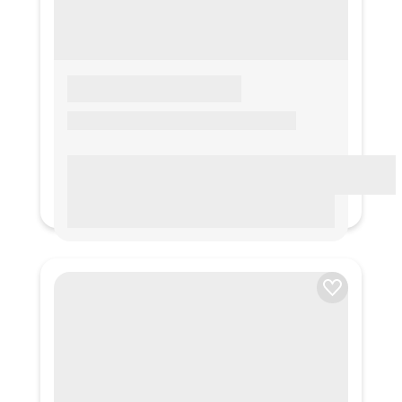
LOREM IPSUM
Lorem ipsum Lorem ipsum