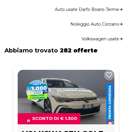
Auto usate Darfo Boario Terme
Noleggio Auto Corzano
Volkswagen usate
Abbiamo trovato
282 offerte
SCONTO DI € 1.500