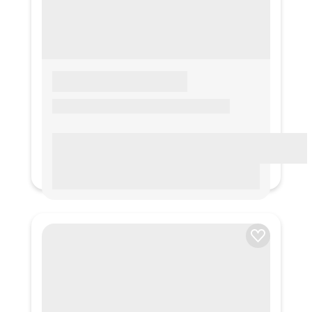
LOREM IPSUM
Lorem ipsum Lorem ipsum