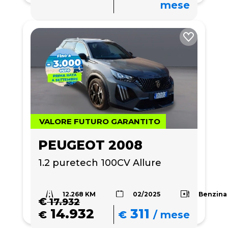
mese
VALORE FUTURO GARANTITO
PEUGEOT 2008
1.2 puretech 100CV Allure
12.268 KM
Benzina
02/2025
€
17.932
14.932
311
€
€
/
mese