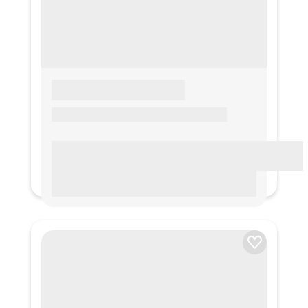
LOREM IPSUM
Lorem ipsum Lorem ipsum