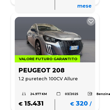
mese
VALORE FUTURO GARANTITO
PEUGEOT 208
1.2 puretech 100CV Allure
24.977 KM
Benzin
03/2025
15.431
320
€
€
/