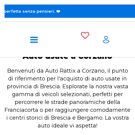
😎 Scopr
Home
Auto usate a Corzano
Auto usate a Corzano
Benvenuti da Auto Rattix a Corzano, il punto
di riferimento per l'acquisto di auto usate in
provincia di Brescia. Esplorate la nostra vasta
gamma di veicoli selezionati, perfetti per
percorrere le strade panoramiche della
Franciacorta o per raggiungere comodamente
i centri storici di Brescia e Bergamo. La vostra
auto ideale vi aspetta!