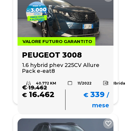
VALORE FUTURO GARANTITO
PEUGEOT 3008
1.6 hybrid phev 225CV Allure 
Pack e-eat8
40.772 KM
Ibrida
11/2022
€
19.462
16.462
339
€
€
/
mese