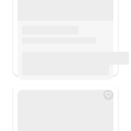
LOREM IPSUM
Lorem ipsum Lorem ipsum