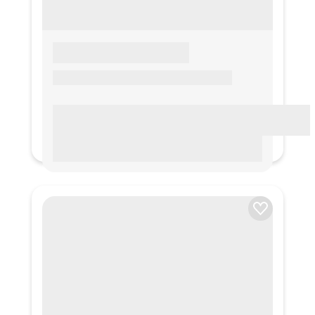
LOREM IPSUM
Lorem ipsum Lorem ipsum