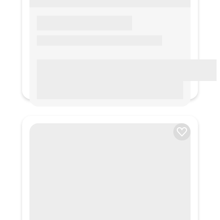
LOREM IPSUM
Lorem ipsum Lorem ipsum