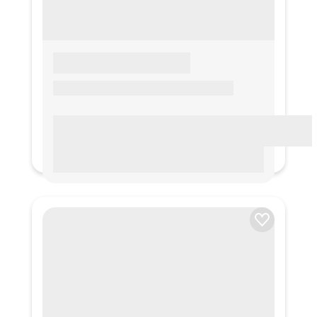
LOREM IPSUM
Lorem ipsum Lorem ipsum