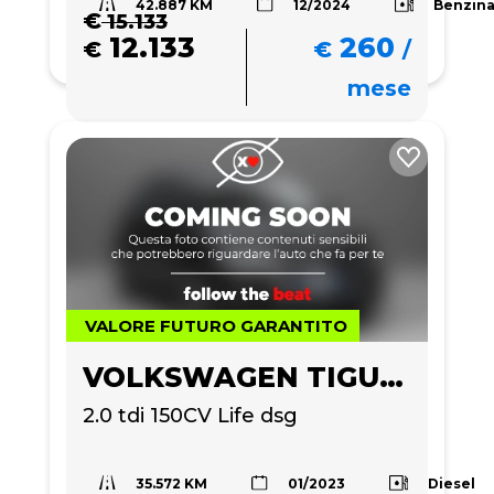
42.887 KM
Benzin
12/2024
€
15.133
12.133
260
€
€
/
mese
VALORE FUTURO GARANTITO
VOLKSWAGEN TIGUAN
2.0 tdi 150CV Life dsg
35.572 KM
Diesel
01/2023