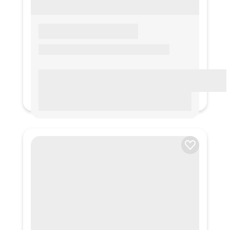
LOREM IPSUM
Lorem ipsum Lorem ipsum