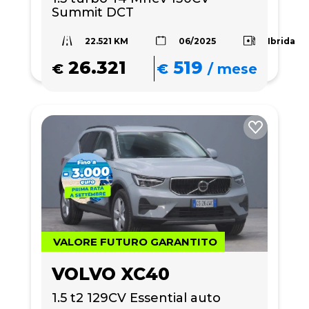
Summit DCT
22.521 KM
Ibrida
06/2025
26.321
519
€
€
/
mese
VALORE FUTURO GARANTITO
VOLVO XC40
1.5 t2 129CV Essential auto