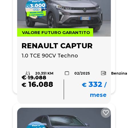
VALORE FUTURO GARANTITO
RENAULT CAPTUR
1.0 TCE 90CV Techno
20.351 KM
Benzina
02/2025
€
19.088
16.088
332
€
€
/
mese