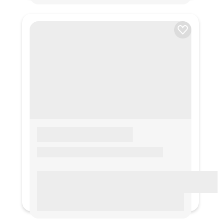
LOREM IPSUM
Lorem ipsum Lorem ipsum