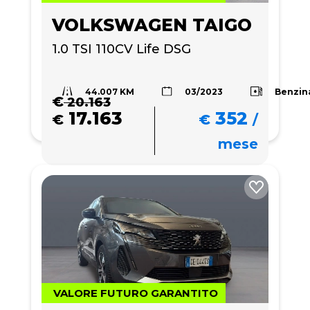
VOLKSWAGEN TAIGO
1.0 TSI 110CV Life DSG
44.007 KM
Benzin
03/2023
€
20.163
17.163
352
€
€
/
mese
VALORE FUTURO GARANTITO