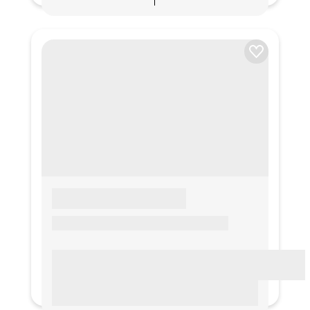
LOREM IPSUM
Lorem ipsum Lorem ipsum