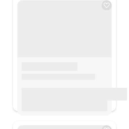
LOREM IPSUM
Lorem ipsum Lorem ipsum