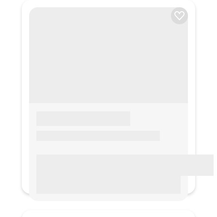
LOREM IPSUM
Lorem ipsum Lorem ipsum