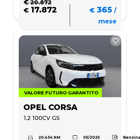
€
20.872
17.872
365
€
€
/
mese
VALORE FUTURO GARANTITO
OPEL CORSA
1.2 100CV GS
20.434 KM
Benzin
05/2025