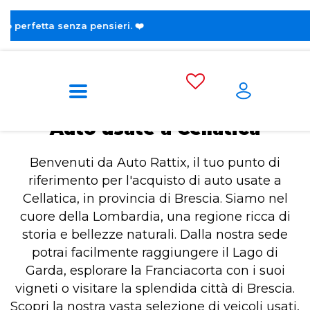
😎 Scopri 
Home
Auto usate a Cellatica
Auto usate a Cellatica
Benvenuti da Auto Rattix, il tuo punto di
riferimento per l'acquisto di auto usate a
Cellatica, in provincia di Brescia. Siamo nel
cuore della Lombardia, una regione ricca di
storia e bellezze naturali. Dalla nostra sede
potrai facilmente raggiungere il Lago di
Garda, esplorare la Franciacorta con i suoi
vigneti o visitare la splendida città di Brescia.
Scopri la nostra vasta selezione di veicoli usati,