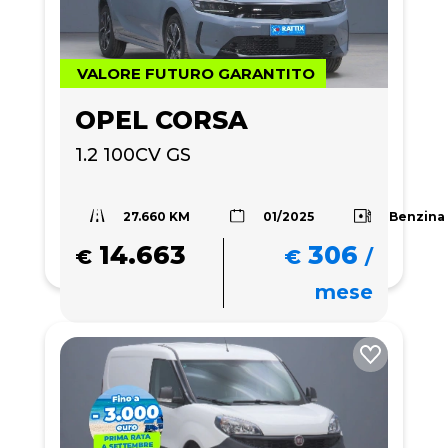
VALORE FUTURO GARANTITO
OPEL CORSA
1.2 100CV GS
27.660 KM
Benzina
01/2025
14.663
306
€
€
/
mese