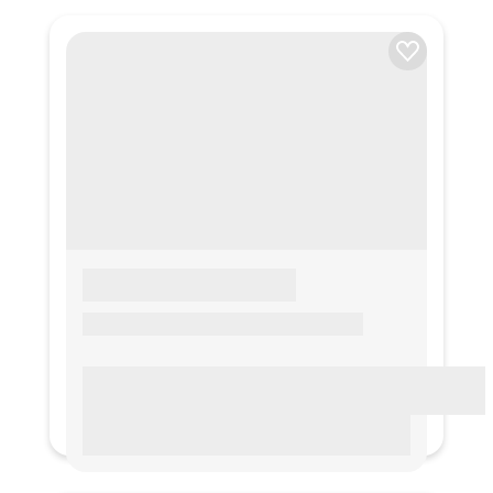
LOREM IPSUM
Lorem ipsum Lorem ipsum