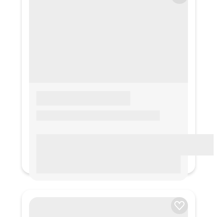
LOREM IPSUM
Lorem ipsum Lorem ipsum