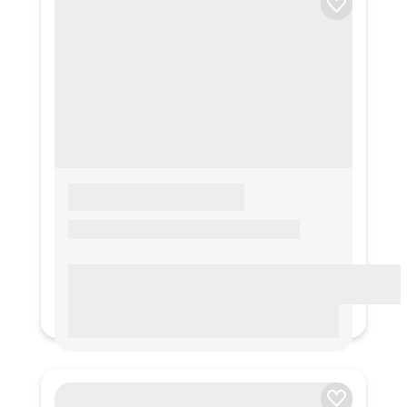
LOREM IPSUM
Lorem ipsum Lorem ipsum