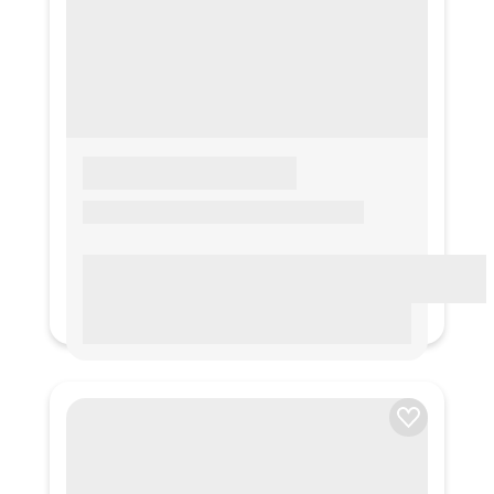
LOREM IPSUM
Lorem ipsum Lorem ipsum