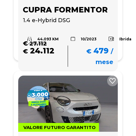
CUPRA FORMENTOR
1.4 e-Hybrid DSG
44.093 KM
Ibrida
10/2023
€
27.112
24.112
479
€
€
/
mese
VALORE FUTURO GARANTITO