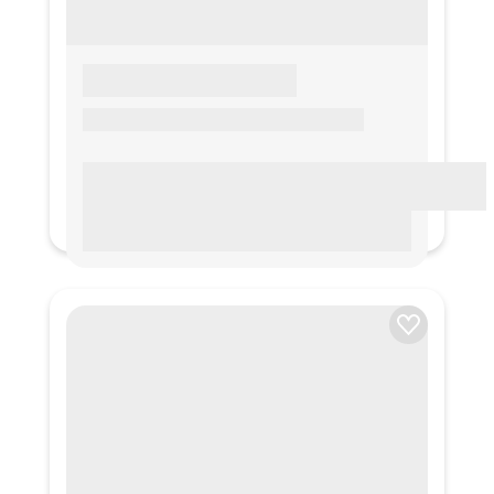
LOREM IPSUM
Lorem ipsum Lorem ipsum