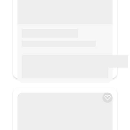
LOREM IPSUM
Lorem ipsum Lorem ipsum