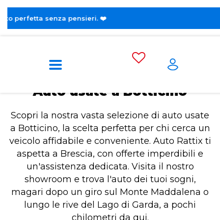
😎 Sco
Home
Auto usate a Botticino
Auto usate a Botticino
Scopri la nostra vasta selezione di auto usate
a Botticino, la scelta perfetta per chi cerca un
veicolo affidabile e conveniente. Auto Rattix ti
aspetta a Brescia, con offerte imperdibili e
un'assistenza dedicata. Visita il nostro
showroom e trova l'auto dei tuoi sogni,
magari dopo un giro sul Monte Maddalena o
lungo le rive del Lago di Garda, a pochi
chilometri da qui.