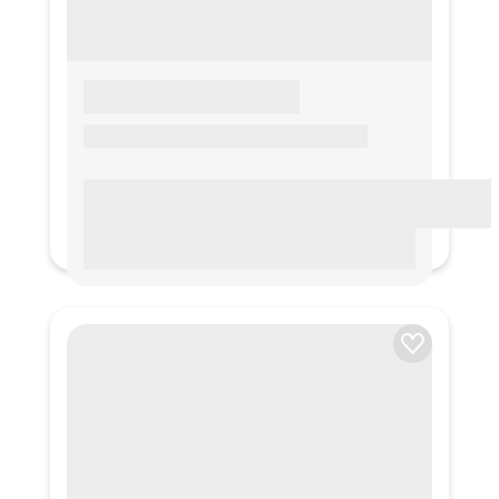
LOREM IPSUM
Lorem ipsum Lorem ipsum