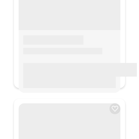
LOREM IPSUM
Lorem ipsum Lorem ipsum