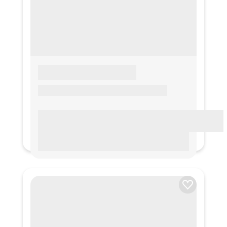
LOREM IPSUM
Lorem ipsum Lorem ipsum