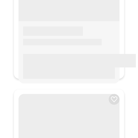
LOREM IPSUM
Lorem ipsum Lorem ipsum