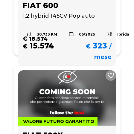
FIAT 600
1.2 hybrid 145CV Pop auto
30.733 KM
Ibrida
05/2025
€
18.574
15.574
323
€
€
/
mese
VALORE FUTURO GARANTITO