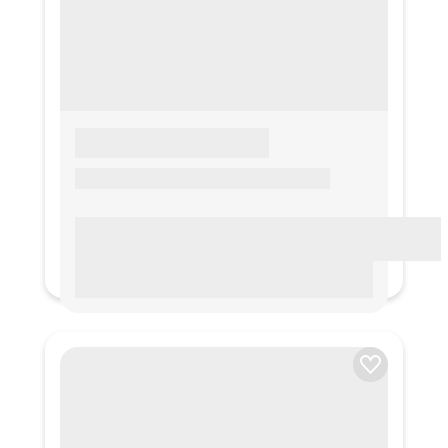
LOREM IPSUM
Lorem ipsum Lorem ipsum