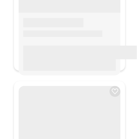
LOREM IPSUM
Lorem ipsum Lorem ipsum