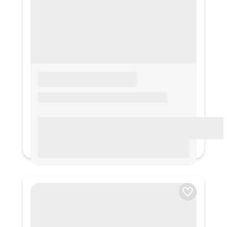
LOREM IPSUM
Lorem ipsum Lorem ipsum