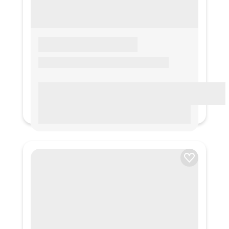
LOREM IPSUM
Lorem ipsum Lorem ipsum