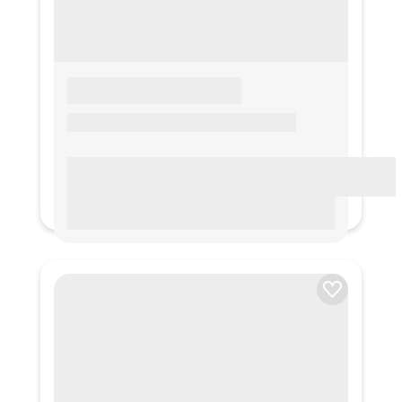
LOREM IPSUM
Lorem ipsum Lorem ipsum