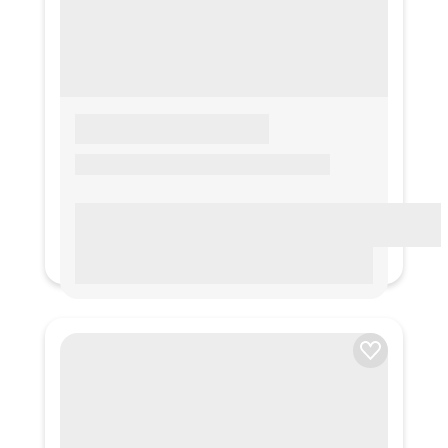
LOREM IPSUM
Lorem ipsum Lorem ipsum