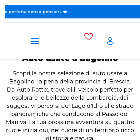
😎 Scop
Home
Auto usate a Bagolino
Auto usate a Bagolino
Scopri la nostra selezione di auto usate a
Bagolino, la perla della provincia di Brescia.
Da Auto Rattix, troverai il veicolo perfetto per
esplorare le bellezze della Lombardia, dai
suggestivi percorsi del Lago d'Idro alle strade
panoramiche che conducono al Passo del
Maniva. La tua prossima avventura su quattro
ruote inizia qui, nel cuore di un territorio ricco
di storia e natura.