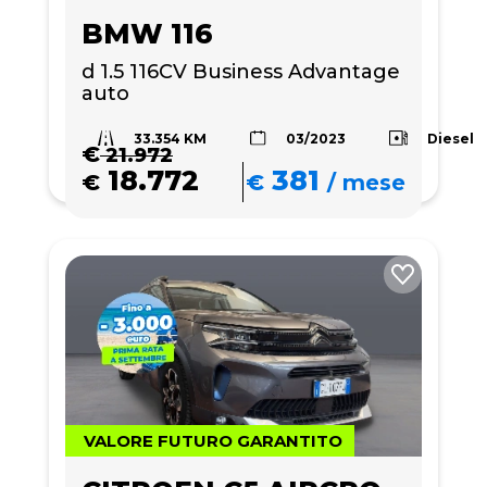
BMW 116
d 1.5 116CV Business Advantage 
auto
33.354 KM
Diesel
03/2023
€
21.972
18.772
381
€
€
/
mese
VALORE FUTURO GARANTITO