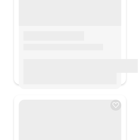
LOREM IPSUM
Lorem ipsum Lorem ipsum