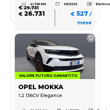
41.765 KM
Elettric
06/2023
€
29.731
26.731
527
€
€
/
mese
VALORE FUTURO GARANTITO
OPEL MOKKA
1.2 136CV Elegance