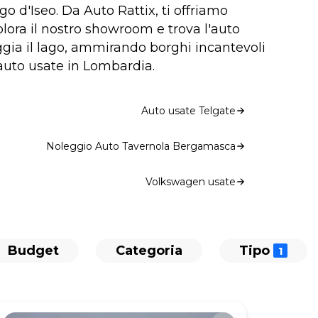
o d'Iseo. Da Auto Rattix, ti offriamo
splora il nostro showroom e trova l'auto
ggia il lago, ammirando borghi incantevoli
 auto usate in Lombardia.
Auto usate Telgate
Noleggio Auto Tavernola Bergamasca
Volkswagen usate
Budget
Categoria
Tipo