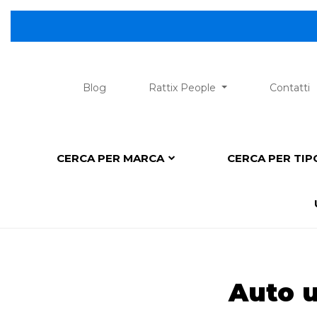
😎 Sco
Blog
Rattix People
Contatti
CERCA PER MARCA
CERCA PER TI
Auto 