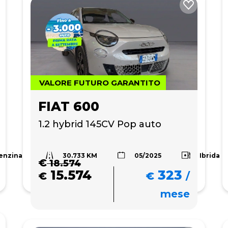
VALORE FUTURO GARANTITO
FIAT 600
1.2 hybrid 145CV Pop auto
30.733 KM
enzina
Ibrida
05/2025
€
18.574
15.574
323
€
€
/
mese