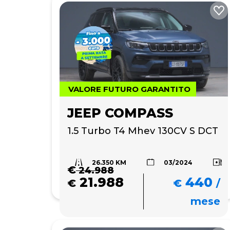
VALORE FUTURO GARANTITO
JEEP COMPASS
1.5 Turbo T4 Mhev 130CV S DCT
26.350 KM
03/2024
€
24.988
21.988
440
€
€
/
mese