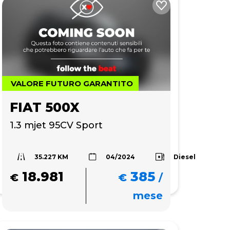
VALORE FUTURO GARANTITO
FIAT 500X
1.3 mjet 95CV Sport
35.227 KM
Diesel
04/2024
18.981
385
€
€
/
mese