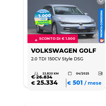
SCONTO DI € 1.500
VOLKSWAGEN GOLF
2.0 TDI 150CV Style DSG
22.820 KM
04/2025
€
26.834
25.334
501
€
€
/
mese