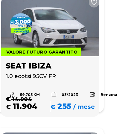
VALORE FUTURO GARANTITO
SEAT IBIZA
1.0 ecotsi 95CV FR
59.705 KM
Benzina
03/2023
€
14.904
11.904
255
€
€
/
mese