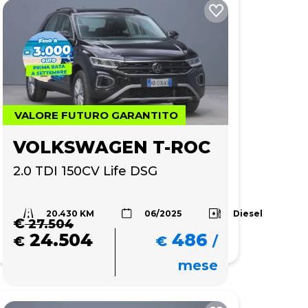
VALORE FUTURO GARANTITO
VOLKSWAGEN T-ROC
2.0 TDI 150CV Life DSG
20.430 KM
Diesel
06/2025
€
27.504
24.504
486
€
€
/
mese