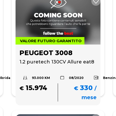
VALORE FUTURO GARANTITO
PEUGEOT 3008
1.2 puretech 130CV Allure eat8
93.000 KM
Ibrida
Benzin
08/2020
15.974
330
€
€
/
mese