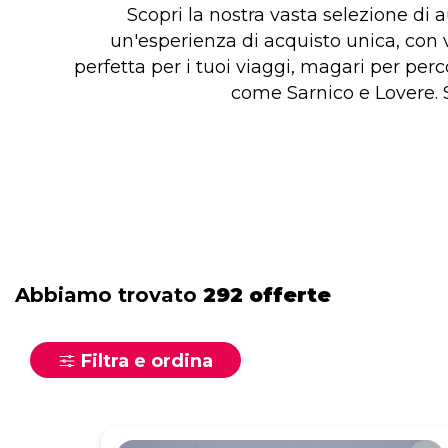
Scopri la nostra vasta selezione di 
un'esperienza di acquisto unica, con ve
perfetta per i tuoi viaggi, magari per pe
come Sarnico e Lovere. S
Abbiamo trovato
292 offerte
Filtra e ordina