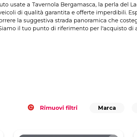
auto usate a Tavernola Bergamasca, la perla del Lag
icoli di qualità garantita e offerte imperdibili. E
rcorrere la suggestiva strada panoramica che coste
iamo il tuo punto di riferimento per l'acquisto di
Rimuovi filtri
Marca