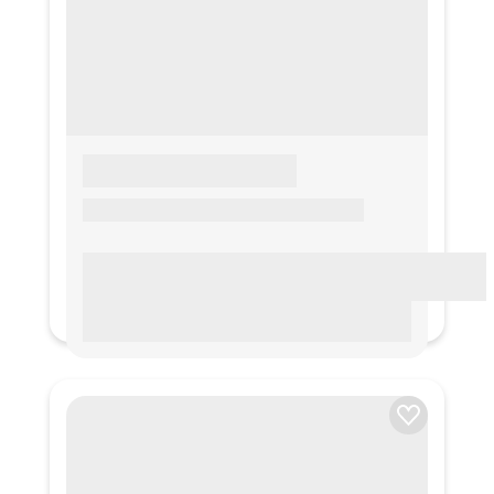
LOREM IPSUM
Lorem ipsum Lorem ipsum