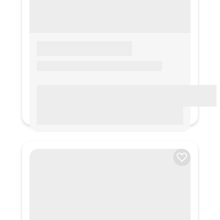
LOREM IPSUM
Lorem ipsum Lorem ipsum