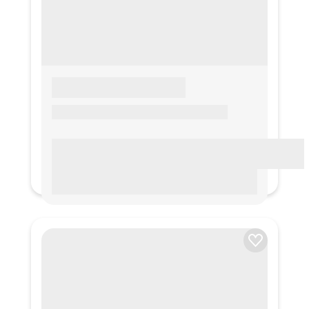
LOREM IPSUM
Lorem ipsum Lorem ipsum