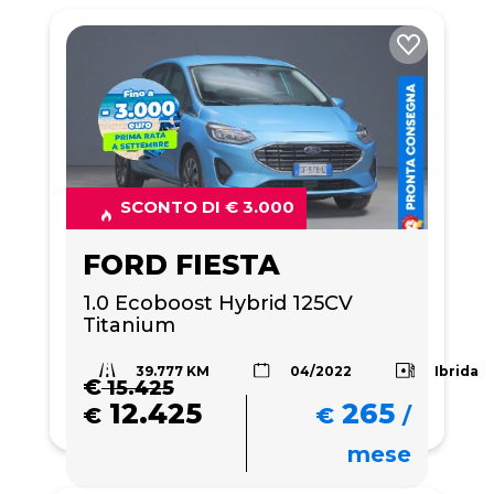
SCONTO DI € 3.000
FORD FIESTA
1.0 Ecoboost Hybrid 125CV 
Titanium
39.777 KM
Ibrida
04/2022
€
15.425
12.425
265
€
€
/
mese