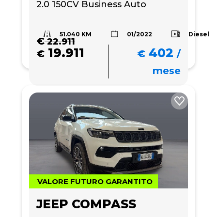
2.0 150CV Business Auto
51.040 KM
Diesel
01/2022
€
22.911
19.911
402
€
€
/
mese
VALORE FUTURO GARANTITO
JEEP COMPASS