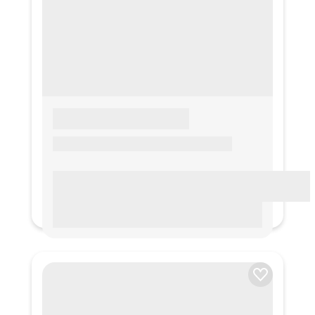
LOREM IPSUM
Lorem ipsum Lorem ipsum