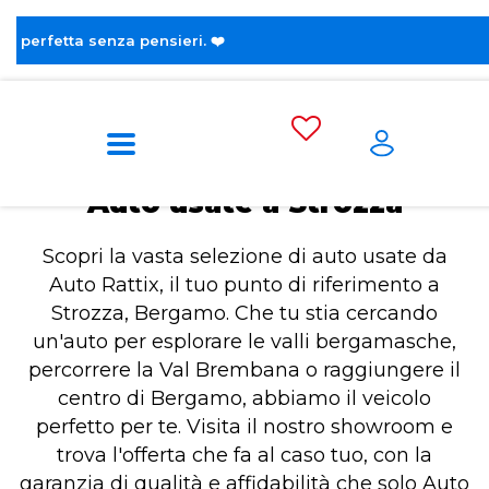
😎 Scopri la
Home
Auto usate a Strozza
Auto usate a Strozza
Scopri la vasta selezione di auto usate da
Auto Rattix, il tuo punto di riferimento a
Strozza, Bergamo. Che tu stia cercando
un'auto per esplorare le valli bergamasche,
percorrere la Val Brembana o raggiungere il
centro di Bergamo, abbiamo il veicolo
perfetto per te. Visita il nostro showroom e
trova l'offerta che fa al caso tuo, con la
garanzia di qualità e affidabilità che solo Auto