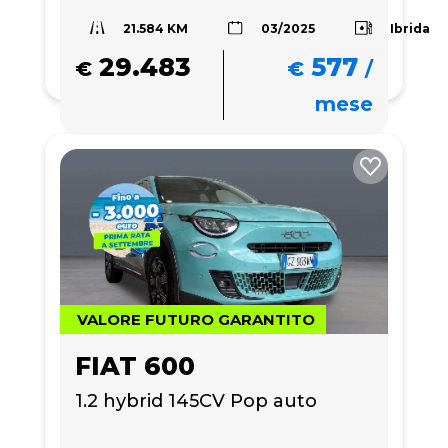
21.584 KM
Ibrida
03/2025
29.483
577
€
€
/
mese
VALORE FUTURO GARANTITO
FIAT 600
1.2 hybrid 145CV Pop auto