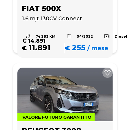
FIAT 500X
1.6 mjt 130CV Connect
74.283 KM
Diesel
04/2022
€
14.891
11.891
255
€
€
/
mese
VALORE FUTURO GARANTITO