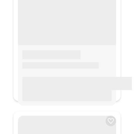
LOREM IPSUM
Lorem ipsum Lorem ipsum