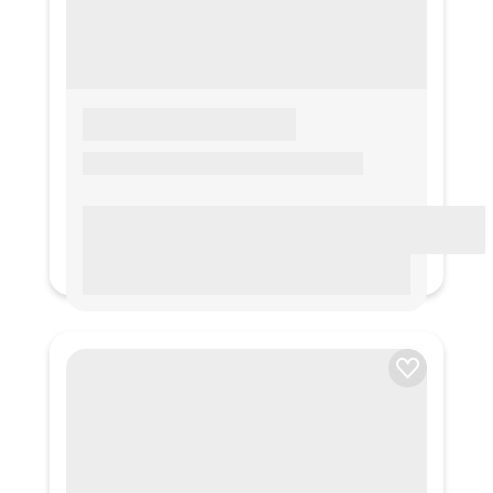
LOREM IPSUM
Lorem ipsum Lorem ipsum