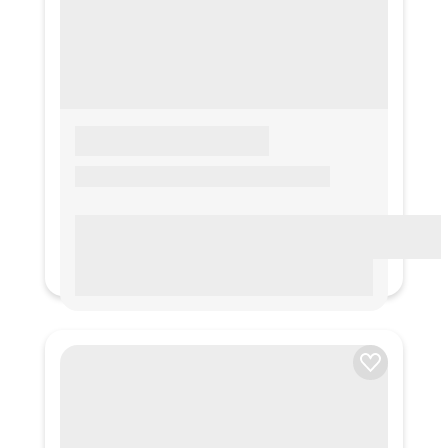
LOREM IPSUM
Lorem ipsum Lorem ipsum