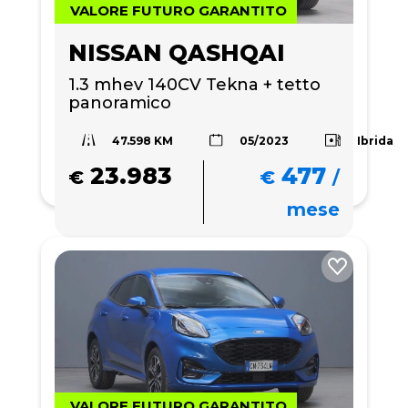
VALORE FUTURO GARANTITO
NISSAN QASHQAI
1.3 mhev 140CV Tekna + tetto 
panoramico 
47.598 KM
Ibrida
05/2023
23.983
477
€
€
/
mese
VALORE FUTURO GARANTITO