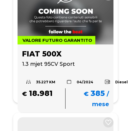
VALORE FUTURO GARANTITO
FIAT 500X
1.3 mjet 95CV Sport
35.227 KM
Diesel
04/2024
18.981
385
€
€
/
mese