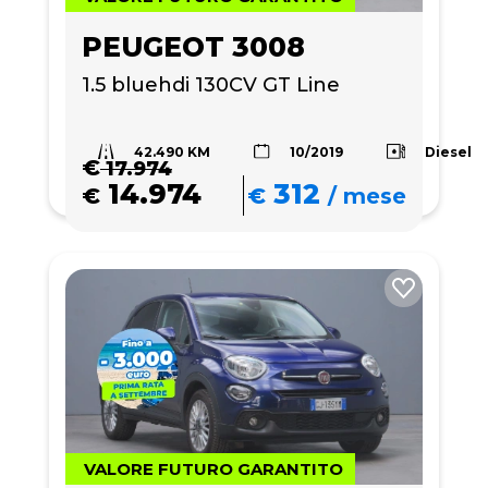
PEUGEOT 3008
1.5 bluehdi 130CV GT Line 
42.490 KM
Diesel
10/2019
€
17.974
14.974
312
€
€
/
mese
VALORE FUTURO GARANTITO