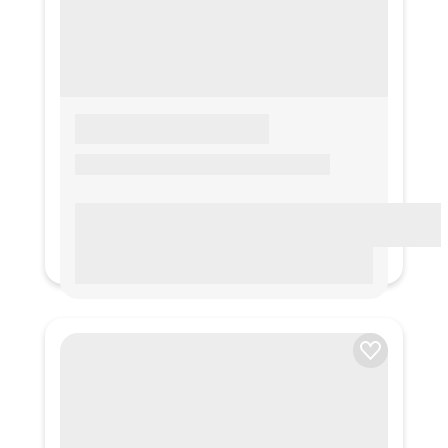
LOREM IPSUM
Lorem ipsum Lorem ipsum