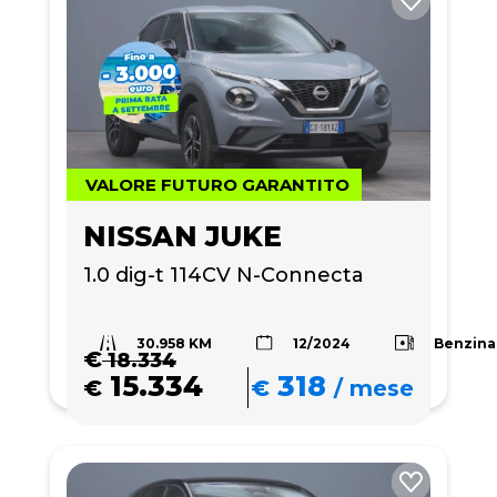
VALORE FUTURO GARANTITO
NISSAN JUKE
1.0 dig-t 114CV N-Connecta
30.958 KM
Benzina
12/2024
€
18.334
15.334
318
€
€
/
mese