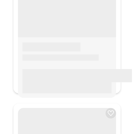
LOREM IPSUM
Lorem ipsum Lorem ipsum