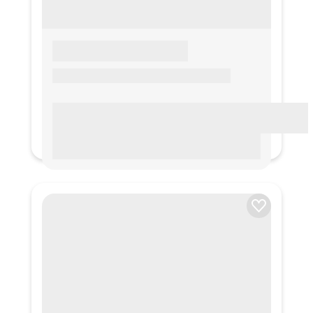
LOREM IPSUM
Lorem ipsum Lorem ipsum