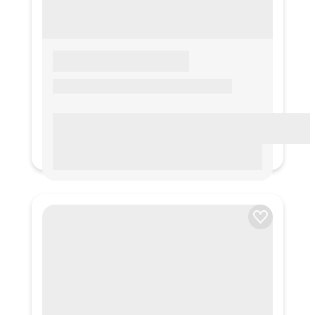
LOREM IPSUM
Lorem ipsum Lorem ipsum