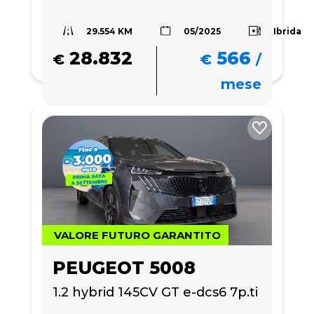
29.554 KM
Ibrida
05/2025
28.832
566
€
€
/
mese
VALORE FUTURO GARANTITO
PEUGEOT 5008
1.2 hybrid 145CV GT e-dcs6 7p.ti