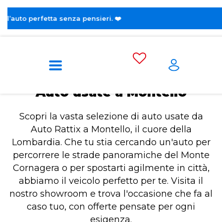
Home
Auto usate a Montello
Auto usate a Montello
Scopri la vasta selezione di auto usate da
Auto Rattix a Montello, il cuore della
Lombardia. Che tu stia cercando un'auto per
percorrere le strade panoramiche del Monte
Cornagera o per spostarti agilmente in città,
abbiamo il veicolo perfetto per te. Visita il
nostro showroom e trova l'occasione che fa al
caso tuo, con offerte pensate per ogni
esigenza.