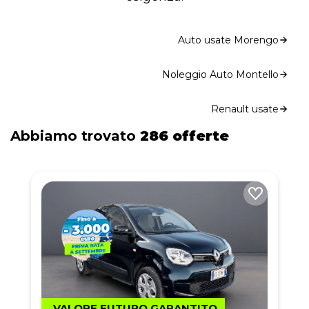
Auto usate Morengo
Noleggio Auto Montello
Renault usate
Abbiamo trovato
286 offerte
VALORE FUTURO GARANTITO