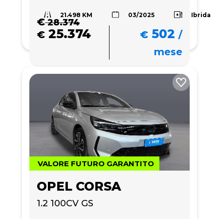
21.498 KM
Ibrida
03/2025
€
28.374
25.374
502
€
€
/
mese
VALORE FUTURO GARANTITO
OPEL CORSA
1.2 100CV GS