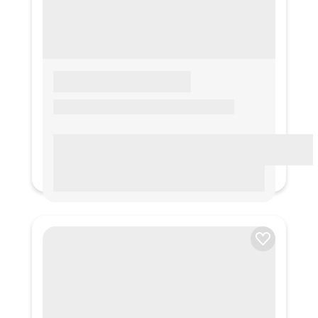
LOREM IPSUM
Lorem ipsum Lorem ipsum