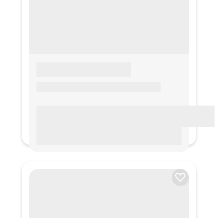
LOREM IPSUM
Lorem ipsum Lorem ipsum