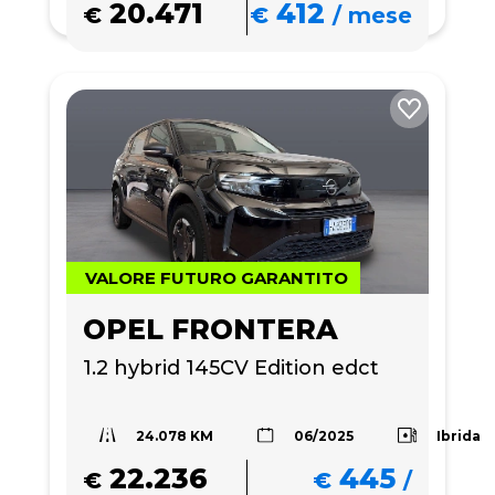
20.471
412
€
€
/
mese
VALORE FUTURO GARANTITO
OPEL FRONTERA
1.2 hybrid 145CV Edition edct
24.078 KM
Ibrida
06/2025
22.236
445
€
€
/