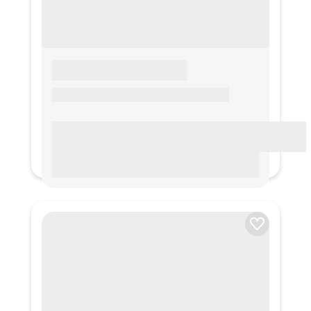
LOREM IPSUM
Lorem ipsum Lorem ipsum