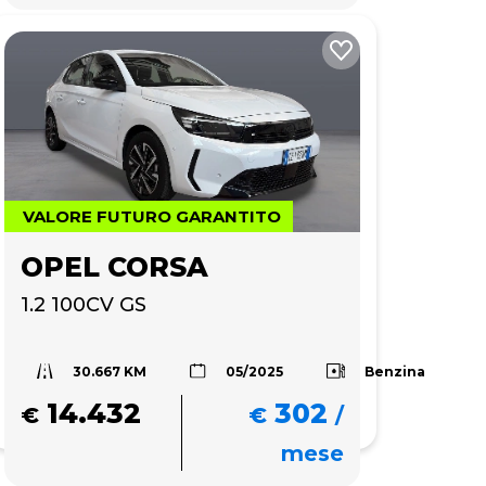
VALORE FUTURO GARANTITO
OPEL CORSA
1.2 100CV GS
30.667 KM
Benzina
05/2025
14.432
302
€
€
/
mese