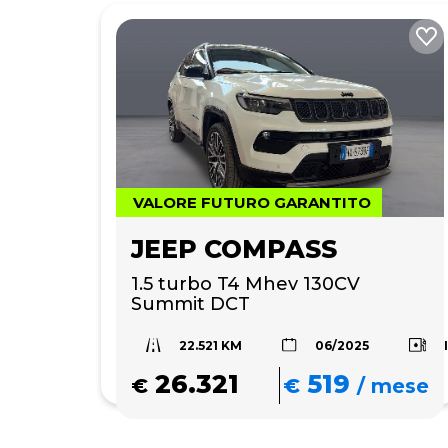
VALORE FUTURO GARANTITO
JEEP COMPASS
1.5 turbo T4 Mhev 130CV 
Summit DCT
22.521 KM
06/2025
26.321
519
€
€
/
mese