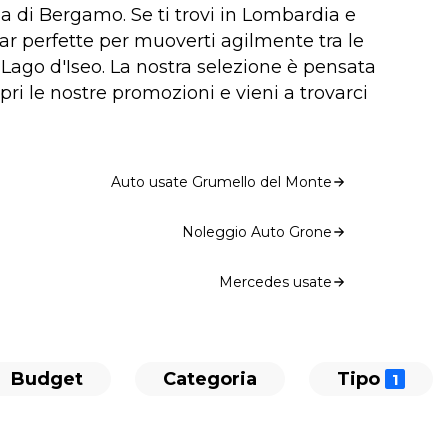
ia di Bergamo. Se ti trovi in Lombardia e
 car perfette per muoverti agilmente tra le
o Lago d'Iseo. La nostra selezione è pensata
ri le nostre promozioni e vieni a trovarci
Auto usate Grumello del Monte
Noleggio Auto Grone
Mercedes usate
Budget
Categoria
Tipo