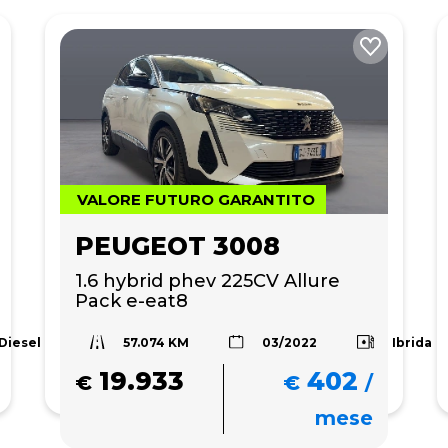
VALORE FUTURO GARANTITO
PEUGEOT 3008
1.6 hybrid phev 225CV Allure 
Pack e-eat8
57.074 KM
Diesel
Ibrida
03/2022
19.933
402
€
€
/
mese