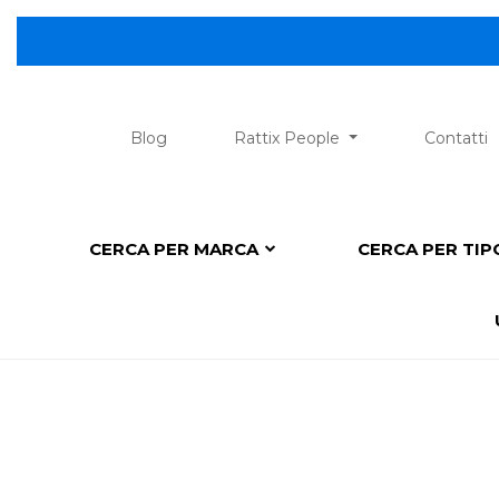
😎 Sco
Blog
Rattix People
Contatti
CERCA PER MARCA
CERCA PER TI