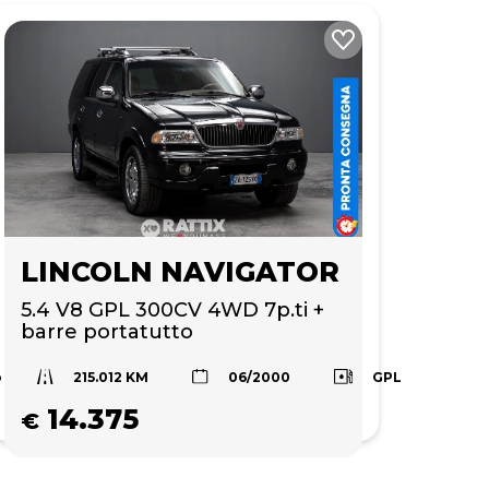
LINCOLN NAVIGATOR
5.4 V8 GPL 300CV 4WD 7p.ti + 
barre portatutto
215.012 KM
o
GPL
06/2000
14.375
€