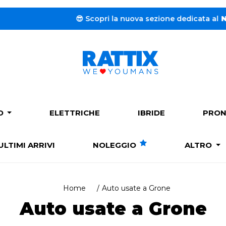
pri la nuova sezione dedicata al
Noleggio a lungo termine
PO
ELETTRICHE
IBRIDE
PRON
ULTIMI ARRIVI
NOLEGGIO
ALTRO
Home
Auto usate a Grone
Auto usate a Grone