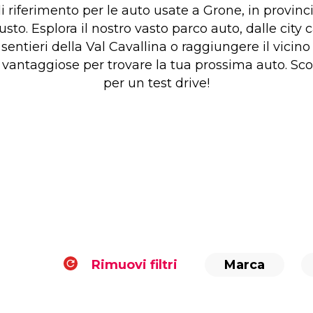
i riferimento per le auto usate a Grone, in provinc
iusto. Esplora il nostro vasto parco auto, dalle city
i sentieri della Val Cavallina o raggiungere il vicin
 vantaggiose per trovare la tua prossima auto. Scop
per un test drive!
Rimuovi filtri
Marca