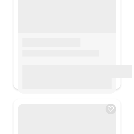
LOREM IPSUM
Lorem ipsum Lorem ipsum