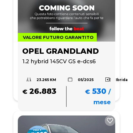
VALORE FUTURO GARANTITO
OPEL GRANDLAND
1.2 hybrid 145CV GS e-dcs6
23.265 KM
Ibrida
05/2025
26.883
530
€
€
/
mese