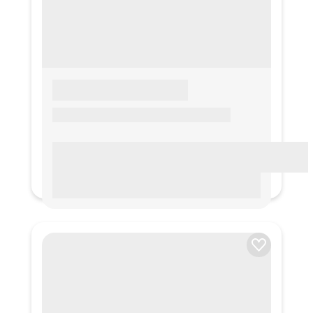
LOREM IPSUM
Lorem ipsum Lorem ipsum