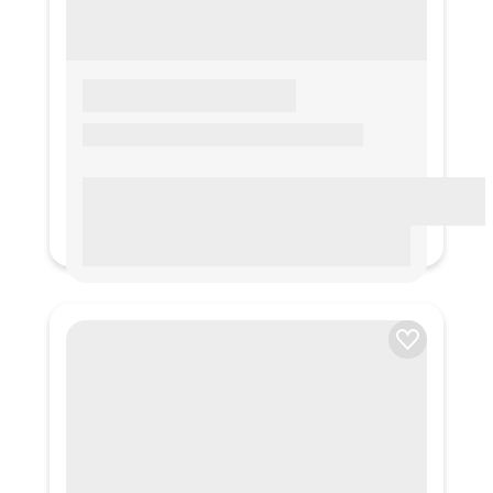
LOREM IPSUM
Lorem ipsum Lorem ipsum