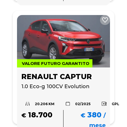
VALORE FUTURO GARANTITO
RENAULT CAPTUR
1.0 Eco-g 100CV Evolution
20.206 KM
GPL
02/2025
18.700
380
€
€
/
mese