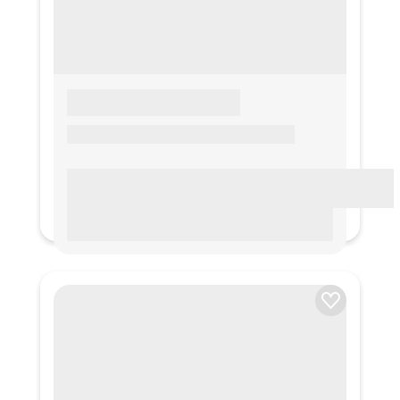
LOREM IPSUM
Lorem ipsum Lorem ipsum