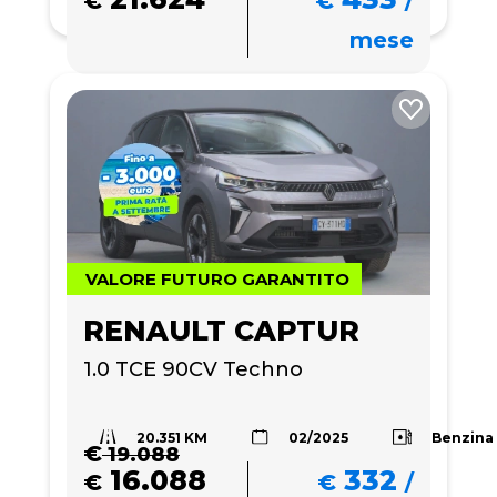
€
€
/
mese
VALORE FUTURO GARANTITO
RENAULT CAPTUR
1.0 TCE 90CV Techno
20.351 KM
Benzina
02/2025
€
19.088
16.088
332
€
€
/