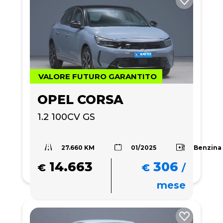
VALORE FUTURO GARANTITO
OPEL CORSA
1.2 100CV GS
27.660 KM
Benzina
01/2025
14.663
306
€
€
/
mese