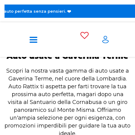
😎 
Home
Auto usate a Gaverina Terme
Auto usate a Gaverina Terme
Scopri la nostra vasta gamma di auto usate a
Gaverina Terme, nel cuore della Lombardia.
Auto Rattix ti aspetta per farti trovare la tua
prossima auto perfetta, magari dopo una
visita al Santuario della Cornabusa o un giro
panoramico sul Monte Misma. Offriamo
un'ampia selezione per ogni esigenza, con
promozioni imperdibili per guidare la tua auto
ideale.