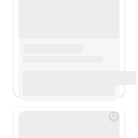
LOREM IPSUM
Lorem ipsum Lorem ipsum