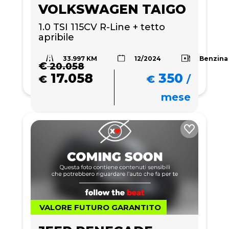
VOLKSWAGEN TAIGO
1.0 TSI 115CV R-Line + tetto 
apribile
33.997 KM
Benzina
12/2024
€
20.058
17.058
350
€
€
/
mese
VALORE FUTURO GARANTITO