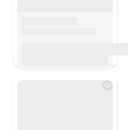
LOREM IPSUM
Lorem ipsum Lorem ipsum