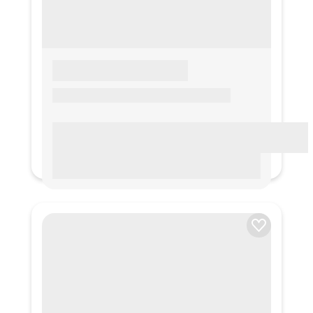
LOREM IPSUM
Lorem ipsum Lorem ipsum