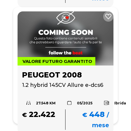
VALORE FUTURO GARANTITO
PEUGEOT 2008
1.2 hybrid 145CV Allure e-dcs6
27.548 KM
Ibrida
05/2025
22.422
448
€
€
/
mese