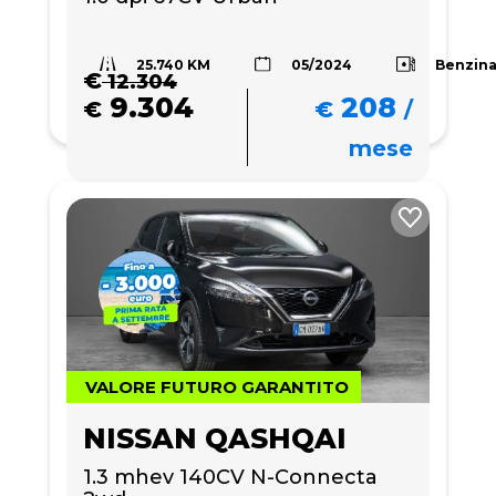
25.740 KM
Benzin
05/2024
€
12.304
9.304
208
€
€
/
mese
VALORE FUTURO GARANTITO
NISSAN QASHQAI
1.3 mhev 140CV N-Connecta 