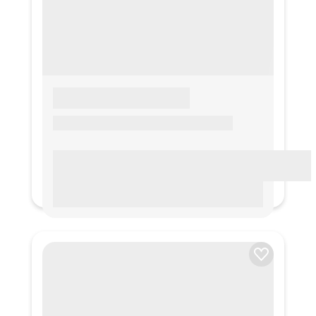
LOREM IPSUM
Lorem ipsum Lorem ipsum