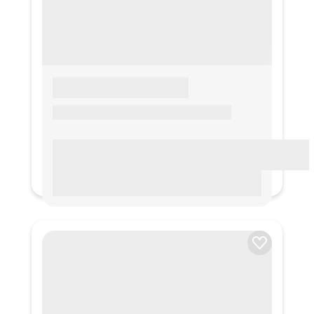
LOREM IPSUM
Lorem ipsum Lorem ipsum