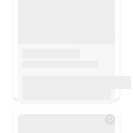
LOREM IPSUM
Lorem ipsum Lorem ipsum