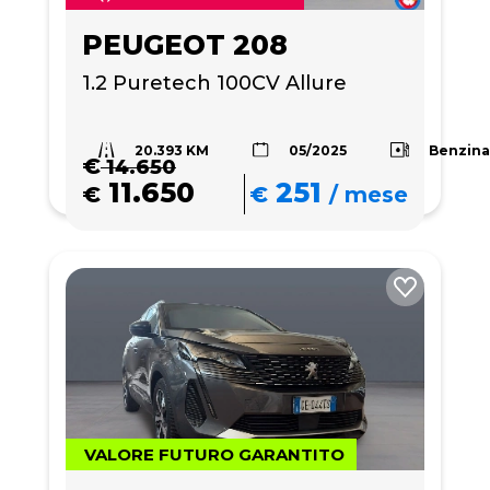
PEUGEOT 208
1.2 Puretech 100CV Allure
20.393 KM
Benzin
05/2025
€
14.650
11.650
251
€
€
/
mese
VALORE FUTURO GARANTITO