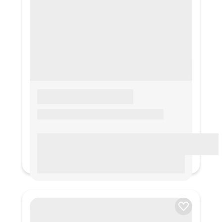
LOREM IPSUM
Lorem ipsum Lorem ipsum