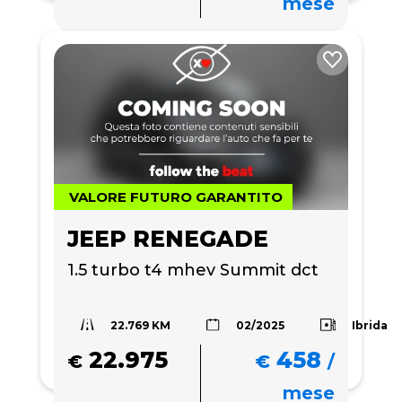
mese
VALORE FUTURO GARANTITO
JEEP RENEGADE
1.5 turbo t4 mhev Summit dct
22.769 KM
Ibrida
02/2025
22.975
458
€
€
/
mese