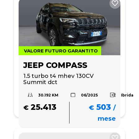
VALORE FUTURO GARANTITO
JEEP COMPASS
1.5 turbo t4 mhev 130CV 
Summit dct
30.192 KM
Ibrida
06/2025
25.413
503
€
€
/
mese