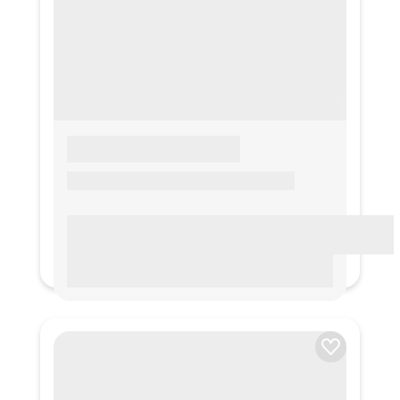
LOREM IPSUM
Lorem ipsum Lorem ipsum