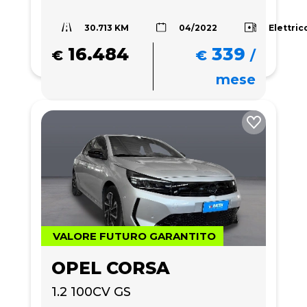
30.713 KM
Elettric
04/2022
16.484
339
€
€
/
mese
VALORE FUTURO GARANTITO
OPEL CORSA
1.2 100CV GS