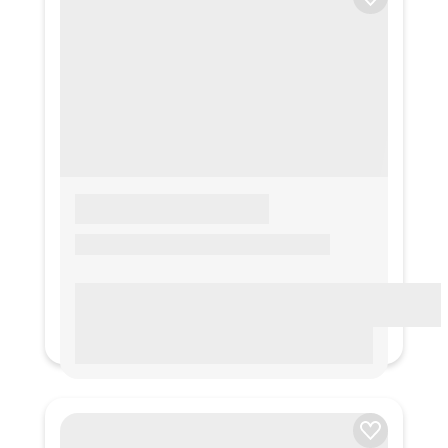
LOREM IPSUM
Lorem ipsum Lorem ipsum