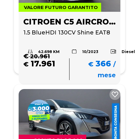
VALORE FUTURO GARANTITO
CITROEN C5 AIRCROSS
1.5 BlueHDI 130CV Shine EAT8
42.698 KM
Diesel
10/2023
€
20.961
17.961
366
€
€
/
mese