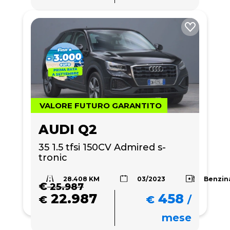
VALORE FUTURO GARANTITO
AUDI Q2
35 1.5 tfsi 150CV Admired s-
tronic
28.408 KM
Benzin
03/2023
€
25.987
22.987
458
€
€
/
mese