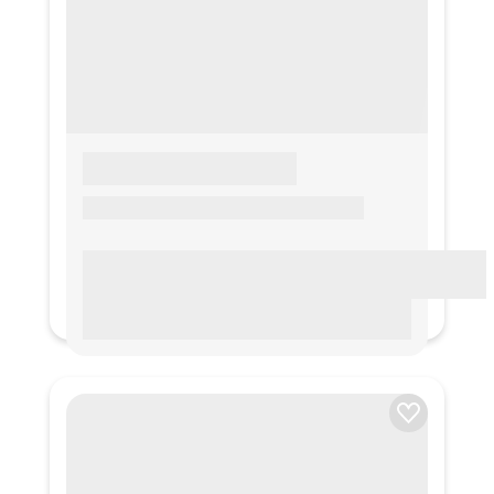
LOREM IPSUM
Lorem ipsum Lorem ipsum