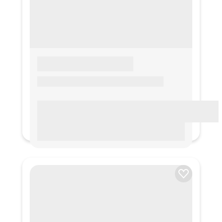
LOREM IPSUM
Lorem ipsum Lorem ipsum