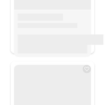
LOREM IPSUM
Lorem ipsum Lorem ipsum