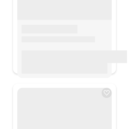
LOREM IPSUM
Lorem ipsum Lorem ipsum