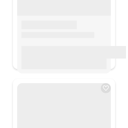
LOREM IPSUM
Lorem ipsum Lorem ipsum