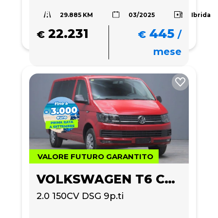
29.885 KM
Ibrida
03/2025
22.231
445
€
€
/
mese
VALORE FUTURO GARANTITO
VOLKSWAGEN T6 CARAVELLE
2.0 150CV DSG 9p.ti