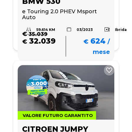
BMW 530
e Touring 2.0 PHEV Msport 
Auto
59.614 KM
Ibrida
03/2023
€
35.039
32.039
624
€
€
/
mese
VALORE FUTURO GARANTITO
CITROEN JUMPY