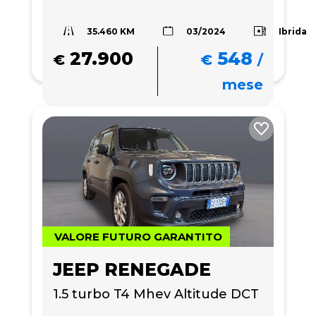
35.460 KM
Ibrida
03/2024
27.900
548
€
€
/
mese
VALORE FUTURO GARANTITO
JEEP RENEGADE
1.5 turbo T4 Mhev Altitude DCT