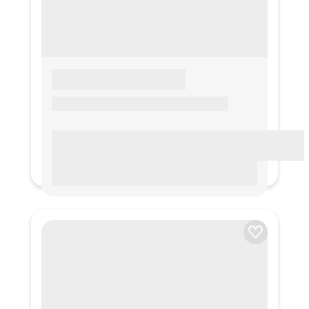
LOREM IPSUM
Lorem ipsum Lorem ipsum