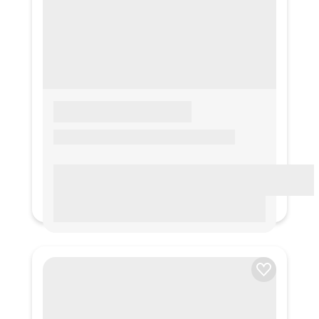
LOREM IPSUM
Lorem ipsum Lorem ipsum