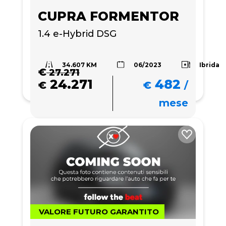
CUPRA FORMENTOR
1.4 e-Hybrid DSG
34.607 KM
Ibrida
06/2023
€
27.271
24.271
482
€
€
/
mese
VALORE FUTURO GARANTITO