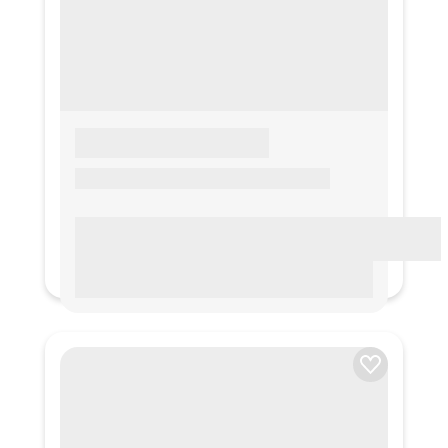
LOREM IPSUM
Lorem ipsum Lorem ipsum