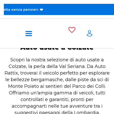
😎 Scopri la nuova
Home
Auto usate a Colzate
Auto usate a Colzate
Scopri la nostra selezione di auto usate a
Colzate, la perla della Val Seriana. Da Auto
Rattix, troverai il veicolo perfetto per esplorare
le bellezze bergamasche, dalle piste da sci di
Monte Poieto ai sentieri del Parco dei Colli.
Offriamo un'ampia gamma di veicoli, tutti
controllati e garantiti, pronti per
accompagnarti nelle tue avventure tra i
suggestivi paesaggi della Lombardia.