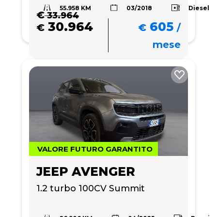
55.958 KM
Diesel
03/2018
€
33.964
30.964
605
€
€
/
mese
VALORE FUTURO GARANTITO
JEEP AVENGER
1.2 turbo 100CV Summit