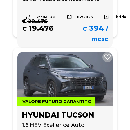
32.940 KM
Ibrida
02/2023
€
22.476
19.476
394
€
€
/
mese
VALORE FUTURO GARANTITO
HYUNDAI TUCSON
1.6 HEV Exellence Auto