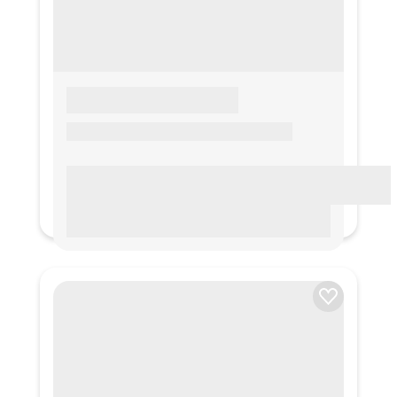
LOREM IPSUM
Lorem ipsum Lorem ipsum