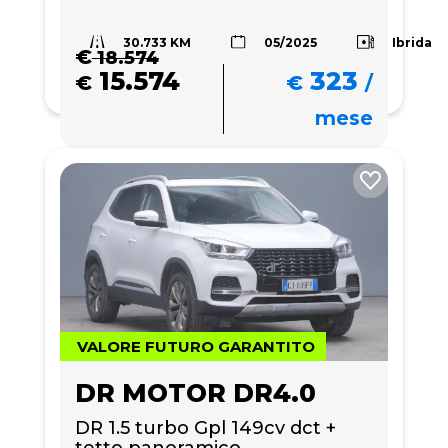
30.733 KM
Ibrida
05/2025
€
18.574
15.574
323
€
€
/
mese
VALORE FUTURO GARANTITO
DR MOTOR DR4.0
DR 1.5 turbo Gpl 149cv dct + 