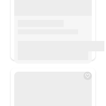
LOREM IPSUM
Lorem ipsum Lorem ipsum