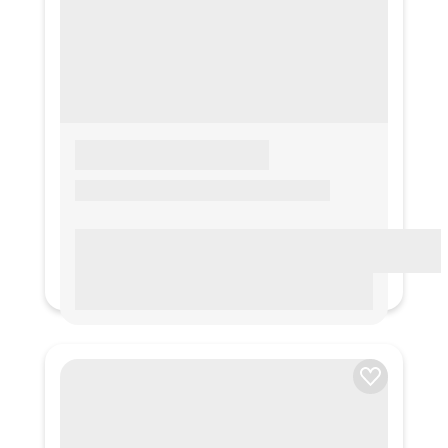
LOREM IPSUM
Lorem ipsum Lorem ipsum