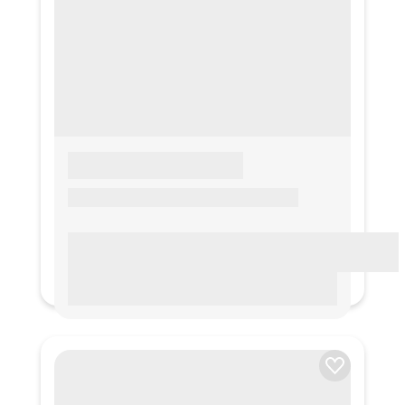
LOREM IPSUM
Lorem ipsum Lorem ipsum