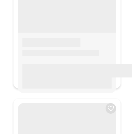
LOREM IPSUM
Lorem ipsum Lorem ipsum