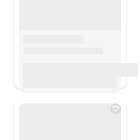
LOREM IPSUM
Lorem ipsum Lorem ipsum