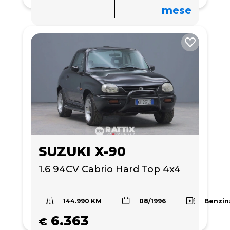
mese
SUZUKI X-90
1.6 94CV Cabrio Hard Top 4x4 
144.990 KM
Benzin
08/1996
6.363
€