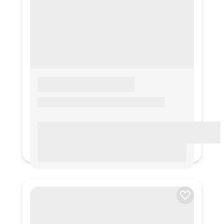
LOREM IPSUM
Lorem ipsum Lorem ipsum