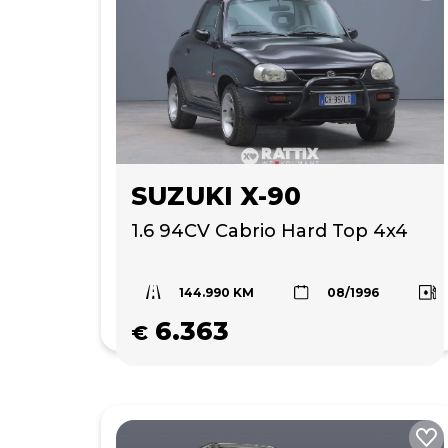
SUZUKI X-90
1.6 94CV Cabrio Hard Top 4x4 
144.990 KM
08/1996
6.363
€