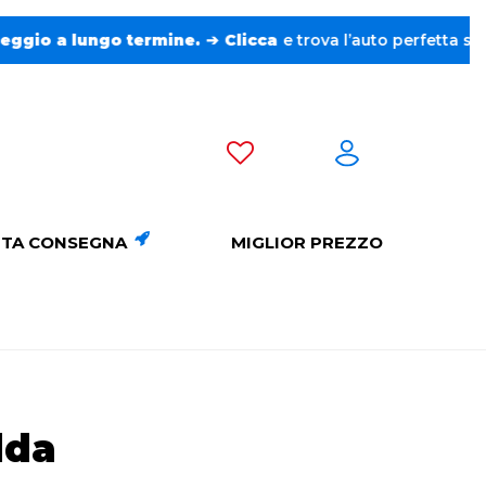
licca
e trova l’auto perfetta senza pensieri. ❤️
TA CONSEGNA
MIGLIOR PREZZO
dda