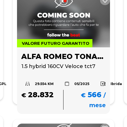
VALORE FUTURO GARANTITO
ALFA ROMEO TONALE
1.5 hybrid 160CV Veloce tct7
29.554 KM
GPL
Ibrida
05/2025
28.832
566
€
€
/
mese