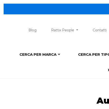
😎 Scopri la
Blog
Rattix People
Contatti
CERCA PER MARCA
CERCA PER TI
Au