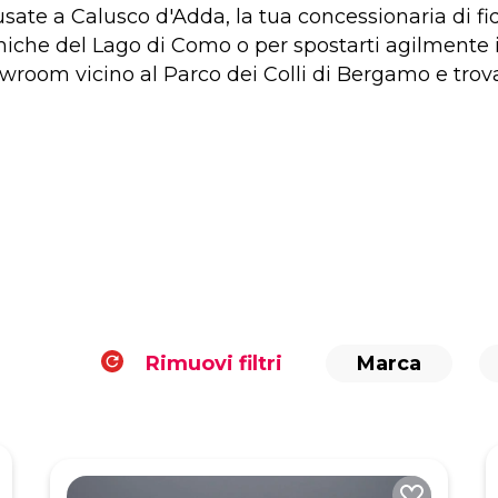
 usate a Calusco d'Adda, la tua concessionaria di f
che del Lago di Como o per spostarti agilmente in 
howroom vicino al Parco dei Colli di Bergamo e trova
Rimuovi filtri
Marca