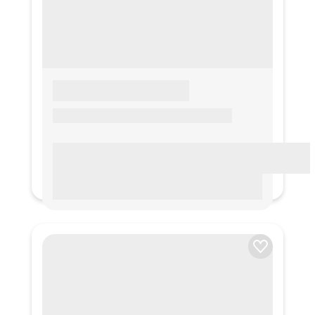
LOREM IPSUM
Lorem ipsum Lorem ipsum