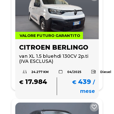
VALORE FUTURO GARANTITO
CITROEN BERLINGO
van XL 1.5 bluehdi 130CV 2p.ti 
(IVA ESCLUSA)
24.277 KM
Diesel
04/2025
17.984
439
€
€
/
mese