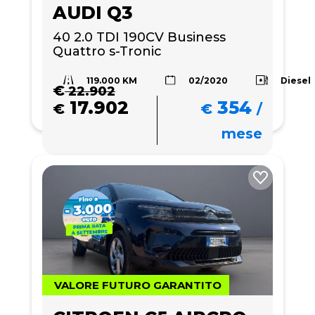
AUDI Q3
40 2.0 TDI 190CV Business 
Quattro s-Tronic
119.000 KM
Diesel
02/2020
€
22.902
17.902
354
€
€
/
mese
VALORE FUTURO GARANTITO