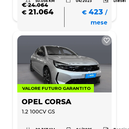
50.056 KM
Diesel
04/2023
€
24.064
21.064
423
€
€
/
mese
VALORE FUTURO GARANTITO
OPEL CORSA
1.2 100CV GS