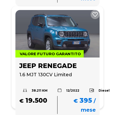
VALORE FUTURO GARANTITO
JEEP RENEGADE
1.6 MJT 130CV Limited
38.211 KM
Diesel
12/2022
19.500
395
€
€
/
mese