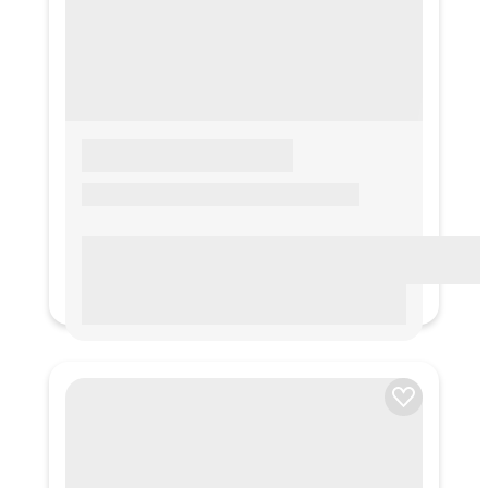
LOREM IPSUM
Lorem ipsum Lorem ipsum