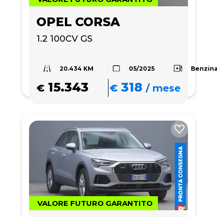
OPEL CORSA
1.2 100CV GS
20.434 KM
Benzin
05/2025
15.343
318
€
€
/
mese
VALORE FUTURO GARANTITO