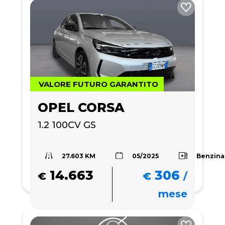
VALORE FUTURO GARANTITO
OPEL CORSA
1.2 100CV GS
27.603 KM
Benzina
05/2025
14.663
306
€
€
/
mese