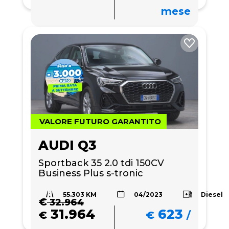
mese
VALORE FUTURO GARANTITO
AUDI Q3
Sportback 35 2.0 tdi 150CV 
Business Plus s-tronic
55.303 KM
Diesel
04/2023
€
32.964
31.964
623
€
€
/