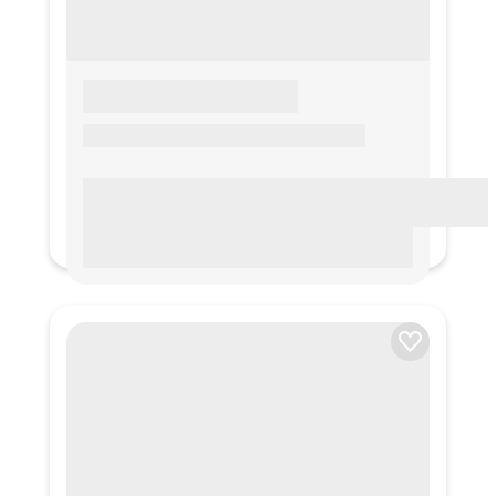
LOREM IPSUM
Lorem ipsum Lorem ipsum