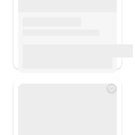
LOREM IPSUM
Lorem ipsum Lorem ipsum