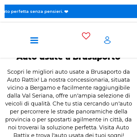
😎 Scopri 
Home
Auto usate a Brusaporto
Auto usate a Brusaporto
Scopri le migliori auto usate a Brusaporto da
Auto Rattix! La nostra concessionaria, situata
vicino a Bergamo e facilmente raggiungibile
dalla Val Seriana, offre un'ampia selezione di
veicoli di qualità. Che tu stia cercando un'auto
per percorrere le strade panoramiche della
provincia o per spostarti agilmente in città, da
noi troverai la soluzione perfetta. Visita Auto
Rattix e trova l'auto usata dei tuoi sogni!