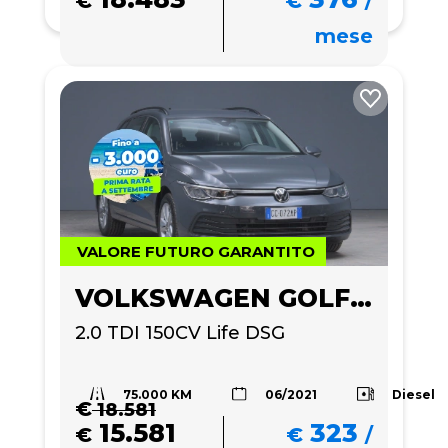
€
€
/
mese
VALORE FUTURO GARANTITO
VOLKSWAGEN GOLF VARIANT
2.0 TDI 150CV Life DSG
75.000 KM
Diesel
06/2021
€
18.581
15.581
323
€
€
/