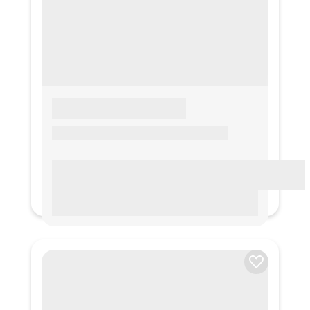
LOREM IPSUM
Lorem ipsum Lorem ipsum