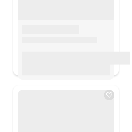
LOREM IPSUM
Lorem ipsum Lorem ipsum