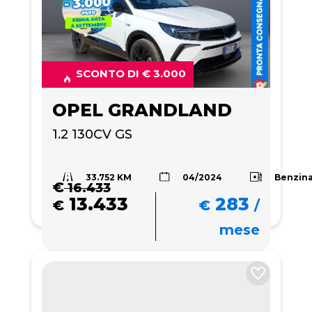
SCONTO DI € 3.000
OPEL GRANDLAND
1.2 130CV GS
33.752 KM
Benzin
04/2024
€
16.433
13.433
283
€
€
/
mese