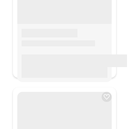
LOREM IPSUM
Lorem ipsum Lorem ipsum