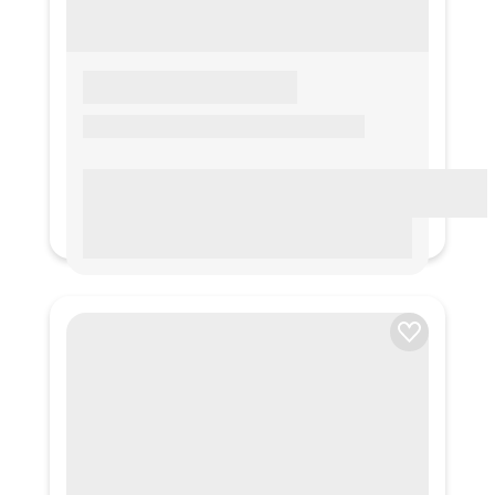
LOREM IPSUM
Lorem ipsum Lorem ipsum