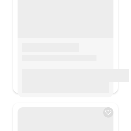
LOREM IPSUM
Lorem ipsum Lorem ipsum