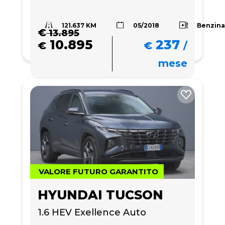
121.637 KM
Benzin
05/2018
€
13.895
10.895
237
€
€
/
mese
VALORE FUTURO GARANTITO
HYUNDAI TUCSON
1.6 HEV Exellence Auto