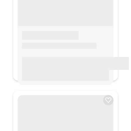
LOREM IPSUM
Lorem ipsum Lorem ipsum