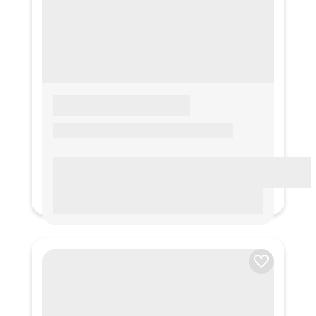
LOREM IPSUM
Lorem ipsum Lorem ipsum