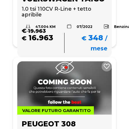
1.0 tsi 110CV R-Line + tetto 
apribile 
47.004 KM
Benzin
07/2022
€
19.963
16.963
348
€
€
/
mese
VALORE FUTURO GARANTITO
PEUGEOT 308