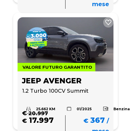
mese
VALORE FUTURO GARANTITO
JEEP AVENGER
1.2 Turbo 100CV Summit
25.662 KM
Benzina
01/2025
€
20.997
17.997
367
€
€
/
mese