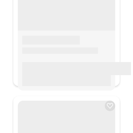
LOREM IPSUM
Lorem ipsum Lorem ipsum