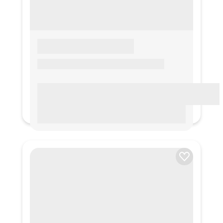
LOREM IPSUM
Lorem ipsum Lorem ipsum