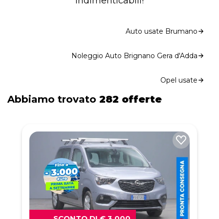
indimenticabili!
Auto usate Brumano
Noleggio Auto Brignano Gera d'Adda
Opel usate
Abbiamo trovato
282 offerte
SCONTO DI € 3.000