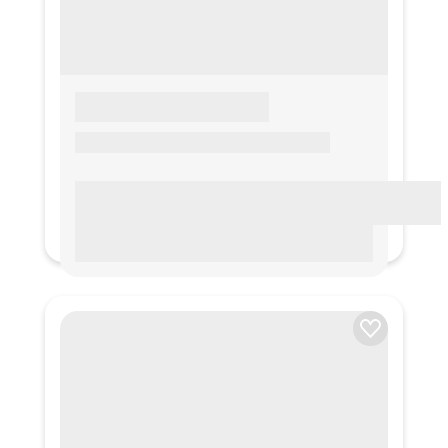
LOREM IPSUM
Lorem ipsum Lorem ipsum