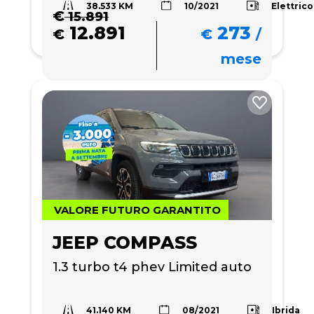
38.533 KM
Elettrico
10/2021
€
15.891
12.891
273
€
€
/
mese
VALORE FUTURO GARANTITO
JEEP COMPASS
1.3 turbo t4 phev Limited auto
41.140 KM
Ibrida
08/2021