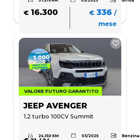
16.300
336
€
€
/
mese
VALORE FUTURO GARANTITO
JEEP AVENGER
1.2 turbo 100CV Summit
24.150 KM
Benzina
03/2025