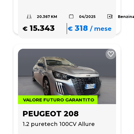
20.367 KM
Benzin
04/2025
15.343
318
€
€
/
mese
VALORE FUTURO GARANTITO
PEUGEOT 208
1.2 puretech 100CV Allure