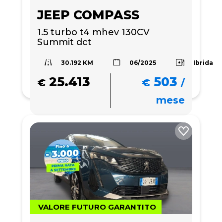
JEEP COMPASS
1.5 turbo t4 mhev 130CV 
Summit dct
30.192 KM
Ibrida
06/2025
25.413
503
€
€
/
mese
VALORE FUTURO GARANTITO