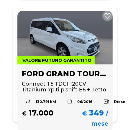
VALORE FUTURO GARANTITO
FORD GRAND TOURNEO
Connect 1.5 TDCI 120CV 
Titanium 7p.ti p.shift E6 + Tetto 
panoramico 
130.791 KM
Diesel
06/2016
17.000
349
€
€
/
mese