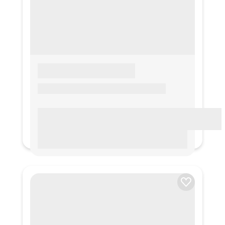
LOREM IPSUM
Lorem ipsum Lorem ipsum