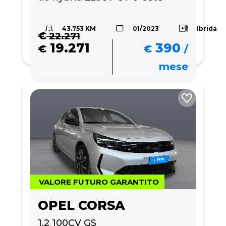
43.753 KM
Ibrida
01/2023
€
22.271
19.271
390
€
€
/
mese
VALORE FUTURO GARANTITO
OPEL CORSA
1.2 100CV GS