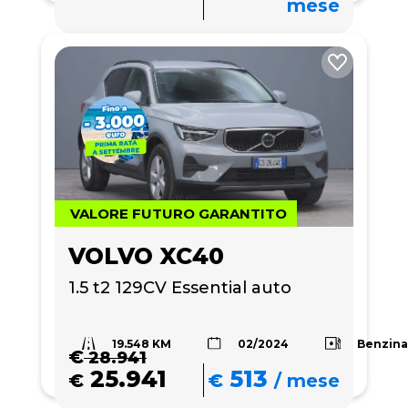
mese
VALORE FUTURO GARANTITO
VOLVO XC40
1.5 t2 129CV Essential auto
19.548 KM
Benzin
02/2024
€
28.941
25.941
513
€
€
/
mese