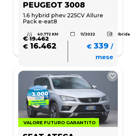
PEUGEOT 3008
1.6 hybrid phev 225CV Allure 
Pack e-eat8
40.772 KM
Ibrida
11/2022
€
19.462
16.462
339
€
€
/
mese
VALORE FUTURO GARANTITO