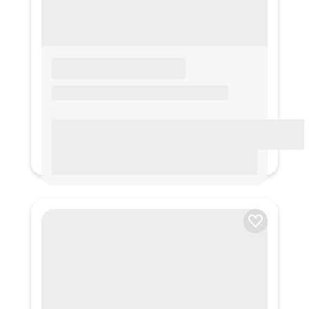
LOREM IPSUM
Lorem ipsum Lorem ipsum