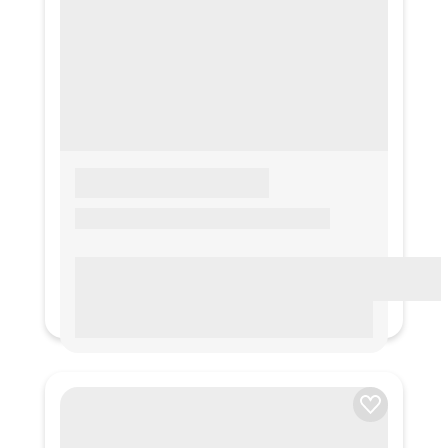
LOREM IPSUM
Lorem ipsum Lorem ipsum