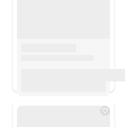
LOREM IPSUM
Lorem ipsum Lorem ipsum