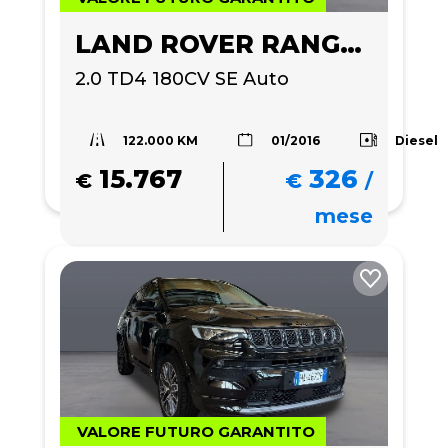
LAND ROVER RANGE ROVER EVOQUE
2.0 TD4 180CV SE Auto
122.000 KM
Diesel
01/2016
15.767
326
€
€
/
mese
VALORE FUTURO GARANTITO