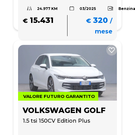
24.977 KM
Benzin
03/2025
15.431
320
€
€
/
mese
VALORE FUTURO GARANTITO
VOLKSWAGEN GOLF
1.5 tsi 150CV Edition Plus