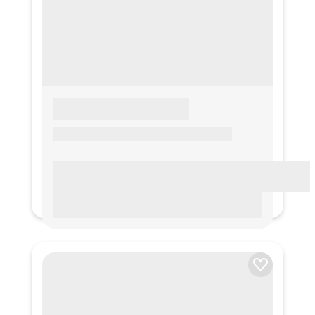
LOREM IPSUM
Lorem ipsum Lorem ipsum