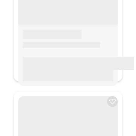
LOREM IPSUM
Lorem ipsum Lorem ipsum