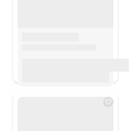
LOREM IPSUM
Lorem ipsum Lorem ipsum