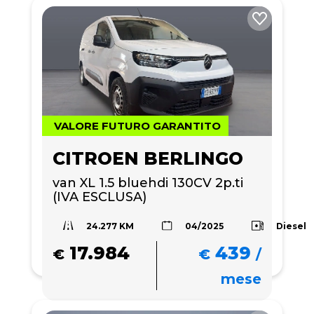
VALORE FUTURO GARANTITO
CITROEN BERLINGO
van XL 1.5 bluehdi 130CV 2p.ti 
(IVA ESCLUSA)
24.277 KM
Diesel
04/2025
17.984
439
€
€
/
mese