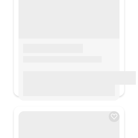
LOREM IPSUM
Lorem ipsum Lorem ipsum