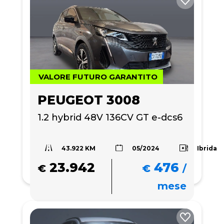
VALORE FUTURO GARANTITO
PEUGEOT 3008
1.2 hybrid 48V 136CV GT e-dcs6
43.922 KM
Ibrida
05/2024
23.942
476
€
€
/
mese