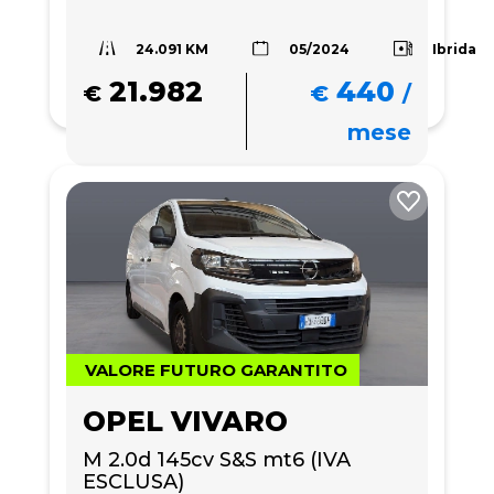
24.091 KM
Ibrida
05/2024
21.982
440
€
€
/
mese
VALORE FUTURO GARANTITO
OPEL VIVARO
M 2.0d 145cv S&S mt6 (IVA 
ESCLUSA)