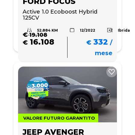
FORD FOCUS
Active 1.0 Ecoboost Hybrid 
125CV
52.884 KM
Ibrida
12/2022
€
19.108
16.108
332
€
€
/
mese
VALORE FUTURO GARANTITO
JEEP AVENGER