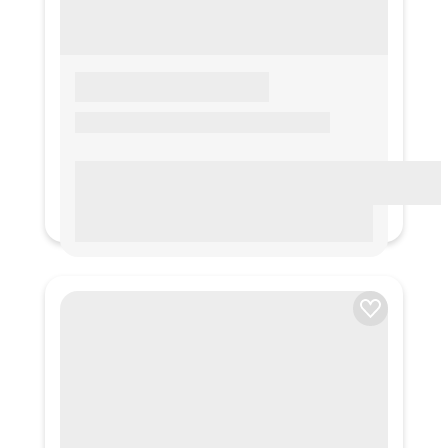
LOREM IPSUM
Lorem ipsum Lorem ipsum