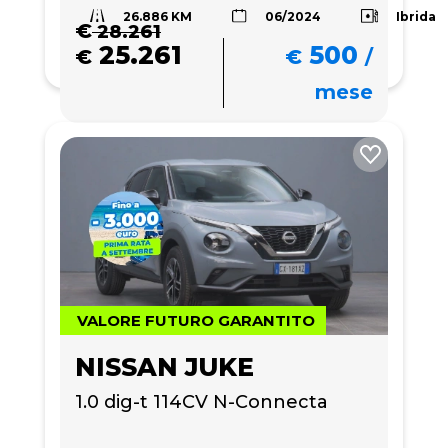
26.886 KM
Ibrida
06/2024
€
28.261
25.261
500
€
€
/
mese
VALORE FUTURO GARANTITO
NISSAN JUKE
1.0 dig-t 114CV N-Connecta