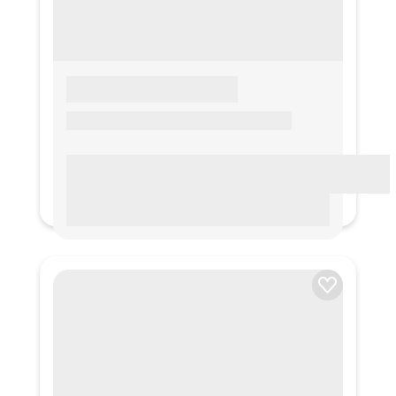
LOREM IPSUM
Lorem ipsum Lorem ipsum