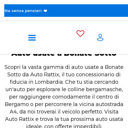
😎 Scopri la 
Home
Auto usate a Bonate Sotto
Auto usate a Bonate Sotto
Scopri la vasta gamma di auto usate a Bonate
Sotto da Auto Rattix, il tuo concessionario di
fiducia in Lombardia. Che tu stia cercando
un'auto per esplorare le colline bergamasche,
per raggiungere comodamente il centro di
Bergamo o per percorrere la vicina autostrada
A4, da noi troverai il veicolo perfetto. Visita
Auto Rattix e trova la tua prossima auto usata
ideale, con offerte imperdibili.