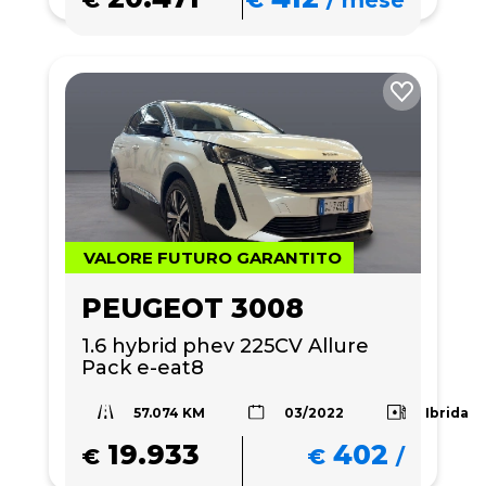
€
€
/
mese
VALORE FUTURO GARANTITO
PEUGEOT 3008
1.6 hybrid phev 225CV Allure 
Pack e-eat8
57.074 KM
Ibrida
03/2022
19.933
402
€
€
/