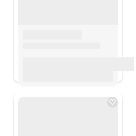
LOREM IPSUM
Lorem ipsum Lorem ipsum