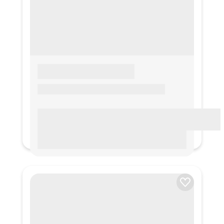
LOREM IPSUM
Lorem ipsum Lorem ipsum