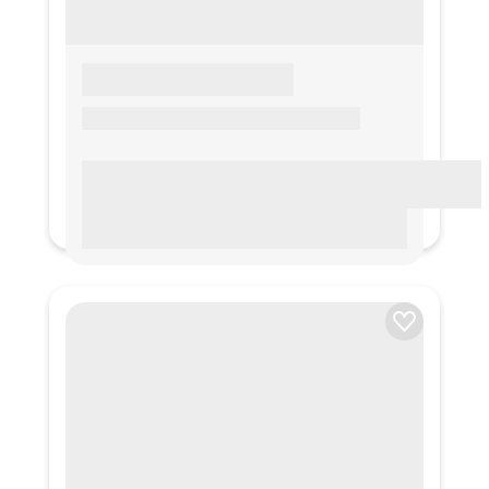
LOREM IPSUM
Lorem ipsum Lorem ipsum