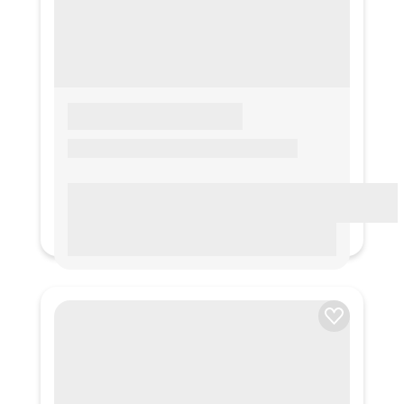
LOREM IPSUM
Lorem ipsum Lorem ipsum