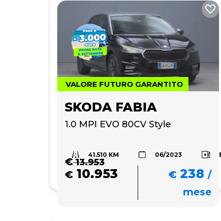
VALORE FUTURO GARANTITO
SKODA FABIA
1.0 MPI EVO 80CV Style
41.510 KM
06/2023
€
13.953
10.953
238
€
€
/
mese