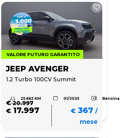
VALORE FUTURO GARANTITO
JEEP AVENGER
1.2 Turbo 100CV Summit
25.662 KM
Benzina
01/2025
€
20.997
17.997
367
€
€
/
mese