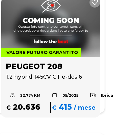
VALORE FUTURO GARANTITO
PEUGEOT 208
1.2 hybrid 145CV GT e-dcs 6
22.774 KM
Ibrida
05/2025
20.636
415
€
€
/
mese