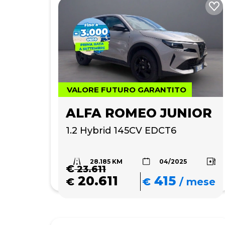
VALORE FUTURO GARANTITO
ALFA ROMEO JUNIOR
1.2 Hybrid 145CV EDCT6
28.185 KM
04/2025
€
23.611
20.611
415
€
€
/
mese