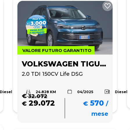
VALORE FUTURO GARANTITO
VOLKSWAGEN TIGUAN
2.0 TDI 150CV Life DSG
24.828 KM
Diesel
Diesel
04/2025
€
32.072
29.072
570
€
€
/
mese