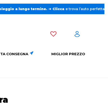
licca
e trova l’auto perfetta senza pensieri. ❤️
TA CONSEGNA
MIGLIOR PREZZO
ra