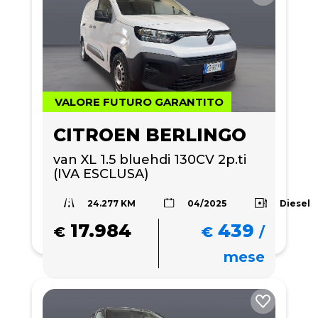
VALORE FUTURO GARANTITO
CITROEN BERLINGO
van XL 1.5 bluehdi 130CV 2p.ti 
(IVA ESCLUSA)
24.277 KM
Diesel
04/2025
17.984
439
€
€
/
mese