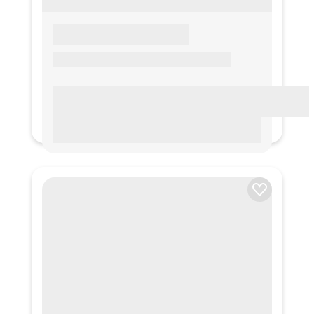
LOREM IPSUM
Lorem ipsum Lorem ipsum