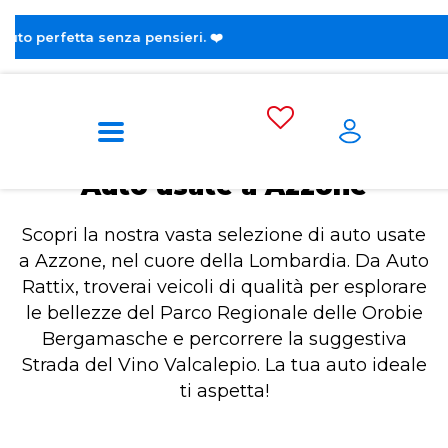
😎 Scopri 
Home
Auto usate a Azzone
Auto usate a Azzone
Scopri la nostra vasta selezione di auto usate
a Azzone, nel cuore della Lombardia. Da Auto
Rattix, troverai veicoli di qualità per esplorare
le bellezze del Parco Regionale delle Orobie
Bergamasche e percorrere la suggestiva
Strada del Vino Valcalepio. La tua auto ideale
ti aspetta!