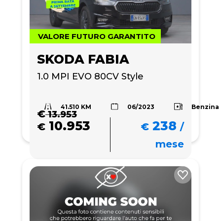
VALORE FUTURO GARANTITO
SKODA FABIA
1.0 MPI EVO 80CV Style
41.510 KM
Benzina
06/2023
€
13.953
10.953
238
€
€
/
mese