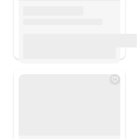
LOREM IPSUM
Lorem ipsum Lorem ipsum