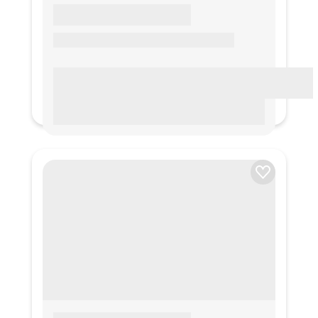
LOREM IPSUM
Lorem ipsum Lorem ipsum