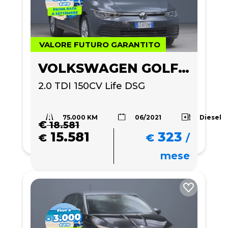
VALORE FUTURO GARANTITO
VOLKSWAGEN GOLF VARIANT
2.0 TDI 150CV Life DSG
75.000 KM
Diesel
06/2021
€
18.581
15.581
323
€
€
/
mese