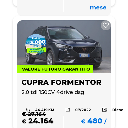
mese
VALORE FUTURO GARANTITO
CUPRA FORMENTOR
2.0 tdi 150CV 4drive dsg
44.419 KM
Diesel
07/2022
€
27.164
24.164
480
€
€
/