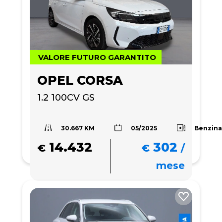
VALORE FUTURO GARANTITO
OPEL CORSA
1.2 100CV GS
30.667 KM
Benzin
05/2025
14.432
302
€
€
/
mese