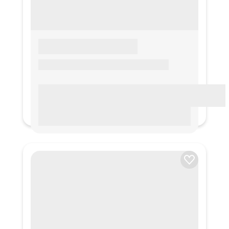
LOREM IPSUM
Lorem ipsum Lorem ipsum