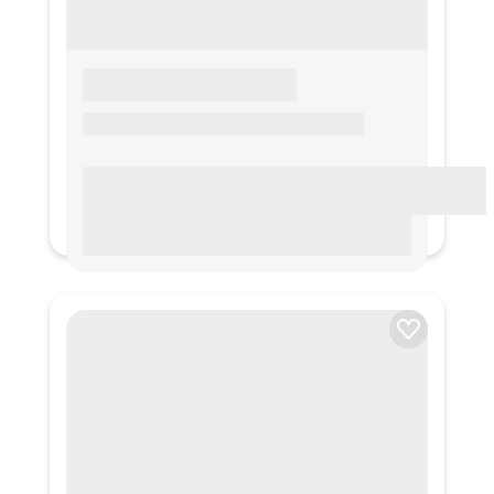
LOREM IPSUM
Lorem ipsum Lorem ipsum