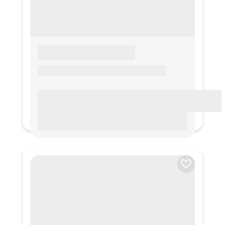
LOREM IPSUM
Lorem ipsum Lorem ipsum