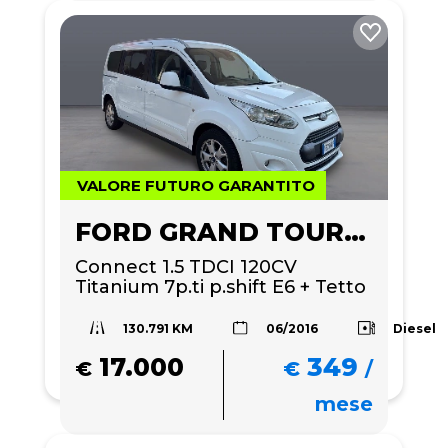
VALORE FUTURO GARANTITO
FORD GRAND TOURNEO
Connect 1.5 TDCI 120CV 
Titanium 7p.ti p.shift E6 + Tetto 
panoramico 
130.791 KM
Diesel
06/2016
17.000
349
€
€
/
mese