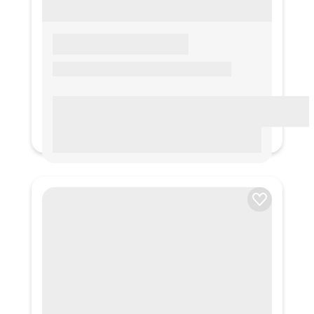
LOREM IPSUM
Lorem ipsum Lorem ipsum