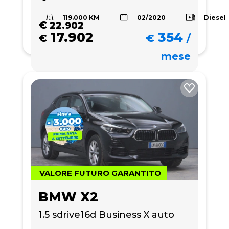
119.000 KM
Diesel
02/2020
€
22.902
17.902
354
€
€
/
mese
VALORE FUTURO GARANTITO
BMW X2
1.5 sdrive16d Business X auto