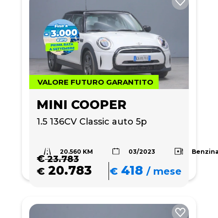
VALORE FUTURO GARANTITO
MINI COOPER
1.5 136CV Classic auto 5p
20.560 KM
Benzin
03/2023
€
23.783
20.783
418
€
€
/
mese