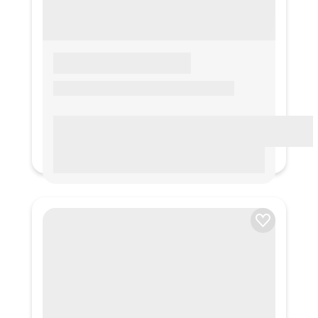
LOREM IPSUM
Lorem ipsum Lorem ipsum