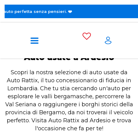
😎 Sc
Home
Auto usate a Ardesio
Auto usate a Ardesio
Scopri la nostra selezione di auto usate da
Auto Rattix, il tuo concessionario di fiducia in
Lombardia. Che tu stia cercando un'auto per
esplorare le valli bergamasche, percorrere la
Val Seriana o raggiungere i borghi storici della
provincia di Bergamo, da noi troverai il veicolo
perfetto. Visita Auto Rattix ad Ardesio e trova
l'occasione che fa per te!