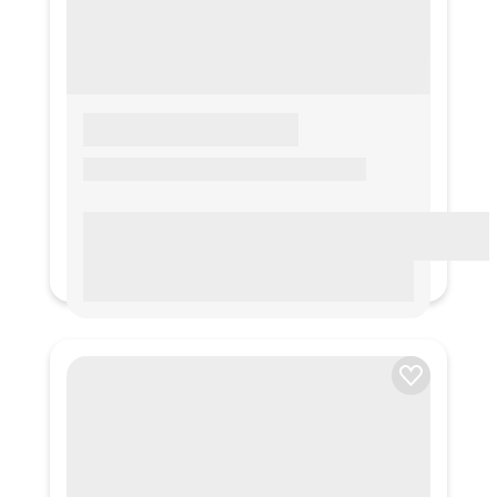
LOREM IPSUM
Lorem ipsum Lorem ipsum