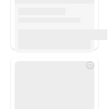
LOREM IPSUM
Lorem ipsum Lorem ipsum