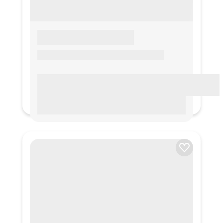
LOREM IPSUM
Lorem ipsum Lorem ipsum