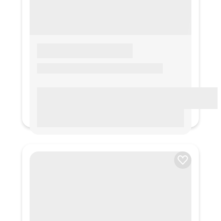
LOREM IPSUM
Lorem ipsum Lorem ipsum