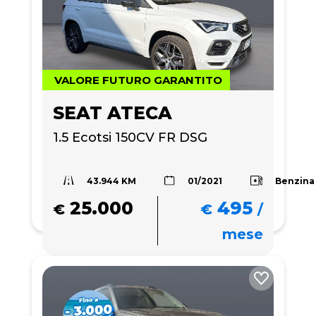
VALORE FUTURO GARANTITO
SEAT ATECA
1.5 Ecotsi 150CV FR DSG
43.944 KM
Benzina
01/2021
25.000
495
€
€
/
mese