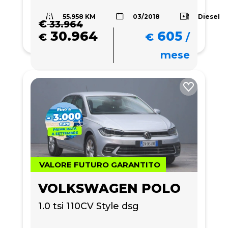
55.958 KM
Diesel
03/2018
€
33.964
30.964
605
€
€
/
mese
VALORE FUTURO GARANTITO
VOLKSWAGEN POLO
1.0 tsi 110CV Style dsg