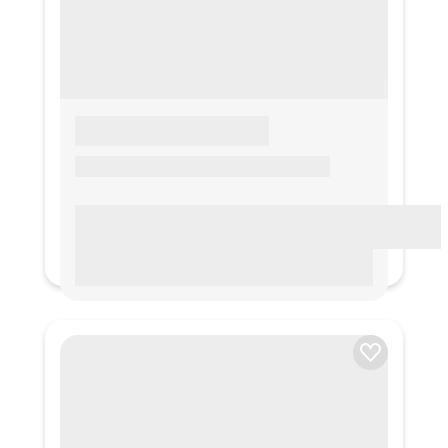
LOREM IPSUM
Lorem ipsum Lorem ipsum