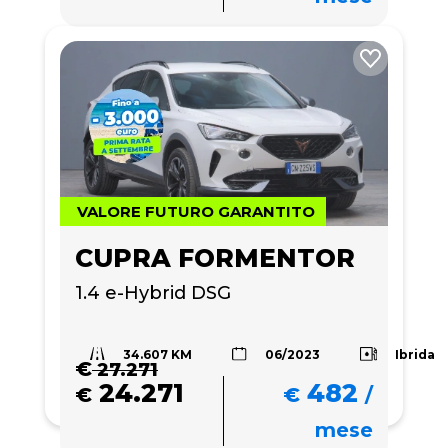
VALORE FUTURO GARANTITO
CUPRA FORMENTOR
1.4 e-Hybrid DSG
34.607 KM
Ibrida
06/2023
€
27.271
24.271
482
€
€
/
mese