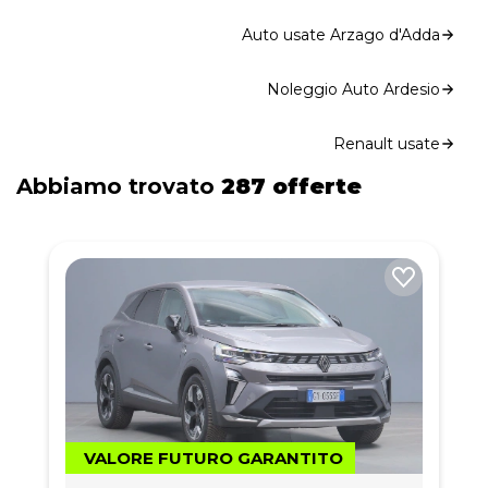
Auto usate Arzago d'Adda
Noleggio Auto Ardesio
Renault usate
Abbiamo trovato
287 offerte
VALORE FUTURO GARANTITO