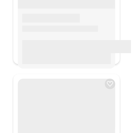
LOREM IPSUM
Lorem ipsum Lorem ipsum