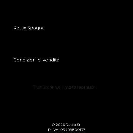
Rattix Spagna
Condizioni di vendita
© 2026 Rattix Srl
P. IVA: 03409800137