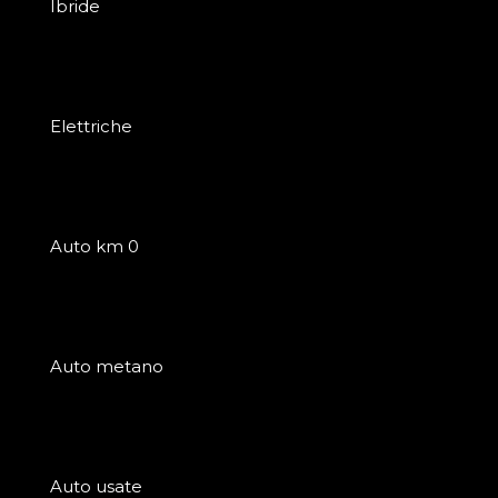
Ibride
Elettriche
Auto km 0
Auto metano
Auto usate