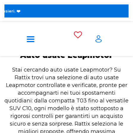
 ❤️
Home
Auto usate Leapmotor
Auto usate Leapmotor
Stai cercando auto usate Leapmotor? Su
Rattix trovi una selezione di auto usate
Leapmotor controllate e verificate, pronte per
accompagnarti nei tuoi spostamenti
quotidiani: dalla compatta T03 fino al versatile
SUV C10, ogni modello è stato sottoposto a
rigorosi controlli per garantirti un acquisto
sicuro e senza sorprese. Rattix seleziona le
migliori proposte, offrendo massima