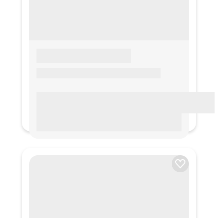
LOREM IPSUM
Lorem ipsum Lorem ipsum