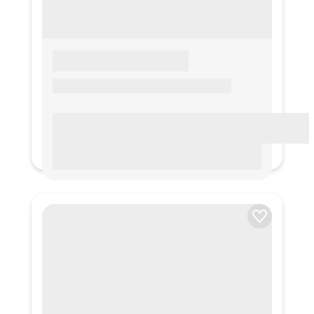
LOREM IPSUM
Lorem ipsum Lorem ipsum