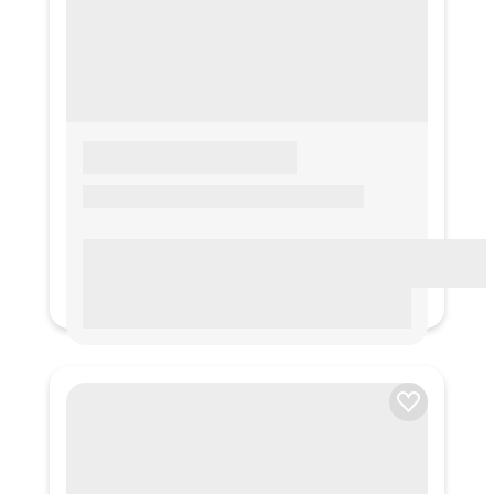
LOREM IPSUM
Lorem ipsum Lorem ipsum