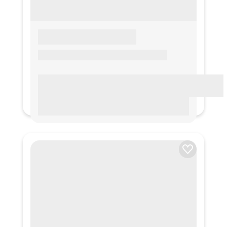
LOREM IPSUM
Lorem ipsum Lorem ipsum