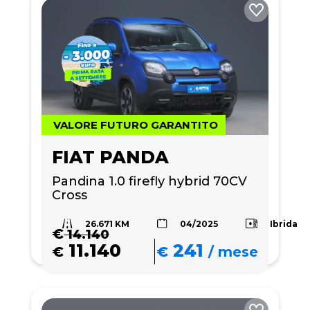
VALORE FUTURO GARANTITO
FIAT PANDA
Pandina 1.0 firefly hybrid 70CV 
Cross
26.671 KM
Ibrida
04/2025
€
14.140
11.140
241
€
€
/
mese