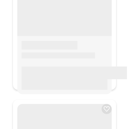
LOREM IPSUM
Lorem ipsum Lorem ipsum