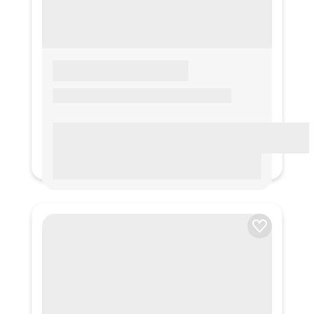
LOREM IPSUM
Lorem ipsum Lorem ipsum