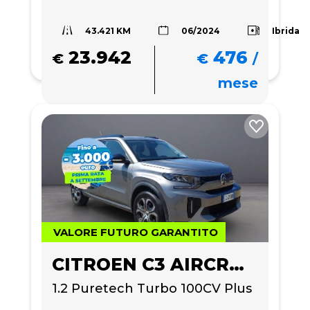
43.421 KM
Ibrida
06/2024
23.942
476
€
€
/
mese
VALORE FUTURO GARANTITO
CITROEN C3 AIRCROSS
1.2 Puretech Turbo 100CV Plus