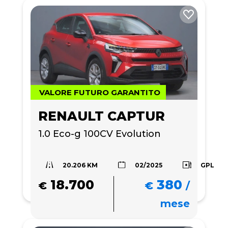
VALORE FUTURO GARANTITO
RENAULT CAPTUR
1.0 Eco-g 100CV Evolution
20.206 KM
GPL
02/2025
18.700
380
€
€
/
mese