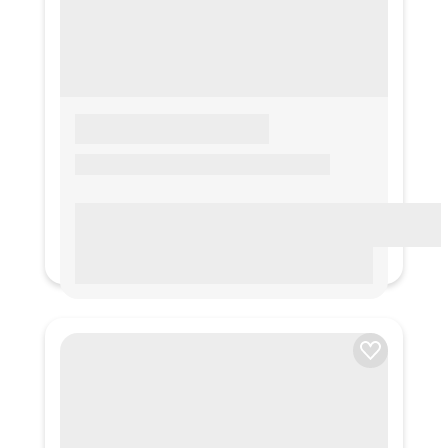
LOREM IPSUM
Lorem ipsum Lorem ipsum