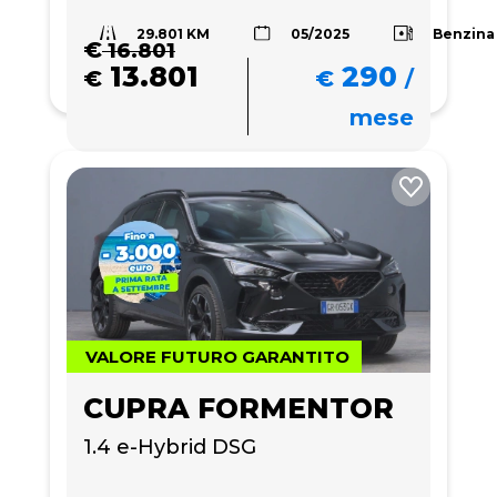
29.801 KM
Benzina
05/2025
€
16.801
13.801
290
€
€
/
mese
VALORE FUTURO GARANTITO
CUPRA FORMENTOR
1.4 e-Hybrid DSG