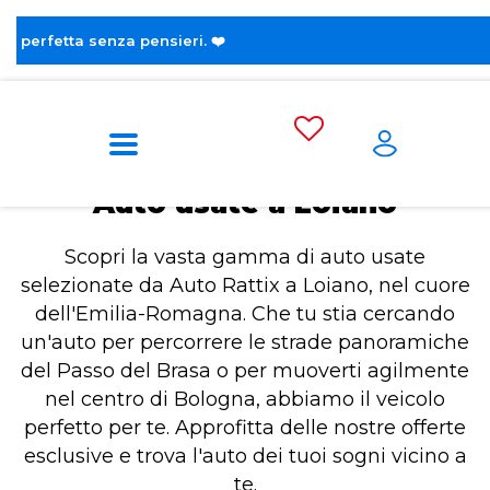
😎 Sco
Home
Auto usate a Loiano
Auto usate a Loiano
Scopri la vasta gamma di auto usate
selezionate da Auto Rattix a Loiano, nel cuore
dell'Emilia-Romagna. Che tu stia cercando
un'auto per percorrere le strade panoramiche
del Passo del Brasa o per muoverti agilmente
nel centro di Bologna, abbiamo il veicolo
perfetto per te. Approfitta delle nostre offerte
esclusive e trova l'auto dei tuoi sogni vicino a
te.