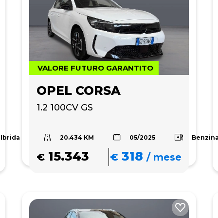
VALORE FUTURO GARANTITO
OPEL CORSA
1.2 100CV GS
20.434 KM
Ibrida
Benzin
05/2025
15.343
318
€
€
/
mese