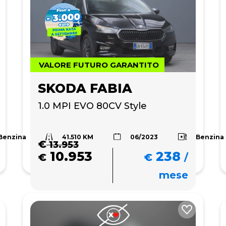
VALORE FUTURO GARANTITO
SKODA FABIA
1.0 MPI EVO 80CV Style
41.510 KM
Benzina
Benzina
06/2023
€
13.953
10.953
238
€
€
/
mese