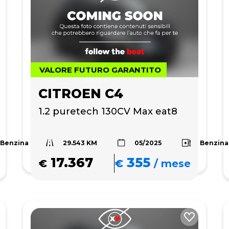
VALORE FUTURO GARANTITO
CITROEN C4
1.2 puretech 130CV Max eat8
29.543 KM
Benzina
Benzina
05/2025
17.367
355
€
€
/
mese