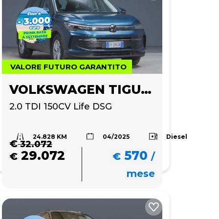
VALORE FUTURO GARANTITO
VOLKSWAGEN TIGUAN
2.0 TDI 150CV Life DSG
24.828 KM
Diesel
04/2025
€
32.072
29.072
570
€
€
/
mese