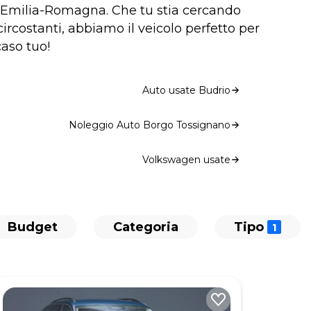
ll'Emilia-Romagna. Che tu stia cercando
ircostanti, abbiamo il veicolo perfetto per
caso tuo!
Auto usate Budrio
Noleggio Auto Borgo Tossignano
Volkswagen usate
Budget
Categoria
Tipo