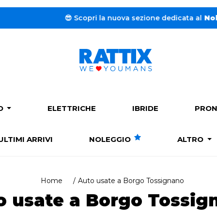
la nuova sezione dedicata al
Noleggio a lungo termine.
➔
PO
ELETTRICHE
IBRIDE
PRON
ULTIMI ARRIVI
NOLEGGIO
ALTRO
Home
Auto usate a Borgo Tossignano
o usate a Borgo Tossig