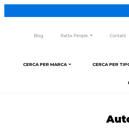
😎 Scopri 
Blog
Rattix People
Contatti
CERCA PER MARCA
CERCA PER TI
Aut