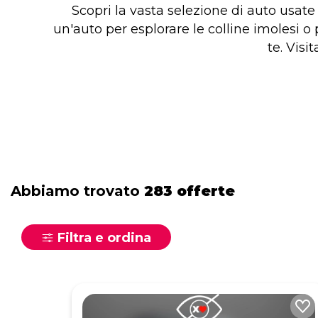
Scopri la vasta selezione di auto usat
un'auto per esplorare le colline imolesi o
te. Visi
Abbiamo trovato
283 offerte
Filtra e ordina