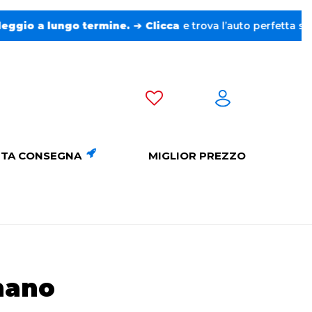
Clicca
e trova l’auto perfetta senza pensieri. ❤️
TA CONSEGNA
MIGLIOR PREZZO
nano