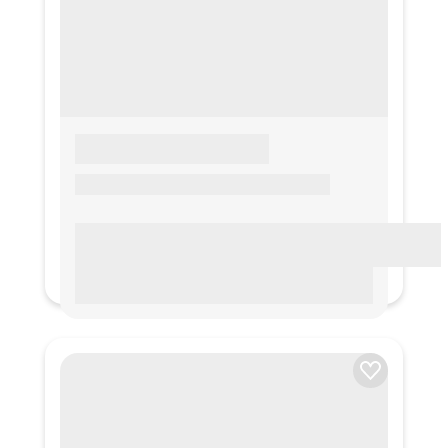
LOREM IPSUM
Lorem ipsum Lorem ipsum