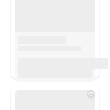
LOREM IPSUM
Lorem ipsum Lorem ipsum