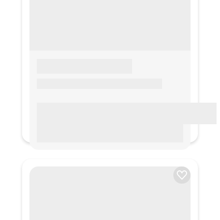
LOREM IPSUM
Lorem ipsum Lorem ipsum