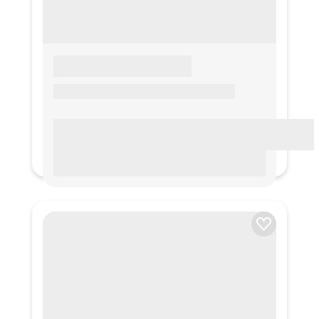
LOREM IPSUM
Lorem ipsum Lorem ipsum