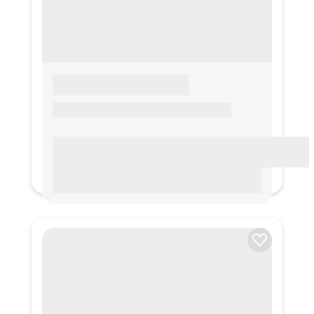
LOREM IPSUM
Lorem ipsum Lorem ipsum