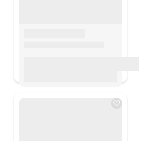
LOREM IPSUM
Lorem ipsum Lorem ipsum