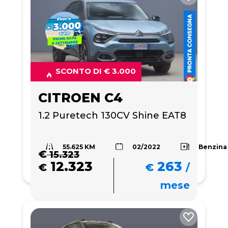
SCONTO DI € 3.000
CITROEN C4
1.2 Puretech 130CV Shine EAT8
55.625 KM
Benzina
02/2022
€
15.323
12.323
263
€
€
/
mese