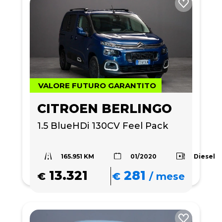
VALORE FUTURO GARANTITO
CITROEN BERLINGO
1.5 BlueHDi 130CV Feel Pack
165.951 KM
Diesel
01/2020
13.321
281
€
€
/
mese