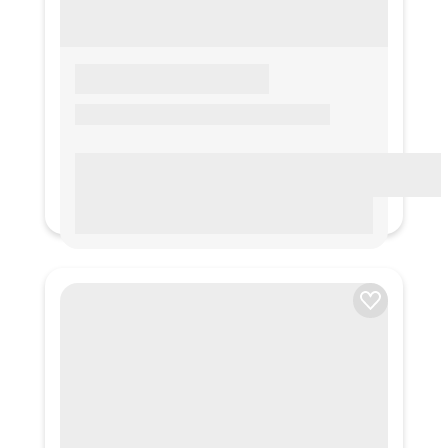
LOREM IPSUM
Lorem ipsum Lorem ipsum