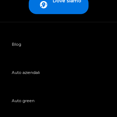
Dove siamo
Blog
Auto aziendali
Auto green