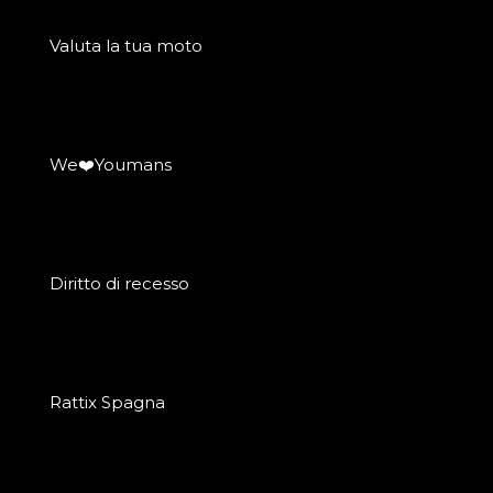
Valuta la tua moto
We❤️Youmans
Diritto di recesso
Rattix Spagna