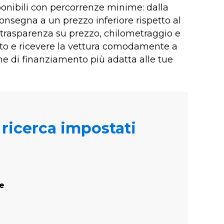
onibili con percorrenze minime: dalla
onsegna a un prezzo inferiore rispetto al
trasparenza su prezzo, chilometraggio e
usato e ricevere la vettura comodamente a
one di finanziamento più adatta alle tue
i ricerca impostati
te