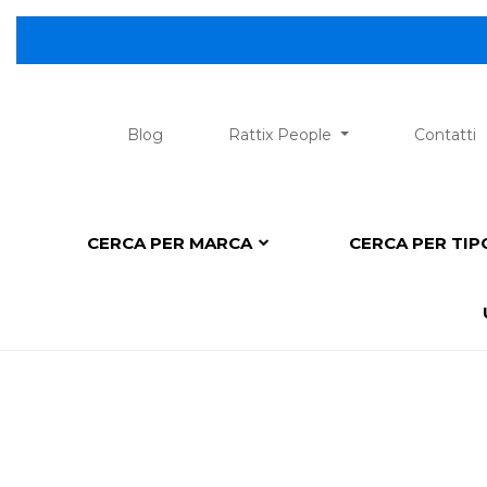
Blog
Rattix People
Contatti
CERCA PER MARCA
CERCA PER TI