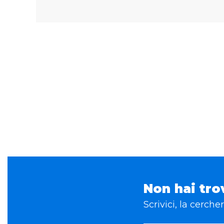
Non hai tro
Scrivici, la cerch