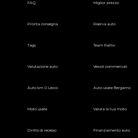
FAQ
Miglior prezzo
Pronta consegna
Riserva auto
Tags
Team Rattix
Valutazione auto
Veicoli commerciali
Auto km 0 Lecco
Auto usate Bergamo
Moto usate
Valuta la tua moto
Diritto di recesso
Finanziamento auto