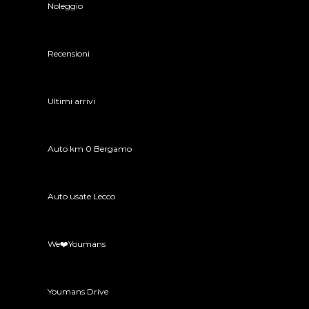
Noleggio
Recensioni
Ultimi arrivi
Auto km 0 Bergamo
Auto usate Lecco
We❤️Youmans
Youmans Drive