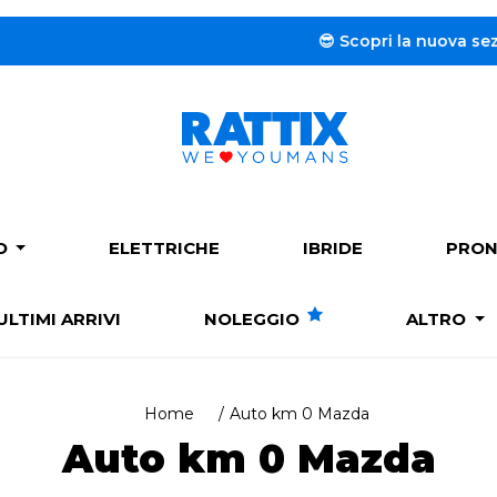
😎 Scopri la nuova sezione ded
PO
ELETTRICHE
IBRIDE
PRON
ULTIMI ARRIVI
NOLEGGIO
ALTRO
Home
Auto km 0 Mazda
Auto km 0 Mazda