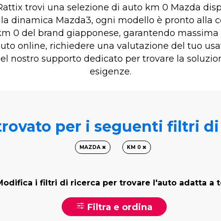
ttix trovi una selezione di auto km 0 Mazda disp
alla dinamica Mazda3, ogni modello è pronto alla c
to km 0 del brand giapponese, garantendo massima 
a auto online, richiedere una valutazione del tuo 
 del nostro supporto dedicato per trovare la soluzi
esigenze.
rovato per i seguenti filtri d
MAZDA
KM 0
odifica i filtri di ricerca per trovare l'auto adatta a 
Filtra e ordina