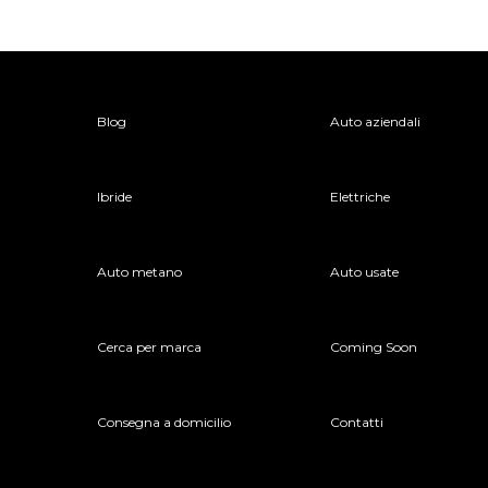
Blog
Auto aziendali
Ibride
Elettriche
Auto metano
Auto usate
Cerca per marca
Coming Soon
Consegna a domicilio
Contatti