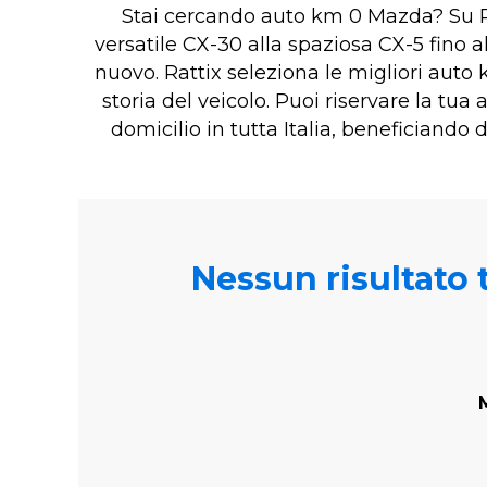
Stai cercando auto km 0 Mazda? Su Ra
versatile CX-30 alla spaziosa CX-5 fino 
nuovo. Rattix seleziona le migliori au
storia del veicolo. Puoi riservare la tu
domicilio in tutta Italia, beneficiando
Nessun risultato t
M