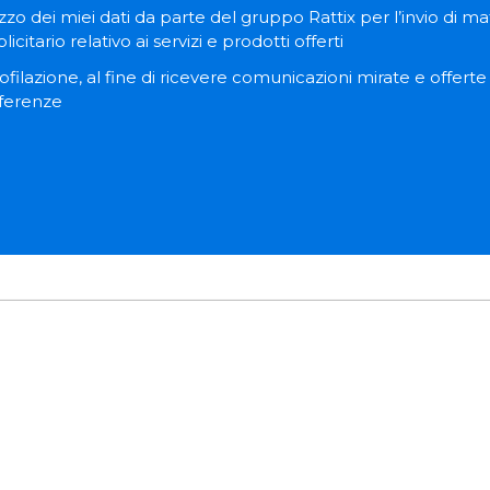
zzo dei miei dati da parte del gruppo Rattix per l’invio di ma
itario relativo ai servizi e prodotti offerti
filazione, al fine di ricevere comunicazioni mirate e offert
eferenze