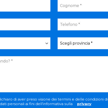
ichiaro di aver preso visione dei termini e delle condizioni di 
ati personali ai fini dell’informativa sulla
privacy