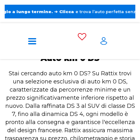
lungo termine.
➔
Clicca
e trova l’auto perfetta senza pensieri
Home
Auto km 0 DS
Auto km 0 DS
Stai cercando auto km 0 DS? Su Rattix trovi
una selezione esclusiva di auto km 0 DS,
caratterizzate da percorrenze minime e un
prezzo significativamente inferiore rispetto al
nuovo. Dalla raffinata DS 3 al SUV di classe DS
7, fino alla dinamica DS 4, ogni modello è
pronto alla consegna e garantisce l'eccellenza
del design francese. Rattix assicura massima
trasparenza su prezzo, chilometraggio e storia