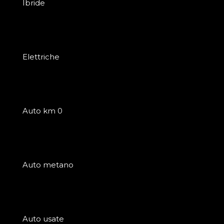
Ibride
Elettriche
Auto km 0
Auto metano
Auto usate