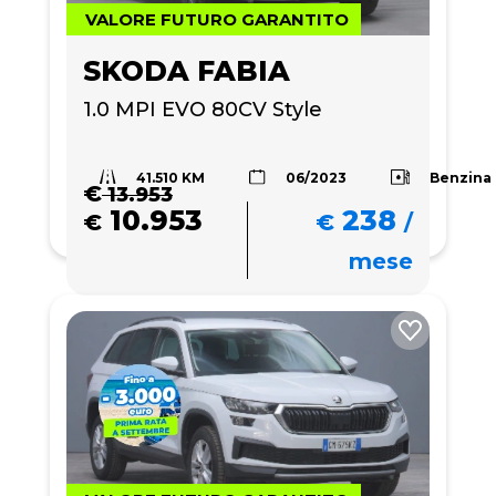
VALORE FUTURO GARANTITO
SKODA FABIA
1.0 MPI EVO 80CV Style
41.510 KM
Benzina
06/2023
€
13.953
10.953
238
€
€
/
mese