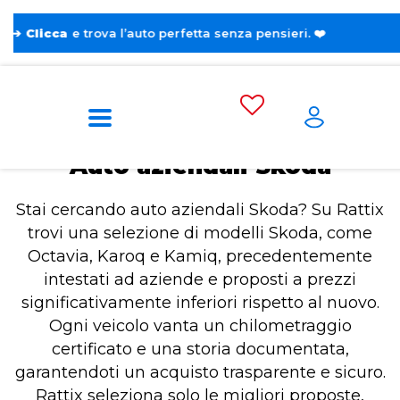
ova l’auto perfetta senza pensieri. ❤️
Home
Auto aziendali Skoda
Auto aziendali Skoda
Stai cercando auto aziendali Skoda? Su Rattix
trovi una selezione di modelli Skoda, come
Octavia, Karoq e Kamiq, precedentemente
intestati ad aziende e proposti a prezzi
significativamente inferiori rispetto al nuovo.
Ogni veicolo vanta un chilometraggio
certificato e una storia documentata,
garantendoti un acquisto trasparente e sicuro.
Rattix seleziona solo le migliori proposte,