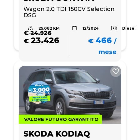
Wagon 2.0 TDI 150CV Selection 
DSG
25.082 KM
Diesel
12/2024
€
24.926
23.426
466
€
€
/
mese
VALORE FUTURO GARANTITO
SKODA KODIAQ