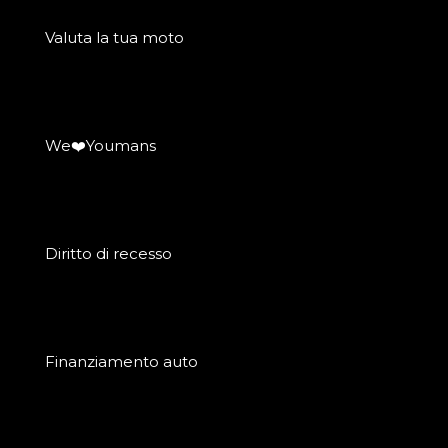
Valuta la tua moto
We❤️Youmans
Diritto di recesso
Finanziamento auto