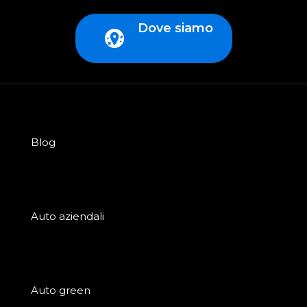
Dove siamo
Blog
Auto aziendali
Auto green