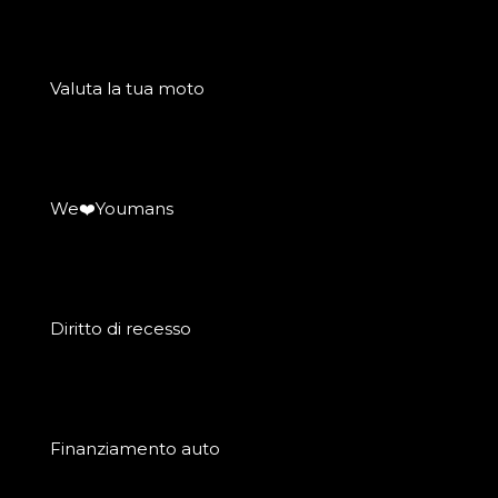
Valuta la tua moto
We❤️Youmans
Diritto di recesso
Finanziamento auto