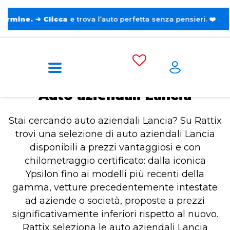
e.
➔
Clicca
e trova l’auto perfetta senza pensieri. ❤️
Home
Auto aziendali Lancia
Auto aziendali Lancia
Stai cercando auto aziendali Lancia? Su Rattix
trovi una selezione di auto aziendali Lancia
disponibili a prezzi vantaggiosi e con
chilometraggio certificato: dalla iconica
Ypsilon fino ai modelli più recenti della
gamma, vetture precedentemente intestate
ad aziende o società, proposte a prezzi
significativamente inferiori rispetto al nuovo.
Rattix seleziona le auto aziendali Lancia