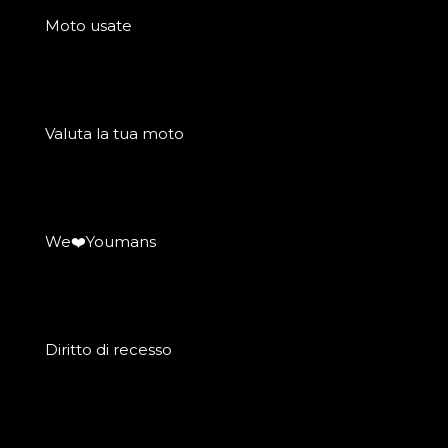
Moto usate
Valuta la tua moto
We❤️Youmans
Diritto di recesso