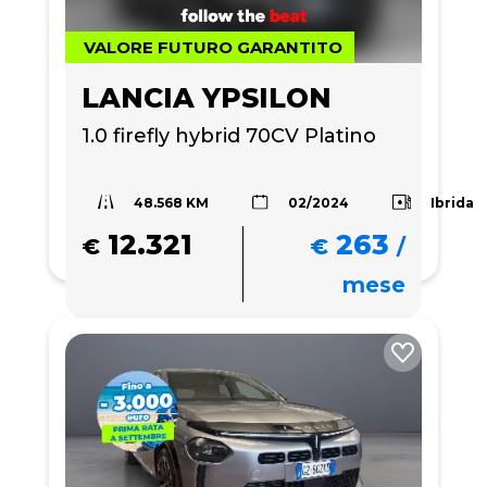
VALORE FUTURO GARANTITO
LANCIA YPSILON
1.0 firefly hybrid 70CV Platino
48.568 KM
Ibrida
02/2024
12.321
263
€
€
/
mese