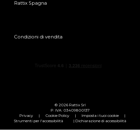
Rattix Spagna
Condizioni di vendita
© 2026 Rattix Srl
P. IVA: 03409800137
Privacy
|
Cookie Policy
|
Imposta i tuoi cookie
|
Strumenti per l'accessibilità
| Dichiarazione di accessibilità