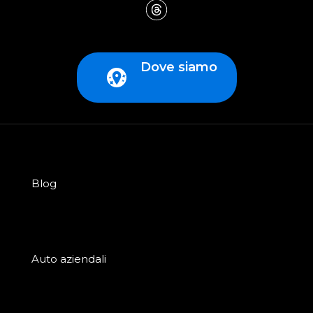
Dove siamo
Blog
Auto aziendali