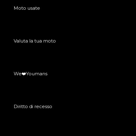
Moto usate
Valuta la tua moto
We❤️Youmans
Diritto di recesso