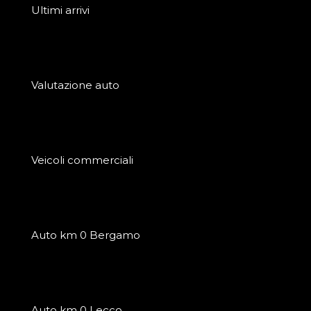
Ultimi arrivi
Valutazione auto
Veicoli commerciali
Auto km 0 Bergamo
Auto km 0 Lecco