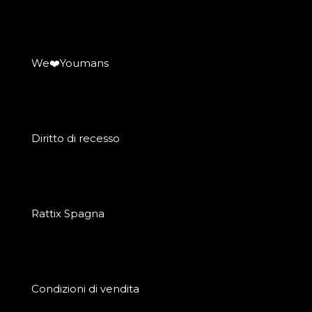
We❤️Youmans
Diritto di recesso
Rattix Spagna
Condizioni di vendita