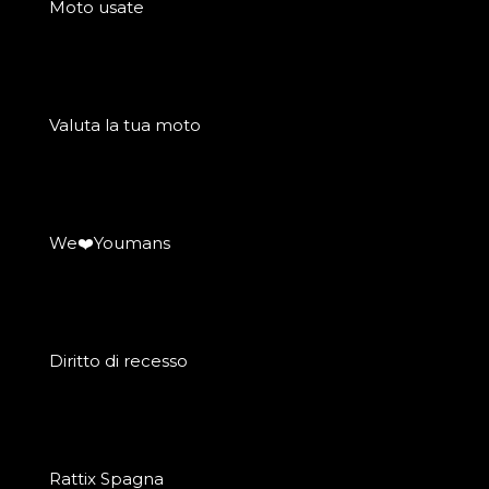
Moto usate
Valuta la tua moto
We❤️Youmans
Diritto di recesso
Rattix Spagna