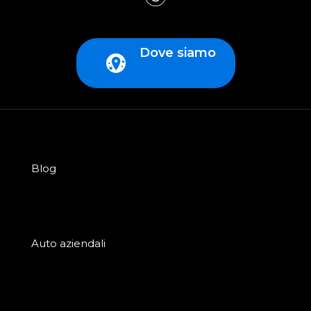
Dove siamo
Blog
Auto aziendali