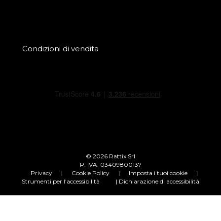
Condizioni di vendita
© 2026 Rattix Srl
P. IVA: 03409800137
Privacy
|
Cookie Policy
|
Imposta i tuoi cookie
|
Strumenti per l'accessibilità
| Dichiarazione di accessibilità