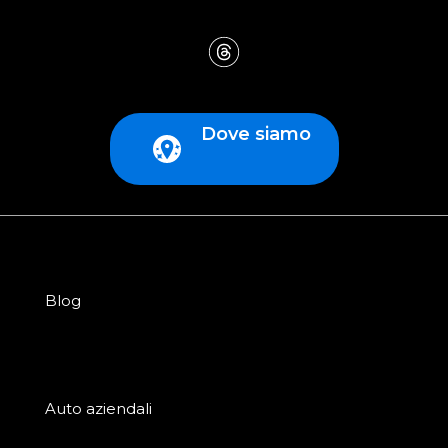
Dove siamo
Blog
Auto aziendali