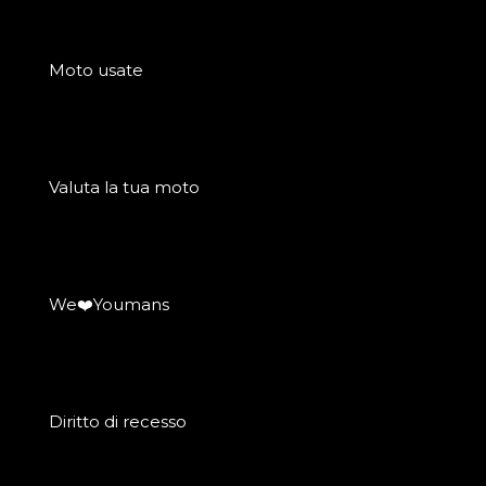
Moto usate
Valuta la tua moto
We❤️Youmans
Diritto di recesso