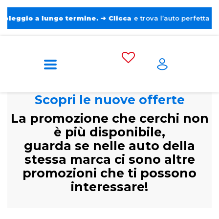
io a lungo termine.
➔
Clicca
e trova l’auto perfetta senza pe
Scopri le nuove offerte
La promozione che cerchi non
è più disponibile,
guarda se nelle auto della
stessa marca ci sono altre
promozioni che ti possono
interessare!