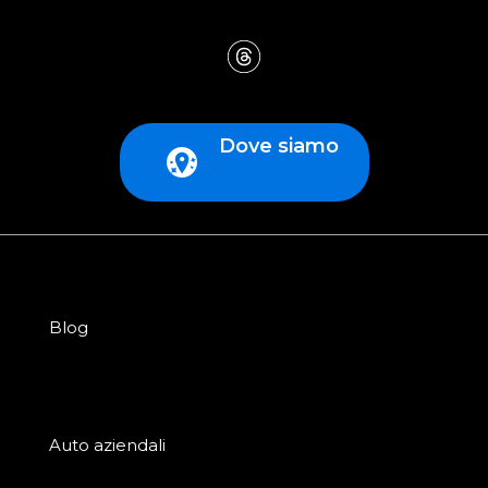
Dove siamo
Blog
Auto aziendali