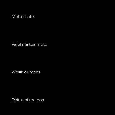
Moto usate
Valuta la tua moto
We❤️Youmans
Diritto di recesso