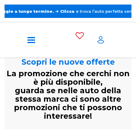
a lungo termine.
➔
Clicca
e trova l’auto perfetta senza pensie
Scopri le nuove offerte
La promozione che cerchi non
è più disponibile,
guarda se nelle auto della
stessa marca ci sono altre
promozioni che ti possono
interessare!