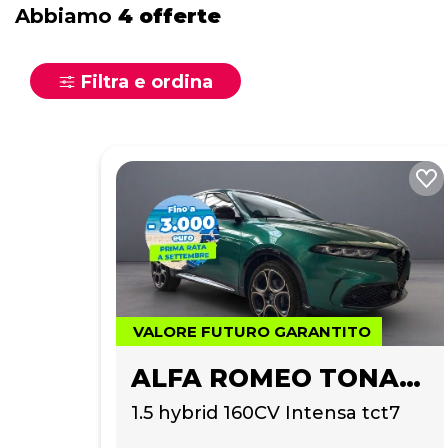
Abbiamo
4 offerte
Filtra e ordina
VALORE FUTURO GARANTITO
ALFA ROMEO TONALE
1.5 hybrid 160CV Intensa tct7