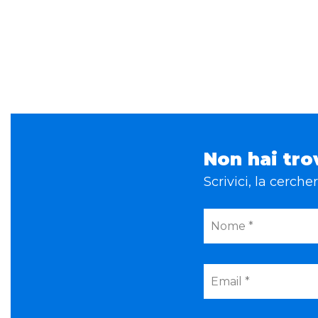
Non hai tro
Scrivici, la cerch