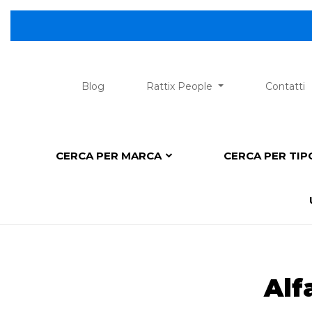
Blog
Rattix People
Contatti
CERCA PER MARCA
CERCA PER TI
Alf