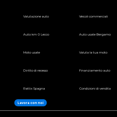
Valutazione auto
Veicoli commerciali
Auto km 0 Lecco
Auto usate Bergamo
Moto usate
Valuta la tua moto
Diritto di recesso
Finanziamento auto
Rattix Spagna
Condizioni di vendita
Lavora con noi