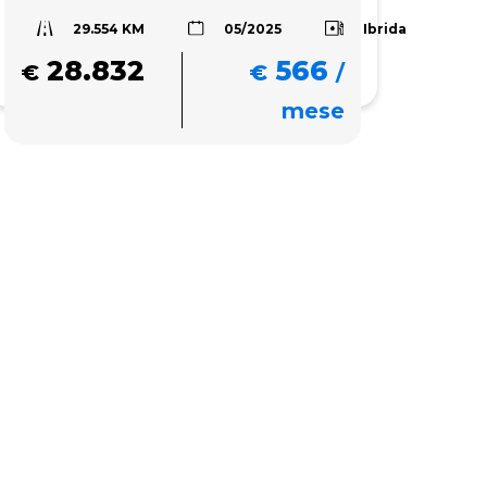
29.554 KM
Ibrida
05/2025
28.832
566
€
€
/
mese