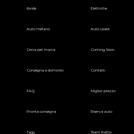
Ibride
Elettriche
Auto metano
Auto usate
Cerca per marca
Coming Soon
Consegna a domicilio
Contatti
FAQ
Miglior prezzo
Pronta consegna
Riserva auto
Tags
Team Rattix