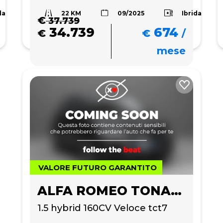
22 KM
da
Ibrida
09/2025
€
37.739
34.739
674
€
€
/
mese
VALORE FUTURO GARANTITO
ALFA ROMEO TONALE
1.5 hybrid 160CV Veloce tct7