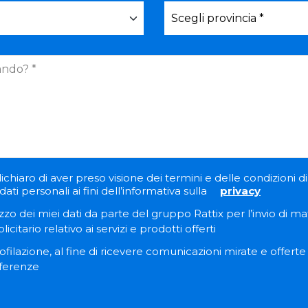
ichiaro di aver preso visione dei termini e delle condizioni di 
ati personali ai fini dell’informativa sulla
privacy
zzo dei miei dati da parte del gruppo Rattix per l’invio di ma
itario relativo ai servizi e prodotti offerti
filazione, al fine di ricevere comunicazioni mirate e offert
eferenze