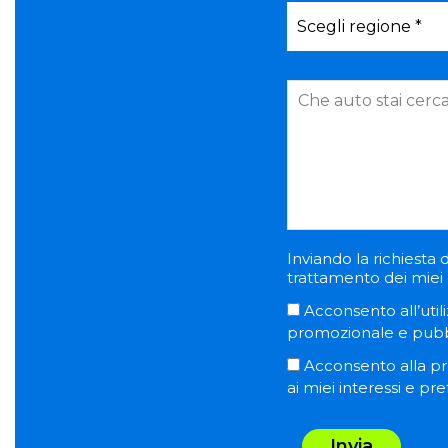
Inviando la richiesta d
trattamento dei miei d
Acconsento all’utili
promozionale e pubblic
Acconsento alla pro
ai miei interessi e pr
Invia