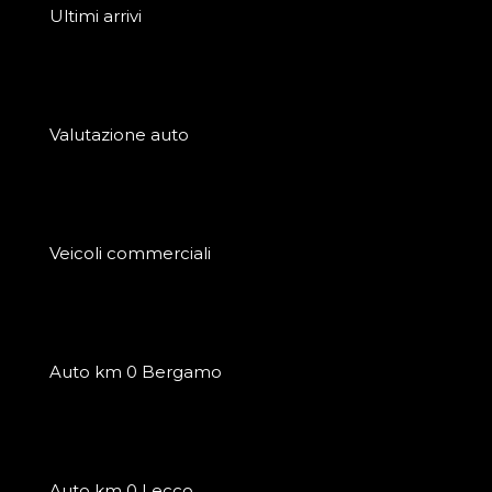
Ultimi arrivi
Valutazione auto
Veicoli commerciali
Auto km 0 Bergamo
Auto km 0 Lecco