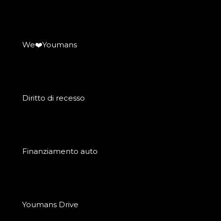
We❤️Youmans
Diritto di recesso
Finanziamento auto
Youmans Drive