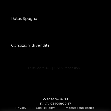
Rattix Spagna
Condizioni di vendita
© 2026 Rattix Srl
P. IVA: 03409800137
Privacy
|
Cookie Policy
|
Imposta i tuoi cookie
|